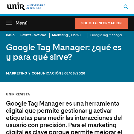
Menú
SOLICITA INFORMACIÓN
Inicio
Revista - Noticias
Marketing y Comunicación
Google Tag Manager: ¿qué es y para qué sirve?
Google Tag Manager: ¿qué es
y para qué sirve?
MARKETING Y COMUNICACIÓN | 08/06/2026
UNIR REVISTA
Google Tag Manager es una herramienta
digital que permite gestionar y activar
etiquetas para medir las interacciones del
usuario con precisión. Para el marketing
digital es clave porque permite mejorar el