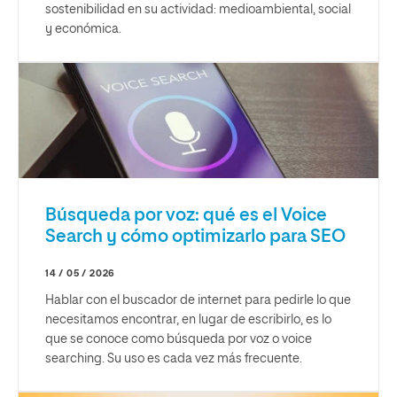
sostenibilidad en su actividad: medioambiental, social
y económica.
Búsqueda por voz: qué es el Voice
Search y cómo optimizarlo para SEO
14 / 05 / 2026
Hablar con el buscador de internet para pedirle lo que
necesitamos encontrar, en lugar de escribirlo, es lo
que se conoce como búsqueda por voz o voice
searching. Su uso es cada vez más frecuente.