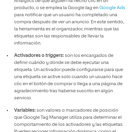
Analytics de que alguien ha hecho clic en un
producto, o se emplea la Google
tag
en
Google Ads
para notificar que un usuario ha completado una
compra después de ver un anuncio. En este sentido,
la herramienta es el organizador, mientras que las
etiquetas son las responsables de llevar la
información.
Activadores o
triggers
:
son los encargados de
definir cuándo y dónde se debe ejecutar una
etiqueta. Un activador puede configurarse para que
una etiqueta se active solo cuando un usuario hace
clic en el botón de comprar o llega a una página de
agradecimiento tras haberse suscrito en algún
servicio.
Variables:
son valores o marcadores de posición
que Google Tag Manager utiliza para determinar el
comportamiento de los activadores y las etiquetas.
Pueden recoger información dinámica, como el