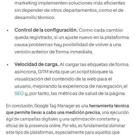
marketing implementen soluciones más eficientes
sin depender de otros departamentos, como el de
desarrollo técnico.
Control de la configuración.
Como cada cambio
queda registrado, si un ajuste nuevo en la plataforma
causa problemas hay posibilidad de volver a una
versión anterior de forma inmediata.
Velocidad de carga.
Al cargar las etiquetas de forma
asíncrona, GTM evita que un
script
bloquee la
visualización del contenido de la web para el
usuario, mejorando la experiencia de navegación, el
SEO
y, por tanto, las métricas de salud de la página.
En conclusión, Google Tag Manager es una
herramienta técnica
que permite llevar a cabo una medición precisa
, una ejecución
ágil de campañas digitales y una optimización constante y
eficaz de la presencia
online
. Por ello, es fundamental dominar
este tipo de plataformas, especialmente para aquellos que