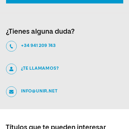
¿Tienes alguna duda?
+34 941 209 743
¿TE LLAMAMOS?
INFO@UNIR.NET
Títulos que te pueden interesar