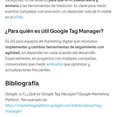
categorías, ID de usuario)
para que GTM pueda leerla y
enviarla
a las herramientas de medición. Es clave para medir
eventos complejos con precisión, sin depender solo de lo visible
en el
HTML
.
¿Para quién es útil Google Tag Manager?
Es útil para equipos de marketing digital que necesitan
implementar y cambiar herramientas de seguimiento con
agilidad
, sin depender en cada ocasión del desarrollo.
Especialmente, en proyectos con múltiples campañas,
conversiones que medir,
embudos
que optimizar y
actualizaciones frecuentes.
Bibliografía
Google. (s.f.).
¿Qué es Google Tag Manager?
Google Marketing
Platform. Recuperado de
https://marketingplatform.google.com/intl/es/about/tag-
manager/