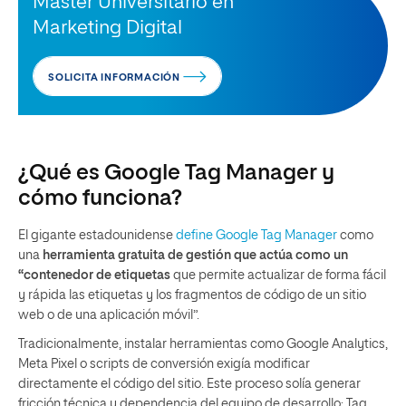
Máster Universitario en
Marketing Digital
SOLICITA INFORMACIÓN
¿Qué es Google Tag Manager y
cómo funciona?
El gigante estadounidense
define
Google Tag Manager
como
una
herramienta gratuita de gestión que actúa como un
“contenedor de etiquetas
que permite actualizar de forma fácil
y rápida las etiquetas y los fragmentos de código de un sitio
web o de una aplicación móvil”.
Tradicionalmente, instalar herramientas como Google Analytics,
Meta Pixel o scripts de conversión exigía modificar
directamente el código del sitio. Este proceso solía generar
fricción técnica y dependencia del equipo de desarrollo; Tag