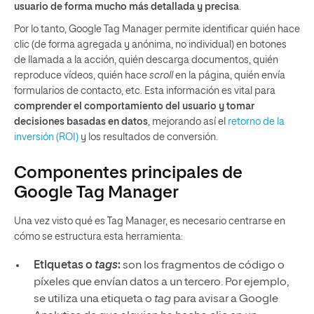
usuario de forma mucho más detallada y precisa
.
Por lo tanto, Google Tag Manager permite identificar quién hace
clic (de forma agregada y anónima, no individual) en botones
de llamada a la acción, quién descarga documentos, quién
reproduce vídeos, quién hace
scroll
en la página, quién envía
formularios de contacto, etc. Esta información es vital para
comprender el comportamiento del usuario y tomar
decisiones basadas en datos
, mejorando así el
retorno de la
inversión (ROI)
y los resultados de conversión.
Componentes principales de
Google Tag Manager
Una vez visto qué es Tag Manager, es necesario centrarse en
cómo se estructura esta herramienta:
Etiquetas o
tags
:
son los fragmentos de código o
píxeles que envían datos a un tercero. Por ejemplo,
se utiliza una etiqueta o
tag
para avisar a Google