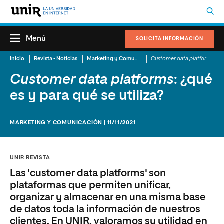
Menú
SOLICITA INFORMACIÓN
Inicio
Revista - Noticias
Marketing y Comunicación
Customer data platforms
: ¿q
Customer data platforms
: ¿qué
es y para qué se utiliza?
MARKETING Y COMUNICACIÓN | 11/11/2021
UNIR REVISTA
Las 'customer data platforms' son
plataformas que permiten unificar,
organizar y almacenar en una misma base
de datos toda la información de nuestros
clientes. En UNIR, valoramos su utilidad en