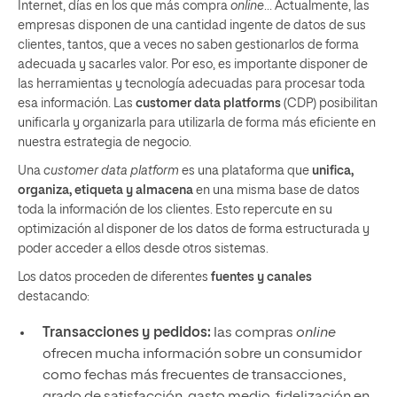
Internet, días en los que más compra
online
… Actualmente, las
empresas disponen de una cantidad ingente de datos de sus
clientes, tantos, que a veces no saben gestionarlos de forma
adecuada y sacarles valor. Por eso, es importante disponer de
las herramientas y tecnología adecuadas para procesar toda
esa información. Las
customer data platforms
(CDP) posibilitan
unificarla y organizarla para utilizarla de forma más eficiente en
nuestra estrategia de negocio.
Una
customer data platform
es una plataforma que
unifica,
organiza, etiqueta y almacena
en una misma base de datos
toda la información de los clientes. Esto repercute en su
optimización al disponer de los datos de forma estructurada y
poder acceder a ellos desde otros sistemas.
Los datos proceden de diferentes
fuentes y canales
destacando:
Transacciones y pedidos:
las compras
online
ofrecen mucha información sobre un consumidor
como fechas más frecuentes de transacciones,
grado de satisfacción, gasto medio, fidelización en