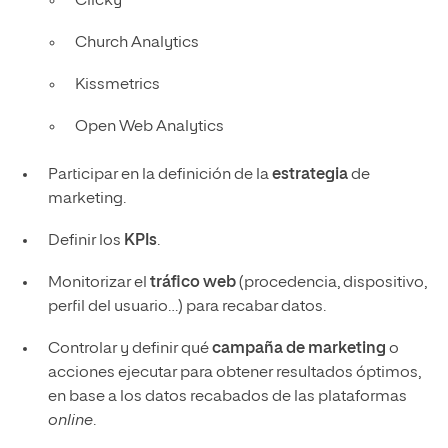
Clicky
Church Analytics
Kissmetrics
Open Web Analytics
Participar en la definición de la
estrategia
de
marketing.
Definir los
KPIs
.
Monitorizar el
tráfico web
(procedencia, dispositivo,
perfil del usuario…) para recabar datos.
Controlar y definir qué
campaña de marketing
o
acciones ejecutar para obtener resultados óptimos,
en base a los datos recabados de las plataformas
online
.