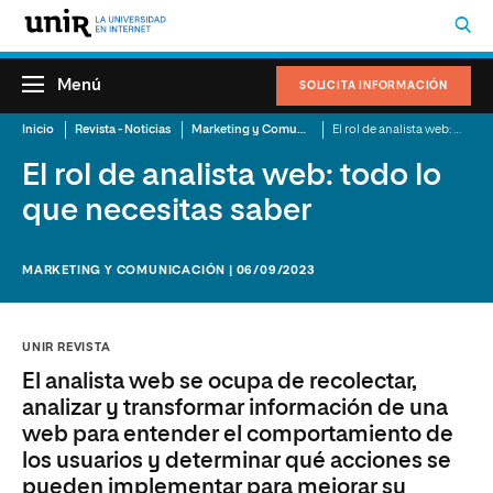
Menú
SOLICITA INFORMACIÓN
Inicio
Revista - Noticias
Marketing y Comunicación
El rol de analista web: todo lo que necesitas saber
El rol de analista web: todo lo
que necesitas saber
MARKETING Y COMUNICACIÓN | 06/09/2023
UNIR REVISTA
El analista web se ocupa de recolectar,
analizar y transformar información de una
web para entender el comportamiento de
los usuarios y determinar qué acciones se
pueden implementar para mejorar su