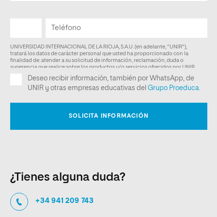
¿Tienes alguna duda?
+34 941 209 743