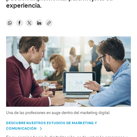
experiencia.
Una de las profesiones en auge dentro del marketing digital.
DESCUBRE NUESTROS ESTUDIOS DE MARKETING Y
COMUNICACIÓN