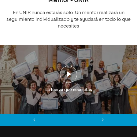
Mentor - UNIR
En UNIR nunca estarás solo. Un mentor realizará un
seguimiento individualizado y te ayudará en todo lo que
necesites
La fuerza que necesitas
Anterior
Siguiente