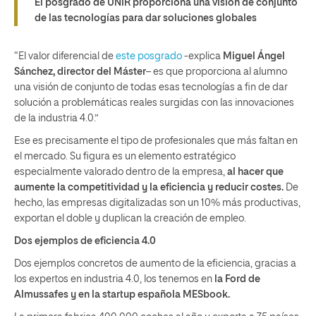
El posgrado de UNIR proporciona una visión de conjunto
de las tecnologías para dar soluciones globales
“El valor diferencial de
este posgrado
-explica
M
iguel Ángel
Sánchez, director del Máster
– es que proporciona al alumno
una visión de conjunto de todas esas tecnologías a fin de dar
solución a problemáticas reales surgidas con las innovaciones
de la industria 4.0.”
Ese es precisamente el tipo de profesionales que más faltan en
el mercado. Su figura es un elemento estratégico
especialmente valorado dentro de la empresa,
al hacer que
aumente la competitividad y la eficiencia y reducir costes.
De
hecho, las empresas digitalizadas son un 10% más productivas,
exportan el doble y duplican la creación de empleo.
Dos ejemplos de eficiencia 4.0
Dos ejemplos concretos de aumento de la eficiencia, gracias a
los expertos en industria 4.0, los tenemos en
la Ford de
Almussafes y en la startup española MESbook.