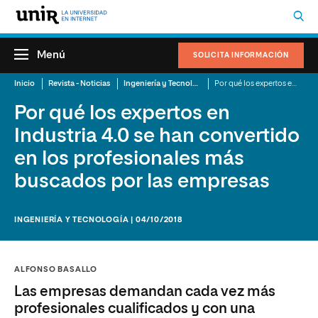
Menú
SOLICITA INFORMACIÓN
Inicio
Revista - Noticias
Ingeniería y Tecnología
Por qué los expertos en Industria 4.0 se han convertido en los profesionales más buscados por las empresas
Por qué los expertos en
Industria 4.0 se han convertido
en los profesionales más
buscados por las empresas
INGENIERÍA Y TECNOLOGÍA | 04/10/2018
ALFONSO BASALLO
Las empresas demandan cada vez más
profesionales cualificados y con una