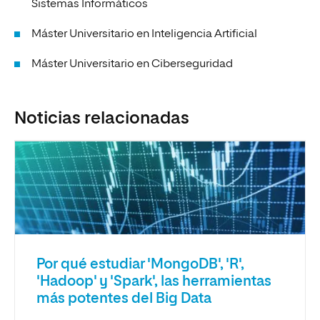
Sistemas Informáticos
Máster Universitario en Inteligencia Artificial
Máster Universitario en Ciberseguridad
Noticias relacionadas
Por qué estudiar 'MongoDB', 'R',
'Hadoop' y 'Spark', las herramientas
más potentes del Big Data