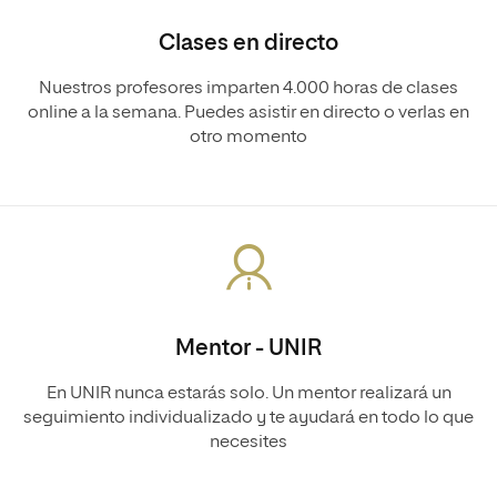
Clases en directo
Nuestros profesores imparten 4.000 horas de clases
online a la semana. Puedes asistir en directo o verlas en
otro momento
Mentor - UNIR
En UNIR nunca estarás solo. Un mentor realizará un
seguimiento individualizado y te ayudará en todo lo que
necesites