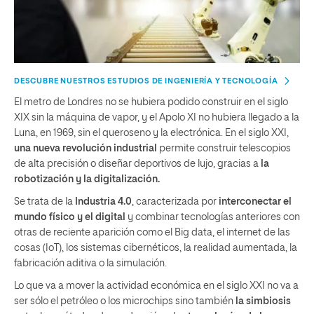
DESCUBRE NUESTROS ESTUDIOS DE INGENIERÍA Y TECNOLOGÍA
El metro de Londres no se hubiera podido construir en el siglo
XIX sin la máquina de vapor, y el Apolo XI no hubiera llegado a la
Luna, en 1969, sin el queroseno y la electrónica. En el siglo XXI,
una nueva revolución industrial
permite
construir telescopios
de alta precisión o diseñar deportivos de lujo
, gracias a
la
robotización y la digitalización.
Se trata de la
Industria 4.0
, caracterizada por
interconectar el
mundo físico y el digital
y combinar tecnologías anteriores con
otras de reciente aparición como el
Big data, el internet de las
cosas (IoT), los sistemas cibernéticos, la realidad aumentada, la
fabricación aditiva o la simulación.
Lo que va a mover la actividad económica en el siglo XXI no va a
ser sólo el petróleo o los microchips sino también
la simbiosis