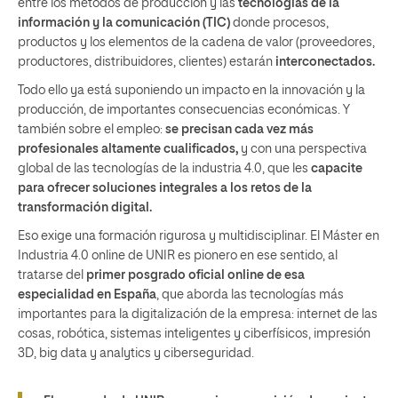
entre los métodos de producción y las
tecnologías de la
información y la comunicación (TIC)
donde procesos,
productos y los elementos de la cadena de valor (proveedores,
productores, distribuidores, clientes) estarán
interconectados.
Todo ello ya está suponiendo un impacto en la innovación y la
producción, de importantes consecuencias económicas. Y
también sobre el empleo:
se precisan cada vez más
profesionales altamente cualificados,
y con una perspectiva
global de las tecnologías de la industria 4.0, que les
c
apacite
para ofrecer soluciones integrales a los retos de la
transformación digital.
Eso exige una formación rigurosa y multidisciplinar. El
Máster en
Industria 4.0 online
de UNIR es pionero en ese sentido, al
tratarse del
primer posgrado oficial online de esa
especialidad en España
, que aborda las tecnologías
más
importantes para la digitalización de la empresa: internet de las
cosas,
robótica, sistemas inteligentes y ciberfísicos, impresión
3D, big data y analytics y ciberseguridad.