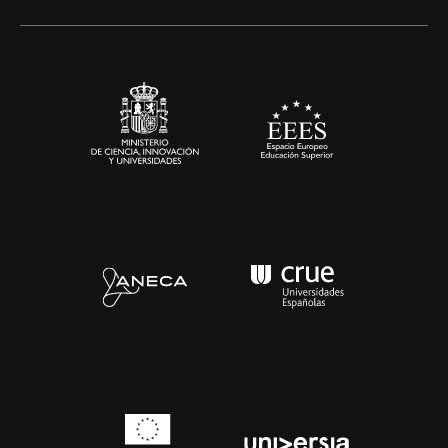
Alianzas corporativas
Sala de prensa
Contacto