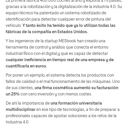
La primera
fabrica 400.000 coches al año y exporta a 75 países,
gracias a la robotización y la digitalización de la industria 4.0. Su
equipo técnico ha patentado un sistema robotizado de
identificación para detectar cualquier error de pintura del
vehículo.
Y tanto éxito ha tenido que ya lo utilizan todas las
fábricas de la compañía en Estados Unidos.
Y los ingenieros de la startup MESbook han creado una
herramienta de control y análisis que conecta el entorno
industrial físico con el digital,y que es capaz de detectar
cualquier ineficiencia en tiempo real de una empresa y de
cuantificarla en euros.
Por poner un ejemplo, el sistema detecta los productos con
fallos de calidad o el mal funcionamiento de las máquinas. Uno
de sus clientes,
una firma cosmética aumentó su facturación
un 25%
con cero inversión y con menos costes.
De ahí la importancia de
una formación universitaria
multidisciplinar
en ese tipo de tecnologías, a fin de preparar a
profesionales capaces de aportar soluciones a los retos de la
Industria 4.0