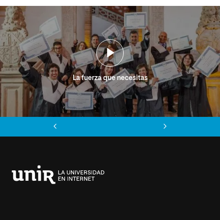
La fuerza que necesitas
Anterior
Siguiente
Universidad
Internacional
de
La