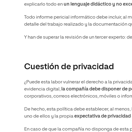
explicarlo todo en
un lenguaje didáctico y no ex
Todo informe pericial informático debe incluir, al 
detalle del trabajo realizado y la documentación q
Y han de superar la revisión de un tercer experto: 
Cuestión de privacidad
¿Puede esta labor vulnerar el derecho a la privac
evidencia digital,
la compañía debe disponer de po
corporativos, correos electrónicos, móviles o infor
De hecho, esta política debe establecer, al menos, 
uno de ellos y la propia
expectativa de privacidad
En caso de que la compañía no disponga de esta pol