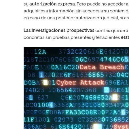
su
autorización expresa
. Pero puede no acceder a 
adquirir esa información sin acceder a su conteni
en caso de una posterior autorización judicial, si as
Las investigaciones prospectivas
con las que se 
concretas sin pruebas presentes y fehacientes
est