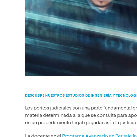
DESCUBRE NUESTROS ESTUDIOS DE INGENIERÍA Y TECNOLOG
Los peritos judiciales son una parte fundamental e
materia determinada a la que se consulta para apo
en un procedimiento legal y ayudar así a la justicia
La docente en el
Programa Avanzado en Peritaje In