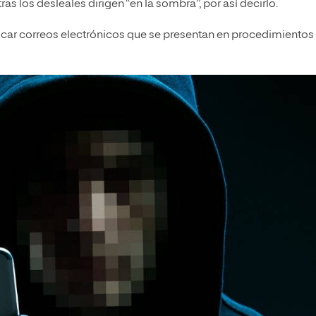
s los desleales dirigen “en la sombra”, por así decirlo.
car correos electrónicos que se presentan en procedimientos