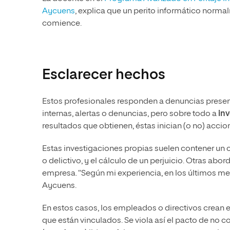
Aycuens
, explica que un perito informático norma
comience.
Esclarecer hechos
Estos profesionales responden a denuncias presen
internas, alertas o denuncias, pero sobre todo a
in
resultados que obtienen, éstas inician (o no) accion
Estas investigaciones propias suelen contener un
o delictivo, y el cálculo de un perjuicio. Otras ab
empresa. “Según mi experiencia, en los últimos me
Aycuens.
En estos casos, los empleados o directivos crean 
que están vinculados. Se viola así el pacto de no 