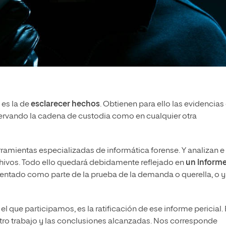
 es la de
esclarecer hechos
. Obtienen para ello las evidencias
servando la cadena de custodia como en cualquier otra
ramientas especializadas de informática forense. Y analizan e
rchivos. Todo ello quedará debidamente reflejado en
un inform
esentado como parte de la prueba de la demanda o querella, o 
l que participamos, es la ratificación de ese informe pericial. 
stro trabajo y las conclusiones alcanzadas. Nos corresponde