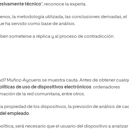
cesivamente técnico
”, reconoce la experta.
menos, la metodología utilizada, las conclusiones derivadas, el
ue ha servido como base de análisis.
deben someterse a réplica y al proceso de contradicción.
idad? Muñoz-Aycuens se muestra cauta. Antes de obtener cualq
líticas de uso de dispositivos electrónicos
: ordenadores
mación de la red comunitaria, entre otros.
la propiedad de los dispositivos, la previsión de análisis de ca
 del empleado
.
ítica, será necesario que el usuario del dispositivo a analizar