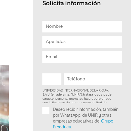
Solicita información
Facultad de Artes y Ciencias
Sociales
Escuela de Doctorado