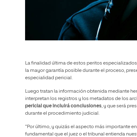
La finalidad última de estos peritos especializados
la mayor garantía posible durante el proceso, pre
especialidad pericial.
Luego tratan la información obtenida mediante her
interpretan los registros y los metadatos de los a
pericial que incluirá conclusiones
, y que será pr
durante el procedimiento judicial.
“Por último, y quizás el aspecto más importante en e
fundamental que el juez o el tribunal entienda nue