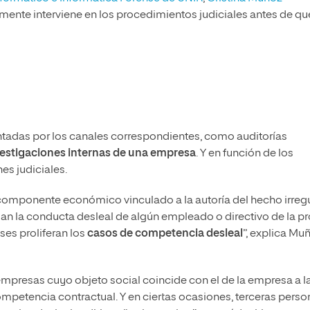
lmente interviene en los procedimientos judiciales antes de qu
tadas por los canales correspondientes, como auditorías
vestigaciones internas de una empresa
. Y en función de los
es judiciales.
 componente económico vinculado a la autoría del hecho irreg
ordan la conducta desleal de algún empleado o directivo de la p
ses proliferan los
casos de competencia desleal
”, explica Mu
empresas cuyo objeto social coincide con el de la empresa a l
competencia contractual. Y en ciertas ocasiones, terceras pers