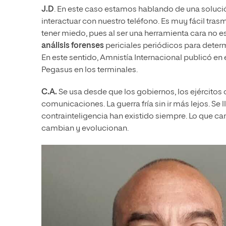
J.D
. En este caso estamos hablando de una soluc
interactuar con nuestro teléfono. Es muy fácil trasm
tener miedo, pues al ser una herramienta cara no e
análisis forenses
periciales periódicos para determ
En este sentido, Amnistía Internacional publicó en
Pegasus en los terminales.
C.A.
Se usa desde que los gobiernos, los ejércitos o
comunicaciones. La guerra fría sin ir más lejos. Se
contrainteligencia han existido siempre. Lo que c
cambian y evolucionan.