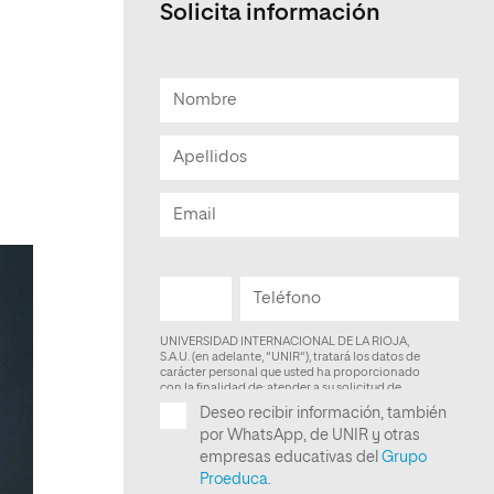
Solicita información
Facultad de Artes y Ciencias
Sociales
Escuela de Doctorado