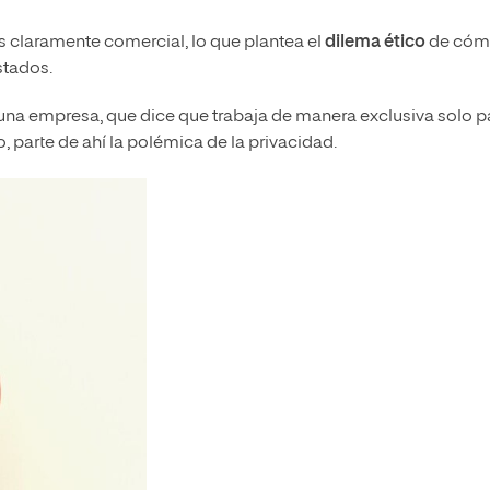
es claramente comercial, lo que plantea el
dilema ético
de có
stados.
una empresa, que dice que trabaja de manera exclusiva solo p
 parte de ahí la polémica de la privacidad.