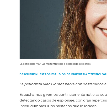
La periodista Mari Gómez entrevista a destacados expertos.
DESCUBRE NUESTROS ESTUDIOS DE INGENIERÍA Y TECNOLOG
La periodista Mari Gómez habla con destacados ex
Escuchamos y vemos continuamente noticias sobre l
detectando casos de espionaje, con gran repercusi
incertidumbres y los misterios que lo rodean.