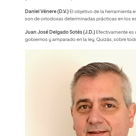
Daniel Vénere (D.V.)
El objetivo de la herramienta 
son de ortodoxas determinadas prácticas en los e
Juan José Delgado Sotés
(J.D.)
Efectivamente es 
gobiernos y amparado en la ley. Quizás, sobre todo,