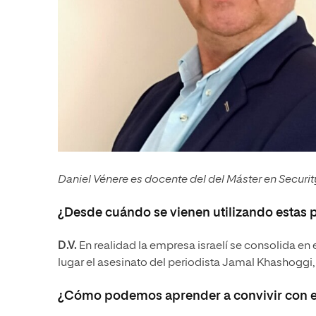
Daniel Vénere es docente del del Máster en Securi
¿Desde cuándo se vienen utilizando estas 
D.V.
En realidad la empresa israelí se consolida en 
lugar el asesinato del periodista Jamal Khashoggi, 
¿Cómo podemos aprender a convivir con es