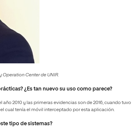
ty Operation Center de UNIR.
prácticas? ¿Es tan nuevo su uso como parece?
el año 2010 y las primeras evidencias son de 2016, cuando tuvo
el cual tenía el móvil interceptado por esta aplicación.
te tipo de sistemas?