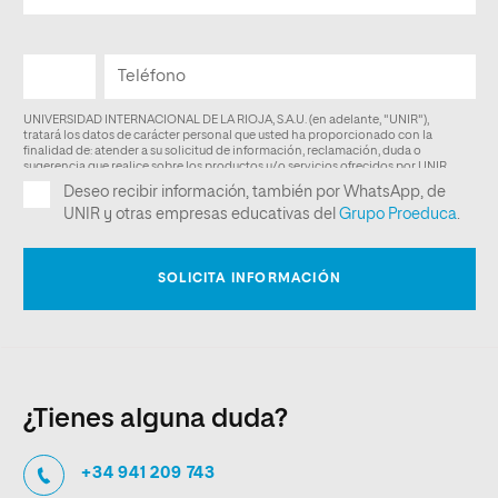
¿Tienes alguna duda?
+34 941 209 743