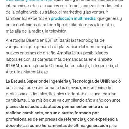
interacciones de los usuarios en internet, analiza el rendimiento
de la página web, su tráfico, el marketing y las ventas. Y
también los expertos en
producción multimedia
, que genera y
edita contenidos para todo tipo de plataformas y formatos,
más allá de la radio y la televisión.
Al estudiar Diseño en ESIT utilizarás las tecnologías de
vanguardia que genera la digitalización del mercado y los
nuevos entornos de diseño. Ampliarás tus posibilidades
laborales con las carreras más demandadas en el
ámbito
STEAM
, que engloba la Ciencia, la Tecnología, la Ingeniería, el
Arte y las Matemáticas.
La Escuela Superior de Ingeniería y Tecnología de UNIR
nació
con la aspiración de formar a las nuevas generaciones de
profesionales digitales, flexibles y adaptables a una realidad
cambiante. Una misión que va cumpliendo año a año con unos
planes de estudio adaptados permanentemente a una
realidad cambiante, con un claustro formado por
profesionales de empresas de referencia y con experiencia
docente, así como herramientas de última generación
para