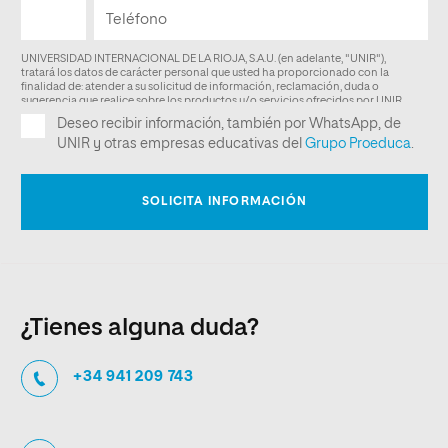
¿Tienes alguna duda?
+34 941 209 743