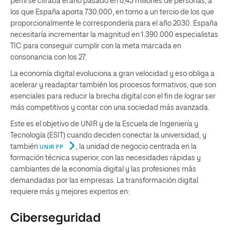
perfil se cifraba el año pasado en 8,43 millones de personas, a
los que España aporta 730.000, en torno a un tercio de los que
proporcionalmente le correspondería para el año 2030. España
necesitaría incrementar la magnitud en 1.390.000 especialistas
TIC para conseguir cumplir con la meta marcada en
consonancia con los 27.
La economía digital evoluciona a gran velocidad y eso obliga a
acelerar y readaptar también los procesos formativos, que son
esenciales para reducir la brecha digital con el fin de lograr ser
más competitivos y contar con una sociedad más avanzada.
Este es el objetivo de UNIR y de la Escuela de Ingeniería y
Tecnología (ESIT) cuando deciden conectar la universidad, y
también
, la unidad de negocio centrada en la
UNIR FP
formación técnica superior, con las necesidades rápidas y
cambiantes de la economía digital y las profesiones más
demandadas por las empresas. La transformación digital
requiere más y mejores expertos en:
Ciberseguridad