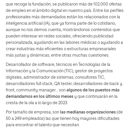
que recoge la fundación, se publicaron más de 102.000 ofertas
de empleo en el ámbito digital en nuestro país. Entre los perfiles
profesionales más demandados están los relacionados con la
inteligencia artificial (IA), que ya forma parte de lo cotidiano,
aunque no nos demos cuenta, mostrándonos contenidos que
pueden interesar en redes sociales, ofreciendo publicidad
personalizada, ayudando en las labores médicas o ayudando a
crear industrias más eficientes o estructuras empresariales
más justas y dinámicas, entre otras muchas cuestiones.
Desarrollador de software, técnicos en Tecnologías de la
Información y la Comunicación (TIC), gestor de proyectos
digitales, administrador de sistemas, consultores TIC,
desarrolladores full stack, QA tester, desarrolladores de back y
front, community manager… son
algunos de los puestos más
demandamos en los últimos meses
y que continuarán en la
cresta de la ola a lo largo de 2023.
Por tamaño de empresa, son
las medianas organizaciones
(de
50 a 249 empleados) las que tienen hoy mayores dificultades
para encontrar el talento que necesitan.