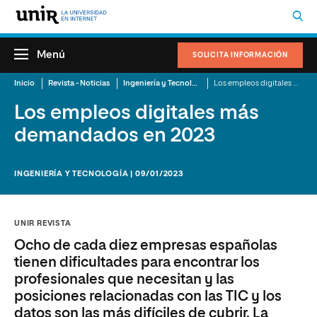
Menú
SOLICITA INFORMACIÓN
Inicio
Revista - Noticias
Ingeniería y Tecnología
Los empleos digitales más demandados en 2023
Los empleos digitales más
demandados en 2023
INGENIERÍA Y TECNOLOGÍA | 09/01/2023
UNIR REVISTA
Ocho de cada diez empresas españolas
tienen dificultades para encontrar los
profesionales que necesitan y las
posiciones relacionadas con las TIC y los
datos son las más difíciles de cubrir. La