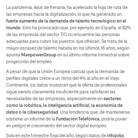
La pandemia, lejos de frenarla, ha acelerado la hoja de ruta de
las empresas hacia la digitalización, lo que ha generado un
fuerte aumento de la demanda de talento tecnológico en el
mundo
. Esto ha provocado que, por ejemplo, en España, el 82%
de las empresas del sector TIC no encuentre las personas
adecuadas para cubrir los puestos que ofrecen. Se trata de la
mayor escasez de talento habida en los últimos 16 años, según
apunta
ManpowerGroup
en su último informe trimestral sobre
proyección del empleo.
A pesar de que la Unión Europea calcula que la demanda de
perfiles digitales crece a un ritmo del 4% al año en el Viejo
Continente, los datos muestran que la oferta de profesionales
sigue siendo claramente insuficiente para satisfacer las
necesidades de las empresas, especialmente en
sectores
como la robótica, la inteligencia artificial, la economía de
datos o la ciberseguridad
. Una tendencia que, de mantenerse,
sostiene un informe de la
Fundación Telefónica
, podría poner
en peligro el crecimiento del sector digital europeo.
Solo en este trimestre final del año, según datos de
Infojobs