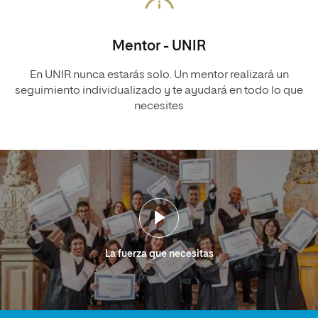
Mentor - UNIR
En UNIR nunca estarás solo. Un mentor realizará un
seguimiento individualizado y te ayudará en todo lo que
necesites
La fuerza que necesitas