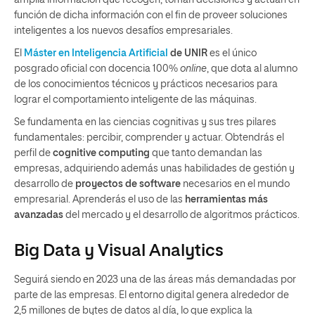
función de dicha información con el fin de proveer soluciones
inteligentes a los nuevos desafíos empresariales.
El
Máster en Inteligencia Artificial
de UNIR
es el único
posgrado oficial con docencia 100%
online
, que dota al alumno
de los conocimientos técnicos y prácticos necesarios para
lograr el comportamiento inteligente de las máquinas.
Se fundamenta en las ciencias cognitivas y sus tres pilares
fundamentales: percibir, comprender y actuar. Obtendrás el
perfil de
cognitive computing
que tanto demandan las
empresas, adquiriendo además unas habilidades de gestión y
desarrollo de
proyectos de software
necesarios en el mundo
empresarial. Aprenderás el uso de las
herramientas más
avanzadas
del mercado y el desarrollo de algoritmos prácticos.
Big Data y Visual Analytics
Seguirá siendo en 2023 una de las áreas más demandadas por
parte de las empresas. El entorno digital genera alrededor de
2,5 millones de bytes de datos al día, lo que explica la