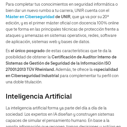
Para completar tus conocimientos en seguridad informática o
bien dar un nuevo rumbo a tu carrera, UNIR cuenta con el
Máster en Ciberseguridad
de UNIR
, que ya va por su 20ª
edición, y es el primer máster oficial con docencia 100% online
que te forma en las principales técnicas de protección frente a
ataques y amenazas en sistemas operativos, redes, software
de aplicación, sistemas web y bases de datos.
Es
el único posgrado
de estas características que te da la
posibilidad de obtener la
Certificación de Auditor Interno de
Sistemas de Gestión de Seguridad de la Información ISO
27001:2013 TÜV Rheinland.
Además, te ofrece la e
specialidad
en Ciberseguridad Industrial
para complementar tu perfil con
una doble titulación.
Inteligencia Artificial
La inteligencia artificial forma ya parte del día a día de la
sociedad. Los expertos en IA diseñan y construyen sistemas
capaces de simular el pensamiento humano. En base a la
amplia información que recogen, toman decisiones y actúan en