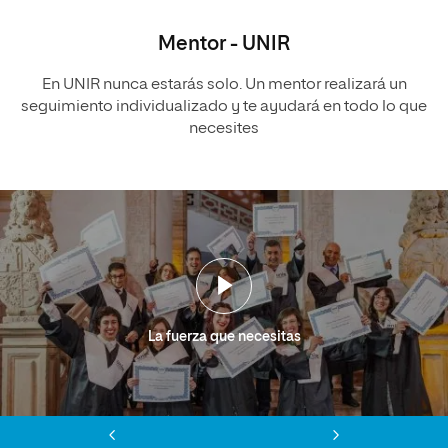
Mentor - UNIR
En UNIR nunca estarás solo. Un mentor realizará un
seguimiento individualizado y te ayudará en todo lo que
necesites
La fuerza que necesitas