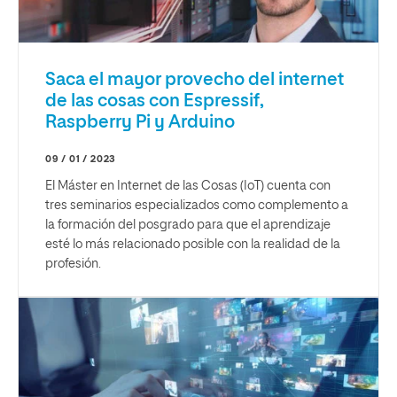
Saca el mayor provecho del internet
de las cosas con Espressif,
Raspberry Pi y Arduino
09 / 01 / 2023
El Máster en Internet de las Cosas (IoT) cuenta con
tres seminarios especializados como complemento a
la formación del posgrado para que el aprendizaje
esté lo más relacionado posible con la realidad de la
profesión.