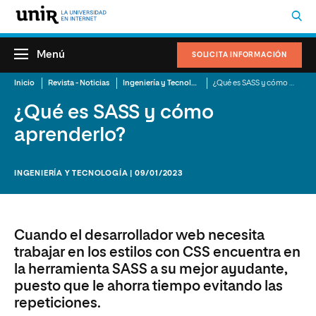
Menú
SOLICITA INFORMACIÓN
Inicio
Revista - Noticias
Ingeniería y Tecnología
¿Qué es SASS y cómo aprenderlo?
¿Qué es SASS y cómo
aprenderlo?
INGENIERÍA Y TECNOLOGÍA | 09/01/2023
Cuando el desarrollador web necesita
trabajar en los estilos con CSS encuentra en
la herramienta SASS a su mejor ayudante,
puesto que le ahorra tiempo evitando las
repeticiones.