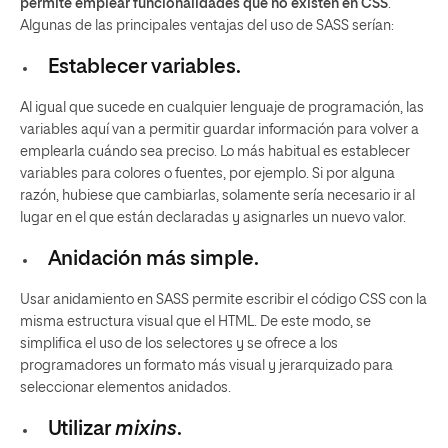
permite emplear funcionalidades que no existen en CSS
.
Algunas de las principales ventajas del uso de SASS serían:
Establecer variables.
Al igual que sucede en cualquier lenguaje de programación, las
variables aquí van a permitir guardar información para volver a
emplearla cuándo sea preciso. Lo más habitual es establecer
variables para colores o fuentes, por ejemplo. Si por alguna
razón, hubiese que cambiarlas, solamente sería necesario ir al
lugar en el que están declaradas y asignarles un nuevo valor.
Anidación más simple.
Usar anidamiento en SASS permite escribir el código CSS con la
misma estructura visual que el HTML. De este modo, se
simplifica el uso de los selectores y se ofrece a los
programadores un formato más visual y jerarquizado para
seleccionar elementos anidados.
Utilizar
mixins
.