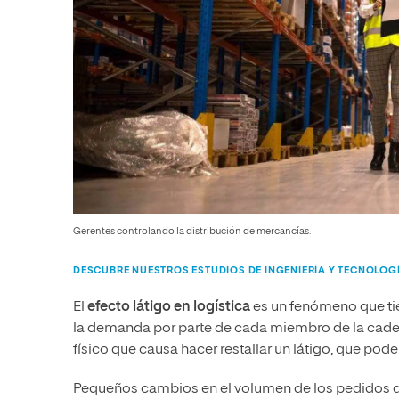
Gerentes controlando la distribución de mercancías.
DESCUBRE NUESTROS ESTUDIOS DE INGENIERÍA Y TECNOLOG
El
efecto látigo
en logística
es un fenómeno que ti
la demanda por parte de cada miembro de la cadena
físico que causa hacer restallar un látigo, que p
Pequeños cambios en el volumen de los pedidos d