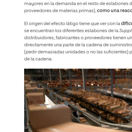
mayores en la demanda en el resto de eslabones de
proveedores de materias primas),
como una reacc
El origen del efecto látigo tiene que ver con la
dific
se encuentran los diferentes eslabones de la
Suppl
distribuidores, fabricantes o proveedores tienen 
directamente una parte de la cadena de suministro
(pedir demasiadas unidades o no las suficientes) p
de la cadena.