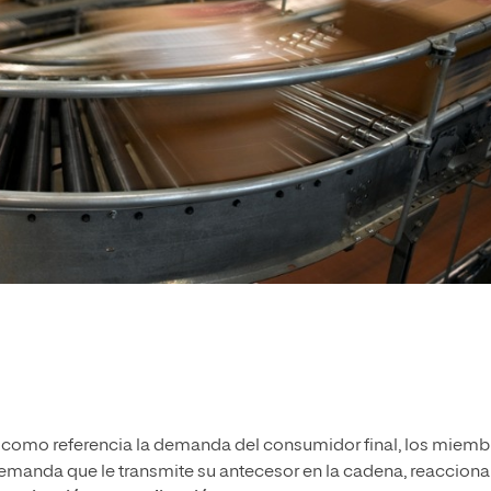
mar como referencia la demanda del consumidor final, los miemb
 demanda que le transmite su antecesor en la cadena, reaccion