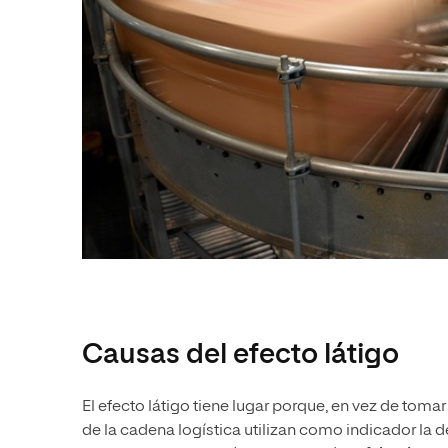
Causas del efecto látigo
El efecto látigo tiene lugar porque, en vez de to
de la cadena logística utilizan como indicador la