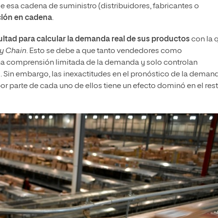
 esa cadena de suministro (distribuidores, fabricantes o
ión en cadena
.
ultad para calcular la demanda real de sus productos
con la 
y Chain
. Esto se debe a que tanto vendedores como
una comprensión limitada de la demanda y solo controlan
. Sin embargo, las inexactitudes en el pronóstico de la deman
or parte de cada uno de ellos tiene un efecto dominó en el res