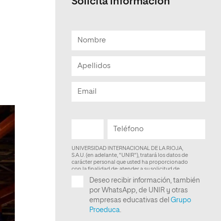
Solicita información
Facultad de Artes y Ciencias
Sociales
Escuela de Doctorado