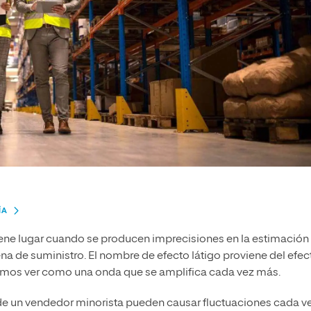
ÍA
ene lugar cuando se producen imprecisiones en la estimación
 de suministro. El nombre de efecto látigo proviene del efec
odemos ver como una onda que se amplifica cada vez más.
e un vendedor minorista pueden causar fluctuaciones cada v