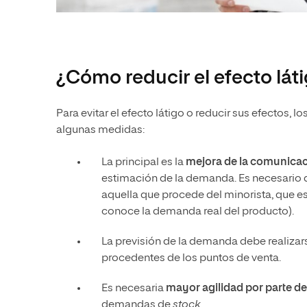
¿Cómo reducir el efecto lát
Para evitar el efecto látigo o reducir sus efectos
algunas medidas:
La principal es la
mejora de la comunicac
estimación de la demanda. Es necesario q
aquella que procede del minorista, que es 
conoce la demanda real del producto).
La previsión de la demanda debe realizar
procedentes de los puntos de venta.
Es necesaria
mayor agilidad por parte d
demandas de
stock
.