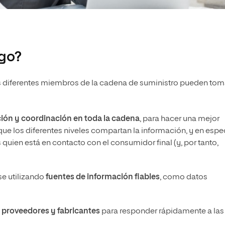
igo?
, los diferentes miembros de la cadena de suministro pueden tom
ión y coordinación en toda la cadena
, para hacer una mejor
ue los diferentes niveles compartan la información, y en espe
quien está en contacto con el consumidor final (y, por tanto,
se utilizando
fuentes de información fiables
, como datos
e proveedores y fabricantes
para responder rápidamente a las