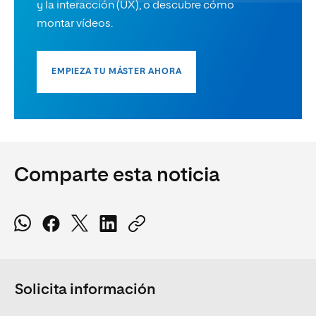
y la interacción (UX), o descubre cómo
montar vídeos.
EMPIEZA TU MÁSTER AHORA
Comparte esta noticia
Solicita información