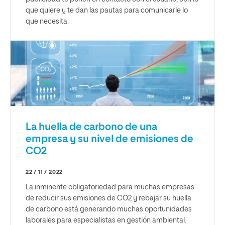
que quiere y te dan las pautas para comunicarle lo
que necesita.
La huella de carbono de una
empresa y su nivel de emisiones de
CO2
22 / 11 / 2022
La inminente obligatoriedad para muchas empresas
de reducir sus emisiones de CO2 y rebajar su huella
de carbono está generando muchas oportunidades
laborales para especialistas en gestión ambiental.