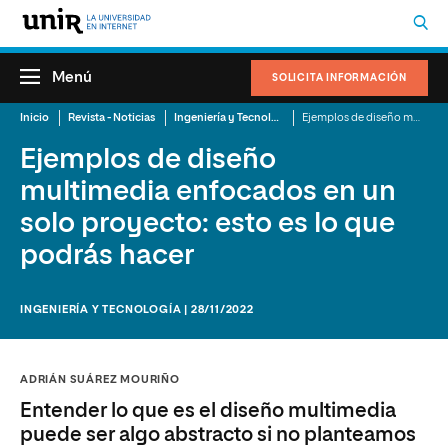
Menú
SOLICITA INFORMACIÓN
Inicio
Revista - Noticias
Ingeniería y Tecnología
Ejemplos de diseño multimedia enfocados en un solo proyecto: esto es lo que podrás hacer
Ejemplos de diseño
multimedia enfocados en un
solo proyecto: esto es lo que
podrás hacer
INGENIERÍA Y TECNOLOGÍA | 28/11/2022
ADRIÁN SUÁREZ MOURIÑO
Entender lo que es el diseño multimedia
puede ser algo abstracto si no planteamos