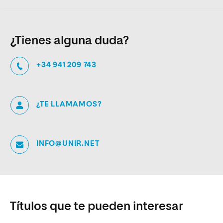
¿Tienes alguna duda?
+34 941 209 743
¿TE LLAMAMOS?
INFO@UNIR.NET
Títulos que te pueden interesar