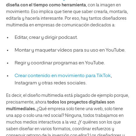
diseña con el tiempo como herramienta
, con la imagen en
movimiento. Eso implica que tiene que saber crearla, montarla,
editarla y hacerla interesante. Por eso, hay tantos diseñadores
multimedia en empresas de comunicación dedicados a:
Editar, crear y dirigir podcast.
Montar y maquetar vídeos para su uso en YouTube.
Regir y coordinar programas en YouTube.
Crear contenido en movimiento para TikTok
,
Instagram y otras redes sociales.
Es decir, el diseño multimedia está plagado de ejemplo porque,
precisamente, ahora
todos los proyectos digitales son
multimediales.
¿Qué empresa solo tiene una web, solo tiene
una app o solo una red social? Ninguna, todos trabajamos en
muchos medios interactivos a la vez. ¿Y quiénes son los que
saben diseñar en varios formatos, coordinar esfuerzos y
conseguir retorno de la inversión con ellos? Los diseñadores y