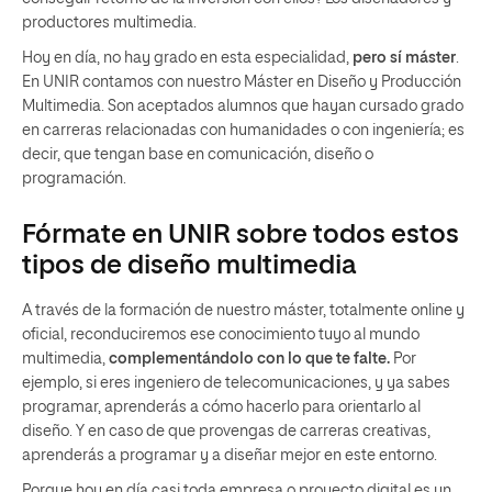
productores multimedia.
Hoy en día, no hay grado en esta especialidad,
pero sí máster
.
En UNIR contamos con nuestro Máster en Diseño y Producción
Multimedia. Son aceptados alumnos que hayan cursado grado
en carreras relacionadas con humanidades o con ingeniería; es
decir, que tengan base en comunicación, diseño o
programación.
Fórmate en UNIR sobre todos estos
tipos de diseño multimedia
A través de la formación de nuestro máster, totalmente online y
oficial, reconduciremos ese conocimiento tuyo al mundo
multimedia,
complementándolo con lo que te falte.
Por
ejemplo, si eres ingeniero de telecomunicaciones, y ya sabes
programar, aprenderás a cómo hacerlo para orientarlo al
diseño. Y en caso de que provengas de carreras creativas,
aprenderás a programar y a diseñar mejor en este entorno.
Porque hoy en día casi toda empresa o proyecto digital es un