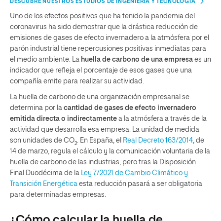
DESCUBRE NUESTROS ESTUDIOS DE INGENIERÍA Y TECNOLOGÍA
Uno de los efectos positivos que ha tenido la pandemia del
coronavirus ha sido demostrar que la drástica reducción de
emisiones de gases de efecto invernadero a la atmósfera por el
parón industrial tiene repercusiones positivas inmediatas para
el medio ambiente. La
huella de carbono de una empresa
es un
indicador que refleja el porcentaje de esos gases que una
compañía emite para realizar su actividad.
La huella de carbono de una organización empresarial se
determina por la
cantidad de gases de efecto invernadero
emitida directa o indirectamente
a la atmósfera a través de la
actividad que desarrolla esa empresa. La unidad de medida
son unidades de CO
. En España, el
Real Decreto 163/2014
, de
2
14 de marzo, regula el cálculo y la comunicación voluntaria de la
huella de carbono de las industrias, pero tras la Disposición
Final Duodécima de la
Ley 7/2021 de Cambio Climático y
Transición Energética
esta reducción pasará a ser obligatoria
para determinadas empresas.
¿Cómo calcular la huella de