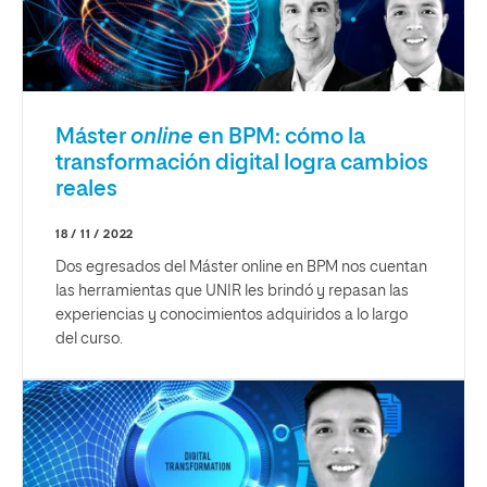
Máster
online
en BPM: cómo la
transformación digital logra cambios
reales
18 / 11 / 2022
Dos egresados del Máster online en BPM nos cuentan
las herramientas que UNIR les brindó y repasan las
experiencias y conocimientos adquiridos a lo largo
del curso.