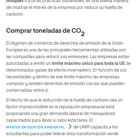
bosques
o a otras prácticas sostenibles, es una buena manera
de mostrar el interés de la empresa por reducir su huella de
carbono.
Comprar toneladas de CO
2
El régimen de comercio de derechos de emisión de la Unión
Europea es una de las principales herramientas utilizadas por
las compañías para reducir sus emisiones. Las empresas están
autorizadas a emitir un
límite máximo único para toda la UE
de
determinados gases de efecto invernadero. En función de sus
necesidades y dentro de ese límite máximo, las empresas
compran y venden derechos de emisión con los que pueden
comercializar entre sí.
El hecho de que la reducción de la huella de carbono sea un
factor imprescindible en la reputación empresarial está
propiciando una gran demanda laboral de trabajadores
capacitados para llevar a cabo esta tarea. El
de UNIR capacita a los
MÁSTER EN GESTIÓN AMBIENTAL
estudiantes para poder liderar esta transformación verde.