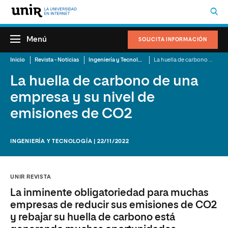
Menú
SOLICITA INFORMACIÓN
Inicio
Revista - Noticias
Ingeniería y Tecnología
La huella de carbono de una empresa y su nivel de emisiones de CO2
La huella de carbono de una
empresa y su nivel de
emisiones de CO2
INGENIERÍA Y TECNOLOGÍA | 22/11/2022
UNIR REVISTA
La inminente obligatoriedad para muchas
empresas de reducir sus emisiones de CO2
y rebajar su huella de carbono está