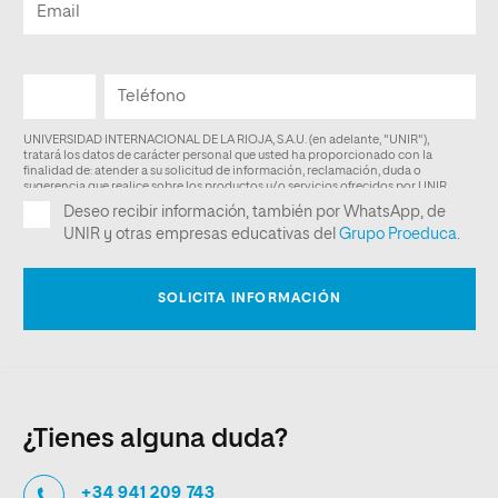
¿Tienes alguna duda?
+34 941 209 743