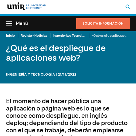
Menú
SOLICITA INFORMACIÓN
Inicio
Revista - Noticias
Ingeniería y Tecnología
¿Qué es el despliegue de aplicaciones web?
¿Qué es el despliegue de
aplicaciones web?
INGENIERÍA Y TECNOLOGÍA | 21/11/2022
El momento de hacer pública una
aplicación o página web es lo que se
conoce como despliegue, en inglés
deploy; dependiendo del tipo de producto
con el que se trabaje, deberán emplearse