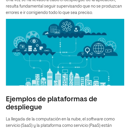
Una vez se ha llevado a cabo el despliegue de la aplicación,
resulta fundamental seguir supervisando que no se produzcan
errores e ir corrigiendo todo lo que sea preciso.
Ejemplos de plataformas de
despliegue
La llegada de la computación en la nube, el
software
como
servicio (SaaS) y la plataforma como servicio (PaaS) están