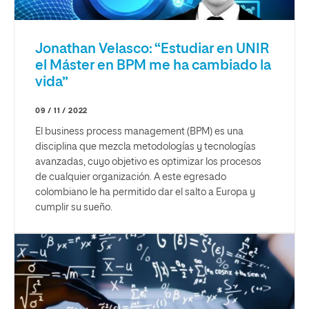
Jonathan Velasco: “Estudiar en UNIR
el Máster en BPM me ha cambiado la
vida”
09 / 11 / 2022
El business process management (BPM) es una
disciplina que mezcla metodologías y tecnologías
avanzadas, cuyo objetivo es optimizar los procesos
de cualquier organización. A este egresado
colombiano le ha permitido dar el salto a Europa y
cumplir su sueño.