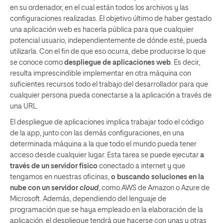
en su ordenador, en el cual están todos los archivos y las
configuraciones realizadas. El objetivo último de haber gestado
una aplicación web es hacerla pública para que cualquier
potencial usuario, independientemente de dónde esté, pueda
utilizarla. Con el fin de que eso ocurra, debe producirse lo que
se conoce como
despliegue de aplicaciones web
. Es decir,
resulta imprescindible implementar en otra máquina con
suficientes recursos todo el trabajo del desarrollador para que
cualquier persona pueda conectarse a la aplicación a través de
una URL.
El despliegue de aplicaciones implica trabajar todo el código
de la app, junto con las demás configuraciones, en una
determinada máquina a la que todo el mundo pueda tener
acceso desde cualquier lugar. Esta tarea se puede ejecutar
a
través de un servidor físico
conectado a internet y que
tengamos en nuestras oficinas,
o buscando soluciones en la
nube con un servidor
cloud
, como AWS de Amazon o Azure de
Microsoft. Además, dependiendo del lenguaje de
programación que se haya empleado en la elaboración de la
aplicación, el despliegue tendrá que hacerse con unas u otras