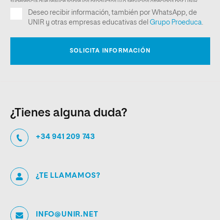
¿Tienes alguna duda?
+34 941 209 743
¿TE LLAMAMOS?
INFO@UNIR.NET