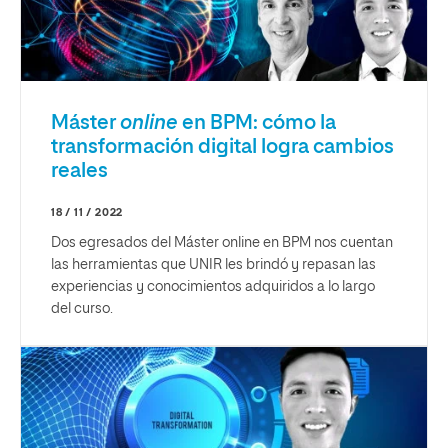
Máster
online
en BPM: cómo la
transformación digital logra cambios
reales
18 / 11 / 2022
Dos egresados del Máster online en BPM nos cuentan
las herramientas que UNIR les brindó y repasan las
experiencias y conocimientos adquiridos a lo largo
del curso.