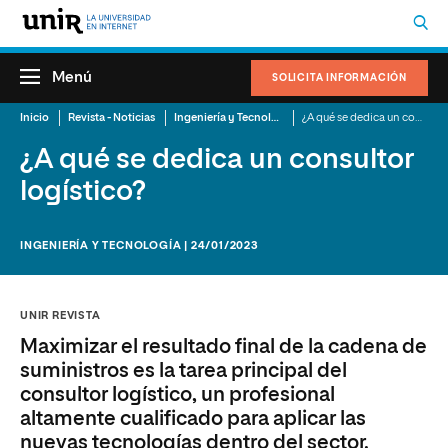
Menú
SOLICITA INFORMACIÓN
Inicio
Revista - Noticias
Ingeniería y Tecnología
¿A qué se dedica un consultor logístico?
¿A qué se dedica un consultor
logístico?
INGENIERÍA Y TECNOLOGÍA | 24/01/2023
UNIR REVISTA
Maximizar el resultado final de la cadena de
suministros es la tarea principal del
consultor logístico, un profesional
altamente cualificado para aplicar las
nuevas tecnologías dentro del sector.