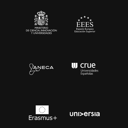
Sala de prensa
Contacto