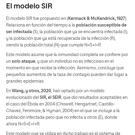
El modelo SIR
El modelo SIR fue propuesto en (
Kermack & McKendrick, 1927
).
Relaciona en función del tiempo a la
población susceptible de
ser infectada
(S), la población que ya se encuentra infectada (I),
y la población que ya está recuperada de la infección (R),
siendo la población total (N) que cumple N=S+I+R.
Este modelo asume que la inmunidad completa se confiere por
un
solo ataque
, y que un individuo no es infeccioso en el
momento en que recibe la infección. Asimismo, concluye que
pequeños aumentos de la tasa de contagio pueden dar lugar a
grandes epidemias.
En
Wang, y otros, 2020
, han optado por un modelo
evolucionado del
SIR, el SEIR
, que dio resultados aceptables en
el caso del Ébola en 2004 (Chowell, Hengartnet, Castillo-
Chavez, Fenimore, & Hyman, 2004) en el que se incluye a la
población infectada pero que no infecta a otros (E), donde
ahora N=S+E+I+R.
Este modelo que se utiliza en dicho trabajo es el sistema de