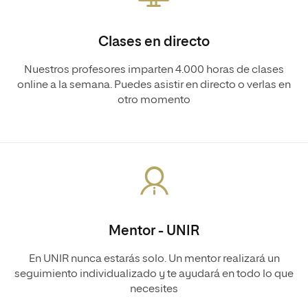
Clases en directo
Nuestros profesores imparten 4.000 horas de clases
online a la semana. Puedes asistir en directo o verlas en
otro momento
Mentor - UNIR
En UNIR nunca estarás solo. Un mentor realizará un
seguimiento individualizado y te ayudará en todo lo que
necesites