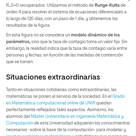
R_0=0 recuperados. Utilizamos el método de
Runge-Kutta
de
orden 4 para resolver el sistema de ecuaciones diferenciales a
lo largo de 120 días, con un paso de 1 día, y obtenemos los
resultados de la figura.
En esta figura no se considera un
modelo dinámico de los
parámetros,
sino que la tasa de contagio toma un valor fijo. Sin
embargo, la realidad indica que la tasa de contagio varía entre
personas y fechas, en función de las medidas de contención
que se tomen.
Situaciones extraordinarias
Tanto en situaciones cotidianas como extraordinarias, las
matemáticas se ponen al servicio de la sociedad. En el
Grado
en Matemática computacional online de UNIR
quedan
perfectamente reflejados tales aspectos. Asimismo, los
alumnos del
Máster Universitario en Ingeniería Matemática y
Computación
de esta Universidad adquieren los conocimientos
necesarios -sobre la base de la computación- para modelar y