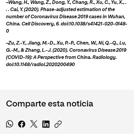
–Wang, H., Wang, Z., Dong, Y., Chang, R., Xu, C., Yu, X., .
. . Cai, Y. (2020). Phase-adjusted estimation of the
number of Coronavirus Disease 2019 cases in Wuhan,
China. Cell Discovery, 6. doi:10.1038/s41421-020-0148-
0
–Zu, Z.-Y., Jiang, M.-D., Xu, P.-P., Chen, W., Ni, Q.-Q., Lu,
G.-M., & Zhang, L.-J. (2020). Coronavirus Disease 2019
(COVID-19): A Perspective from China. Radiology.
doi:10.1148/radiol.2020200490
Comparte esta noticia