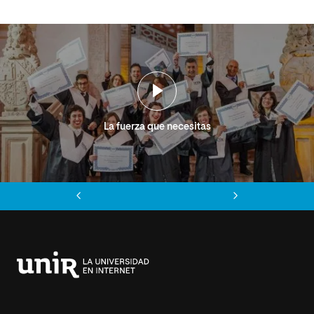
La fuerza que necesitas
Anterior
Siguiente
Universidad
Internacional
de