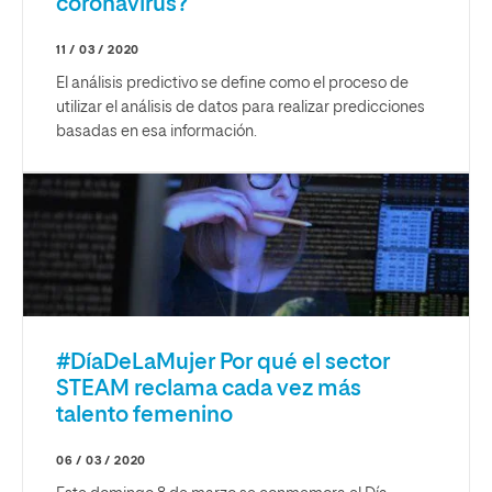
coronavirus?
11 / 03 / 2020
El análisis predictivo se define como el proceso de
utilizar el análisis de datos para realizar predicciones
basadas en esa información.
#DíaDeLaMujer Por qué el sector
STEAM reclama cada vez más
talento femenino
06 / 03 / 2020