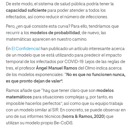
De este modo, el sistema de salud pública podría tener la
capacidad suficiente
para poder atender a todos los
infectados, así como reducir el número de infecciones.
Pero, ¿en qué consiste esta curva? Para ello, tendríamos que
recurrir a los
modelos de probabilidad
; de nuevo, las
matemáticas aparecen en nuestro camino.
En
El Confidencial
han publicado un artículo interesante acerca
de un modelo que se está utilizando para predecir el impacto
temporal de los infectados por COVID-19. Lejos de las reglas de
tres, el profesor
Ángel Manuel Ramos
del Olmo indica acerca
de los modelos exponenciales: “
No es que no funcionen nunca,
es que pronto dejan de valer”.
Ramos añade que “hay que tener claro que son
modelos
matemáticos
para situaciones complejas y, por tanto, es
imposible hacerlos perfectos”, así como que su equipo trabaja
con un modelo similar al SIR. En concreto, se puede observar en
uno de sus informes técnicos (
Ivorra & Ramos, 2020
) que
utilizan su modelo propio Be-CoDiS.