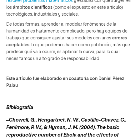
resolver problemas matemáticos
y estadísticos que surgen en
los
ámbitos científicos
(como el expuesto en este artículo)
tecnológicos, industriales y sociales.
De todas formas, aprender a modelar fenómenos de la
humanidad es hartamente complicado, pero hay equipos de
trabajo que consiguen ajustar sus modelos con unos
errores
aceptables.
Lo que podemos hacer como población, más que
predecir qué va a ocurrir, es aplanar la curva, para lo cual
necesitamos un alto grado de responsabilidad.
Este artículo fue elaborado en coautoría con Daniel Pérez
Palau
Bibliografía
–Chowell, G., Hengartnet, N. W., Castillo-Chavez, C.,
Fenimore, P. W., & Hyman, J. M. (2004). The basic
reproductive number of Ebola and the effects of