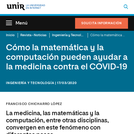
Menú
SOLICITA INFORMACIÓN
Inicio
Revista - Noticias
Ingeniería y Tecnología
Cómo la matemática y la computación pueden ayudar a la medicina contra el COVID-19
Cómo la matemática y la
computación pueden ayudar a
la medicina contra el COVID-19
INGENIERÍA Y TECNOLOGÍA | 17/03/2020
FRANCISCO CHICHARRO LÓPEZ
La medicina, las matemáticas y la
computación, entre otras disciplinas,
convergen en este fenómeno con