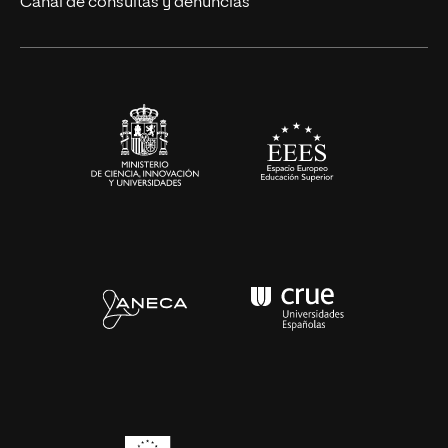
Canal de consultas y denuncias
Alianzas corporativas
Sala de prensa
Contacto