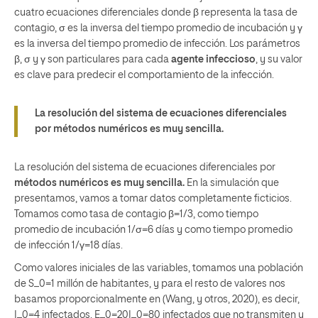
cuatro ecuaciones diferenciales donde β representa la tasa de
contagio, σ es la inversa del tiempo promedio de incubación y γ
es la inversa del tiempo promedio de infección. Los parámetros
β, σ y γ son particulares para cada
agente infeccioso
, y su valor
es clave para predecir el comportamiento de la infección.
La resolución del sistema de ecuaciones diferenciales
por métodos numéricos es muy sencilla.
La resolución del sistema de ecuaciones diferenciales por
métodos numéricos es muy sencilla.
En la simulación que
presentamos, vamos a tomar datos completamente ficticios.
Tomamos como tasa de contagio β=1/3, como tiempo
promedio de incubación 1/σ=6 días y como tiempo promedio
de infección 1/γ=18 días.
Como valores iniciales de las variables, tomamos una población
de S_0=1 millón de habitantes, y para el resto de valores nos
basamos proporcionalmente en (Wang, y otros, 2020), es decir,
I_0=4 infectados, E_0=20I_0=80 infectados que no transmiten y