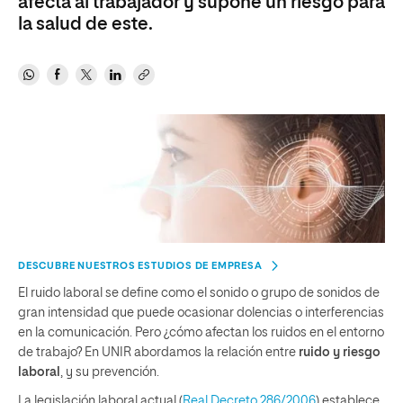
afecta al trabajador y supone un riesgo para
la salud de este.
DESCUBRE NUESTROS ESTUDIOS DE EMPRESA
El ruido laboral se define como el sonido o grupo de sonidos de
gran intensidad que puede ocasionar dolencias o interferencias
en la comunicación. Pero ¿cómo afectan los ruidos en el entorno
de trabajo? En UNIR abordamos la relación entre
ruido y riesgo
laboral
, y su prevención.
La legislación laboral actual (
Real Decreto 286/2006
) establece