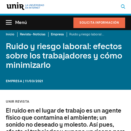
Menú
SOLICITA INFORMACIÓN
Inicio
Revista - Noticias
Empresa
Ruido y riesgo laboral: efectos sobre los trabajadores y cómo minimizarlo
Ruido y riesgo laboral: efectos
sobre los trabajadores y cómo
minimizarlo
EMPRESA | 11/03/2021
UNIR REVISTA
El ruido en el lugar de trabajo es un agente
físico que contamina el ambiente; un
sonido no deseado y molesto. Así pues,