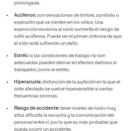
prolongada.
Acúfenos:
son sensaciones de timbre, zumbido o
explosión que se sienten en los oídos. Una
exposición excesiva al ruido aumenta el riesgo de
sufrir acúfenos. Puede ser el primer síntoma de que
el oído está sufriendo un daño.
Estrés:
si las condiciones de trabajo no son
adecuadas pueden derivar en efectos dañinos al
trabajador, como el estrés.
Hiperacusia:
disfunción de la audición en la que el
oído afectado se vuelve hipersensible a ciertas
frecuencias sonoras.
Riesgo de accidente:
tener niveles de ruido muy
altos dificulta la escucha y la comunicación del
personal entre sí, por lo que es más probable que
pueda ocurrir un accidente.