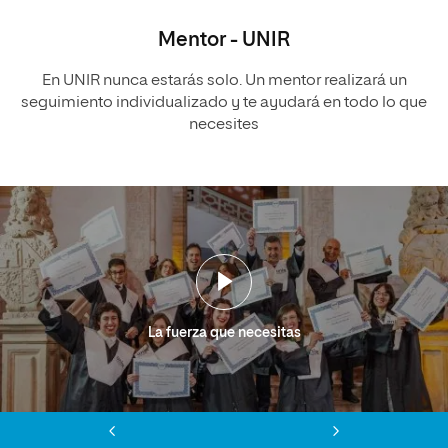
Mentor - UNIR
En UNIR nunca estarás solo. Un mentor realizará un
seguimiento individualizado y te ayudará en todo lo que
necesites
La fuerza que necesitas