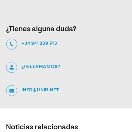
¿Tienes alguna duda?
+34 941 209 743
¿TE LLAMAMOS?
INFO@UNIR.NET
Noticias relacionadas