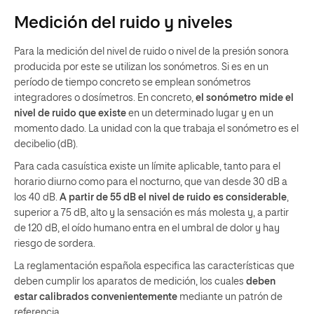
Medición del ruido y niveles
Para la medición del nivel de ruido o nivel de la presión sonora
producida por este se utilizan los sonómetros. Si es en un
período de tiempo concreto se emplean sonómetros
integradores o dosímetros. En concreto,
el sonómetro mide el
nivel de ruido que existe
en un determinado lugar y en un
momento dado. La unidad con la que trabaja el sonómetro es el
decibelio (dB).
Para cada casuística existe un límite aplicable, tanto para el
horario diurno como para el nocturno, que van desde 30 dB a
los 40 dB.
A partir de 55 dB el nivel de ruido es considerable
,
superior a 75 dB, alto y la sensación es más molesta y, a partir
de 120 dB, el oído humano entra en el umbral de dolor y hay
riesgo de sordera.
La reglamentación española especifica las características que
deben cumplir los aparatos de medición, los cuales
deben
estar calibrados convenientemente
mediante un patrón de
referencia.