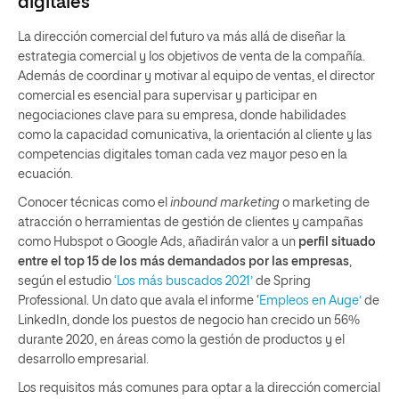
digitales
La dirección comercial del futuro va más allá de diseñar la
estrategia comercial y los objetivos de venta de la compañía.
Además de coordinar y motivar al equipo de ventas, el director
comercial es esencial para supervisar y participar en
negociaciones clave para su empresa, donde habilidades
como la capacidad comunicativa, la orientación al cliente y las
competencias digitales toman cada vez mayor peso en la
ecuación.
Conocer técnicas como el
inbound marketing
o marketing de
atracción o herramientas de gestión de clientes y campañas
como Hubspot o Google Ads, añadirán valor a un
perfil situado
entre el top 15 de los más demandados por las empresas
,
según el estudio
‘Los más buscados 2021’
de Spring
Professional. Un dato que avala el informe ‘
Empleos en Auge’
de
LinkedIn, donde los puestos de negocio han crecido un 56%
durante 2020, en áreas como la gestión de productos y el
desarrollo empresarial.
Los requisitos más comunes para optar a la dirección comercial