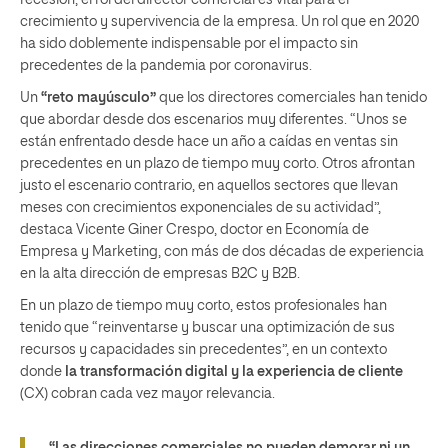
crecimiento y supervivencia de la empresa. Un rol que en 2020
ha sido doblemente indispensable por el impacto sin
precedentes de la pandemia por coronavirus.
Un
“reto mayúsculo”
que los directores comerciales han tenido
que abordar desde dos escenarios muy diferentes. “Unos se
están enfrentado desde hace un año a caídas en ventas sin
precedentes en un plazo de tiempo muy corto. Otros afrontan
justo el escenario contrario, en aquellos sectores que llevan
meses con crecimientos exponenciales de su actividad”,
destaca Vicente Giner Crespo, doctor en Economía de
Empresa y Marketing, con más de dos décadas de experiencia
en la alta dirección de empresas B2C y B2B.
En un plazo de tiempo muy corto, estos profesionales han
tenido que “reinventarse y buscar una optimización de sus
recursos y capacidades sin precedentes”, en un contexto
donde
la transformación digital y la experiencia de cliente
(CX) cobran cada vez mayor relevancia.
“Las direcciones comerciales no pueden demorar ni un