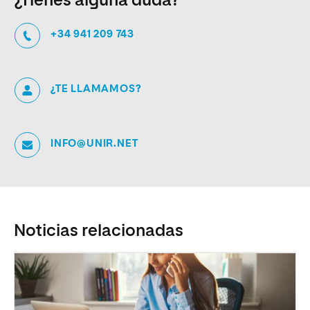
¿Tienes alguna duda?
+34 941 209 743
¿TE LLAMAMOS?
INFO@UNIR.NET
Noticias relacionadas