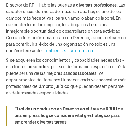
El sector de RRHH abre las puertas a
diversas profesiones
. Las
características del mercado muestran que hoy es uno de los
campos más
‘receptivos’
para un amplio abanico laboral. En
ese contexto multidisciplinar, los abogados tienen una
inmejorable oportunidad
de desarrollarse en esta actividad.
Con una formación universitaria en Derecho, escoger el camino
para contribuir al éxito de una organización no solo es una
opción interesante:
también resulta inteligente.
Si se adquieren los conocimientos y capacidades necesarias -
mediantes
posgrados
y cursos de formación específicos-, ésta
puede ser una de las
mejores salidas laborales
: los
departamentos de Recursos Humanos cada vez necesitan más
profesionales del
ámbito jurídico
que puedan desempeñarse
en determinadas especialidades.
El rol de un graduado en Derecho en el área de RRHH de
una empresa hoy se considera vital y estratégico
para
emprender diversas tareas.