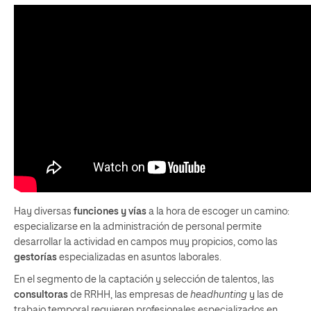
Hay diversas
funciones y vías
a la hora de escoger un camino:
especializarse en la administración de personal permite
desarrollar la actividad en campos muy propicios, como las
gestorías
especializadas en asuntos laborales.
En el segmento de la captación y selección de talentos, las
consultoras
de RRHH, las empresas de
headhunting
y las de
trabajo temporal requieren profesionales especializados en