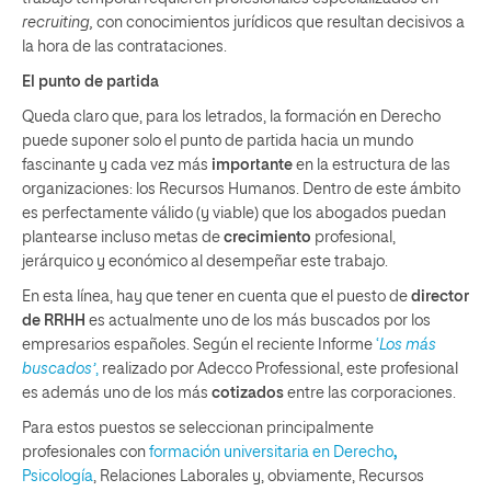
recruiting,
con conocimientos jurídicos que resultan decisivos a
la hora de las contrataciones.
El punto de partida
Queda claro que, para los letrados, la formación en Derecho
puede suponer solo el punto de partida hacia un mundo
fascinante y cada vez más
importante
en la estructura de las
organizaciones: los Recursos Humanos. Dentro de este ámbito
es perfectamente válido (y viable) que los abogados puedan
plantearse incluso metas de
crecimiento
profesional,
jerárquico y económico al desempeñar este trabajo.
En esta línea, hay que tener en cuenta que el puesto de
director
de RRHH
es actualmente uno de los más buscados por los
empresarios españoles. Según el reciente Informe
‘
Los más
buscados’
,
realizado por Adecco Professional, este profesional
es además uno de los más
cotizados
entre las corporaciones.
Para estos puestos se seleccionan principalmente
profesionales con
formación universitaria en Derecho
,
Psicología
, Relaciones Laborales y, obviamente, Recursos