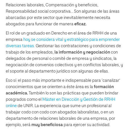
Relaciones laborales, Compensación y beneficios,
Responsabilidad social corporativa… Son algunas de las áreas
abarcadas por este sector que inevitablemente necesita
abogados para funcionar de manera
eficaz.
El rol de un graduado en Derecho en el área de RRHH de una
empresa
hoy se considera vital y estratégico para emprender
diversas tareas.
Gestionar las contrataciones y condiciones de
trabajo de los empleados,
la información y negociación
con
delegados de personal o comité de empresa y sindicatos, la
negociación de convenios colectivos y en conflictos laborales, y
el soporte al departamento jurídico son algunas de ellas.
Eso sí: el paso más importante e indispensable para ‘canalizar’
conocimientos que se orienten a éste área es la
formación
académica.
También lo son las prácticas que pueden brindar
posgrados como el
Máster en Dirección y Gestión de RRHH
online
de UNIR. La experiencia que sume un profesional al
trabajar codo con codo con abogados laboralistas, o en un
departamento de relaciones laborales de una empresa, por
ejemplo, será
muy beneficiosa
para ejercer su actividad.