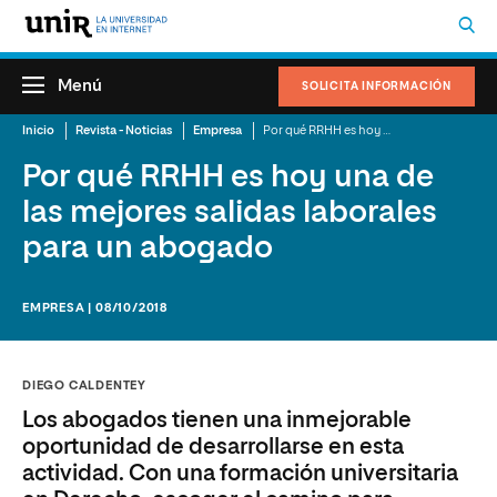
Menú
SOLICITA INFORMACIÓN
Inicio
Revista - Noticias
Empresa
Por qué RRHH es hoy una de las mejores salidas laborales para un abogado
Por qué RRHH es hoy una de
las mejores salidas laborales
para un abogado
EMPRESA | 08/10/2018
DIEGO CALDENTEY
Los abogados tienen una inmejorable
oportunidad de desarrollarse en esta
actividad. Con una formación universitaria