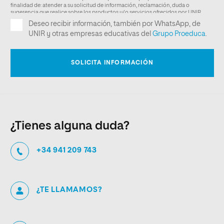
¿Tienes alguna duda?
+34 941 209 743
¿TE LLAMAMOS?