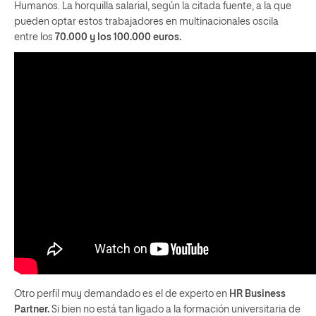
Humanos. La horquilla salarial, según la citada fuente, a la que
pueden optar estos trabajadores en multinacionales oscila
entre los
70.000 y los 100.000 euros.
Otro perfil muy demandado es el de experto en
HR Business
Partner.
Si bien no está tan ligado a la formación universitaria de