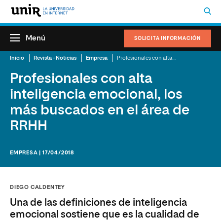
Menú
SOLICITA INFORMACIÓN
Inicio
Revista - Noticias
Empresa
Profesionales con alta inteligencia emocional, los más buscados en el área de RRHH
Profesionales con alta
inteligencia emocional, los
más buscados en el área de
RRHH
EMPRESA | 17/04/2018
DIEGO CALDENTEY
Una de las definiciones de inteligencia
emocional sostiene que es la cualidad de