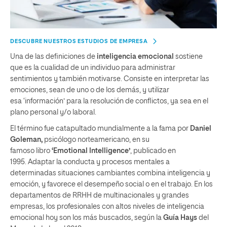
DESCUBRE NUESTROS ESTUDIOS DE EMPRESA
Una de las definiciones de
inteligencia emocional
sostiene
que es la cualidad de un individuo para administrar
sentimientos y también motivarse. Consiste en interpretar las
emociones, sean de uno o de los demás, y utilizar
esa ‘información’ para la resolución de conflictos, ya sea en el
plano personal y/o laboral.
El término fue catapultado mundialmente a la fama por
Daniel
Goleman,
psicólogo norteamericano, en su
famoso libro
‘Emotional Intelligence’
, publicado en
1995. Adaptar la conducta y procesos mentales a
determinadas situaciones cambiantes combina inteligencia y
emoción, y favorece el desempeño social o en el trabajo. En los
departamentos de RRHH de multinacionales y grandes
empresas, los profesionales con altos niveles de inteligencia
emocional hoy son los más buscados, según la
Guía Hays
del