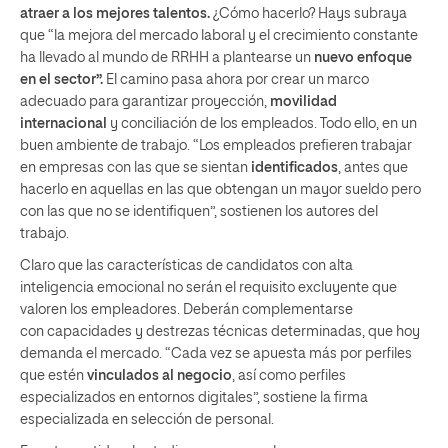
atraer a los mejores talentos
.
¿Cómo hacerlo? Hays subraya
que “la mejora del mercado laboral y el crecimiento constante
ha llevado al mundo de RRHH a plantearse un
nuevo enfoque
en el sector”
.
El camino pasa ahora por crear un marco
adecuado para garantizar proyección,
movilidad
internacional
y conciliación de los empleados. Todo ello, en un
buen ambiente de trabajo. “Los empleados prefieren trabajar
en empresas con las que se sientan
identificados
, antes que
hacerlo en aquellas en las que obtengan un mayor sueldo pero
con las que no se identifiquen”, sostienen los autores del
trabajo.
Claro que las características de candidatos con alta
inteligencia emocional no serán el requisito excluyente que
valoren los empleadores. Deberán complementarse
con capacidades y destrezas técnicas determinadas, que hoy
demanda el mercado. “Cada vez se apuesta más por perfiles
que estén
vinculados al negocio
, así como perfiles
especializados en entornos digitales”, sostiene la firma
especializada en selección de personal.