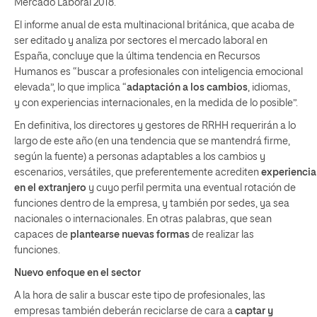
Mercado Laboral 2018.
El informe anual de esta multinacional británica, que acaba de
ser editado y analiza por sectores el mercado laboral en
España, concluye que la última tendencia en Recursos
Humanos es “buscar a profesionales con inteligencia emocional
elevada”, lo que implica “
adaptación a los cambios
, idiomas,
y con experiencias internacionales, en la medida de lo posible”.
En definitiva, los directores y gestores de RRHH requerirán a lo
largo de este año (en una tendencia que se mantendrá firme,
según la fuente) a personas adaptables a los cambios y
escenarios, versátiles, que preferentemente acrediten
experiencia
en el extranjero
y cuyo perfil permita una eventual rotación de
funciones dentro de la empresa, y también por sedes, ya sea
nacionales o internacionales. En otras palabras, que sean
capaces de
plantearse nuevas formas
de realizar las
funciones.
Nuevo enfoque en el sector
A la hora de salir a buscar este tipo de profesionales, las
empresas también deberán reciclarse de cara a
captar y