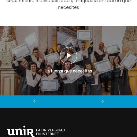
seguimiento individualizado y te ayudará en todo lo que
necesites
La fuerza que necesitas
Anterior
Siguiente