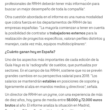
profesionales de RRHH deberán tener más información para
buscar un mejor desempeño de toda la compañía”.
Otra cuestión abordada en el informe es una nueva modalidad
que cobra fuerza en los departamentos de RRHH de las
empresas españolas: “La mayoría comienzan a tener en cuenta
la posibilidad de contratar a
trabajadores
externos
para la
realización de proyectos específicos, valoran perfiles distintos y
manejan, cada vez más, equipos multidisciplinares”.
¿Cuánto ganan hoy en España?
Uno de los aspectos más importantes de cada edición de la
Guía Hays es la ‘radiografía’ de sueldos, que puntualiza por
sectores. En el campo de los RRHH, sostiene que no se prevén
grandes cambios en su perspectiva salarial para 2018. “Los
salarios se mantendrán
estables
en posiciones de soporte y
ligeramente al alza en mandos medios y directivos”, señala.
Un director de RRHH en un pyme, con una experiencia de más
de diez años, hoy gana de media entre
58.000 y 72.000 euros
brutos
al año. El informe analiza la situación en Madrid,