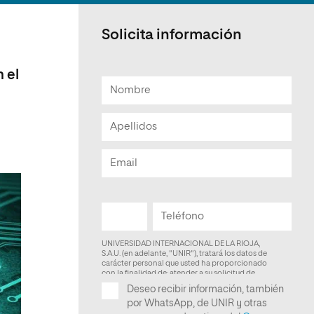
Facultad de Artes y Ciencias
Sociales
Solicita información
Escuela de Doctorado
 el