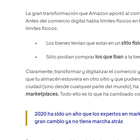
La gran transformación que Amazon aportó al come
Antes del comercio digital había límites físicos en
límites físicos:
Los bienes tenían que estar en un
sitio fís
Sólo podían comprar
los que iban
a la ti
Claramente, transformar y digitalizar el comercio 
que tu almacén estuviera en otro sitio y que pudier
ciudad (sino desde cualquier parte del mundo), h
marketplaces.
Todo ello es lo que ha cambiado 
2020 ha sido un año que los expertos en mark
gran cambio ya no tiene marcha atrás