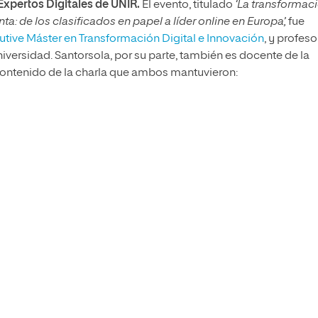
xpertos Digitales de UNIR.
El evento, titulado
‘La transformac
ta: de los clasificados en papel a líder online en Europa’,
fue
utive Máster en Transformación Digital e Innovación
, y profeso
versidad. Santorsola, por su parte, también es docente de la
 contenido de la charla que ambos mantuvieron: