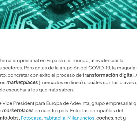
tema empresarial en España y el mundo, al evidenciar la
 sectores. Pero antes de la irrupción del COVID-19, la mayoría
to: concretar con éxito el proceso de
transformación digital
. 
 los
marketplaces
(mercados en línea) y cuáles son las claves 
le escuchar a los que más saben.
 Vice President para Europa de Adevinta, grupo empresarial 
e
marketplaces
en nuestro país. Entre las compañías del
InfoJobs,
Fotocasa
,
habitaclia
,
Milanuncios
,
coches.net y