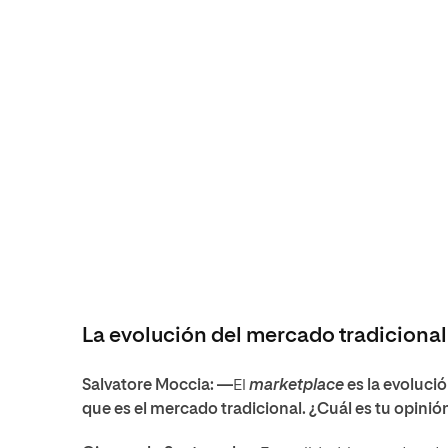
La evolución del mercado tradicional
Salvatore Moccia: —
El
marketplace
es la evolució
que es el mercado tradicional. ¿Cuál es tu opinió