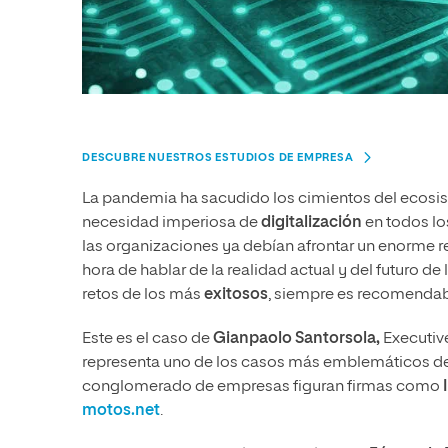
DESCUBRE NUESTROS ESTUDIOS DE EMPRESA
La pandemia ha sacudido los cimientos del ecosis
necesidad imperiosa de
digitalización
en todos los
las organizaciones ya debían afrontar un enorme re
hora de hablar de la realidad actual y del futuro de
retos de los más
exitosos
, siempre es recomendab
Este es el caso de
Gianpaolo Santorsola,
Executive
representa uno de los casos más emblemáticos d
conglomerado de empresas figuran firmas como
motos.net
.