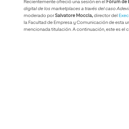
Recientemente ofreció una sesión en el
Fórum de E
digital de los marketplaces a través del caso Adevin
moderado por
Salvatore Moccia,
director del
Exec
la Facultad de Empresa y Comunicación de esta uni
mencionada titulación. A continuación, este es el