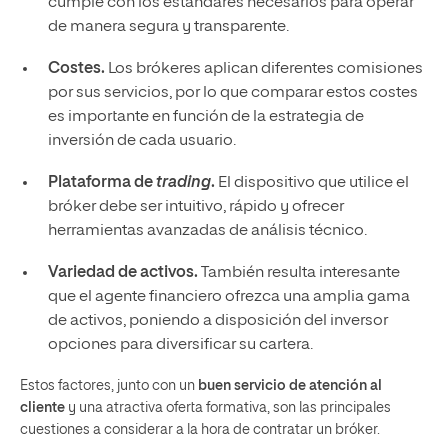
cumple con los estándares necesarios para operar
de manera segura y transparente.
Costes.
Los brókeres aplican diferentes comisiones
por sus servicios, por lo que comparar estos costes
es importante en función de la estrategia de
inversión de cada usuario.
Plataforma de
trading
.
El dispositivo que utilice el
bróker debe ser intuitivo, rápido y ofrecer
herramientas avanzadas de análisis técnico.
Variedad de activos.
También resulta interesante
que el agente financiero ofrezca una amplia gama
de activos, poniendo a disposición del inversor
opciones para diversificar su cartera.
Estos factores, junto con un
buen servicio de atención al
cliente
y una atractiva oferta formativa, son las principales
cuestiones a considerar a la hora de contratar un bróker.