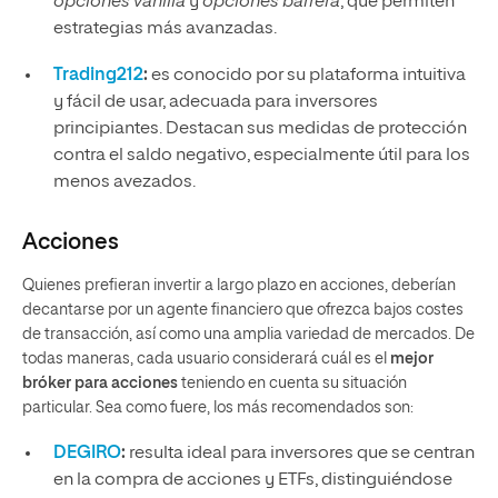
opciones vanilla
y
opciones barrera
, que permiten
estrategias más avanzadas.
Trading212
:
es conocido por su plataforma intuitiva
y fácil de usar, adecuada para inversores
principiantes. Destacan sus medidas de protección
contra el saldo negativo, especialmente útil para los
menos avezados.
Acciones
Quienes prefieran invertir a largo plazo en acciones, deberían
decantarse por un agente financiero que ofrezca bajos costes
de transacción, así como una amplia variedad de mercados. De
todas maneras, cada usuario considerará cuál es el
mejor
bróker para acciones
teniendo en cuenta su situación
particular. Sea como fuere, los más recomendados son:
DEGIRO
:
resulta ideal para inversores que se centran
en la compra de acciones y ETFs, distinguiéndose