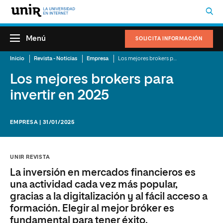
Menú
SOLICITA INFORMACIÓN
Inicio
Revista - Noticias
Empresa
Los mejores brokers para invertir en 2025
Los mejores brokers para
invertir en 2025
EMPRESA | 31/01/2025
UNIR REVISTA
La inversión en mercados financieros es
una actividad cada vez más popular,
gracias a la digitalización y al fácil acceso a
formación. Elegir al mejor bróker es
fundamental para tener éxito.