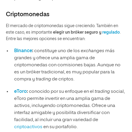
Criptomonedas
El mercado de criptomonedas sigue creciendo. También en
este caso, es importante
elegir un bróker seguro y
regulado
.
Entre las mejores opciones se encuentran:
Binance
:
constituye uno de los
exchanges
más
grandes y ofrece una amplia gama de
criptomonedas con comisiones bajas. Aunque no
es un bróker tradicional, es muy popular para la
compra y
trading
de criptos.
eToro
:
conocido por su enfoque en el
trading
social,
eToro permite invertir en una amplia gama de
activos, incluyendo criptomonedas. Ofrece una
interfaz amigable y posibilita diversificar con
facilidad, al incluir una gran variedad de
criptoactivos
en su portafolio.