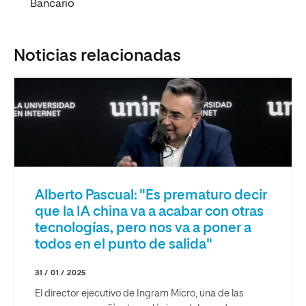
Bancario
Noticias relacionadas
Alberto Pascual: "Es prematuro decir
que la IA china va a acabar con otras
tecnologías, pero nos va a poner a
todos en el punto de salida"
31 / 01 / 2025
El director ejecutivo de Ingram Micro, una de las