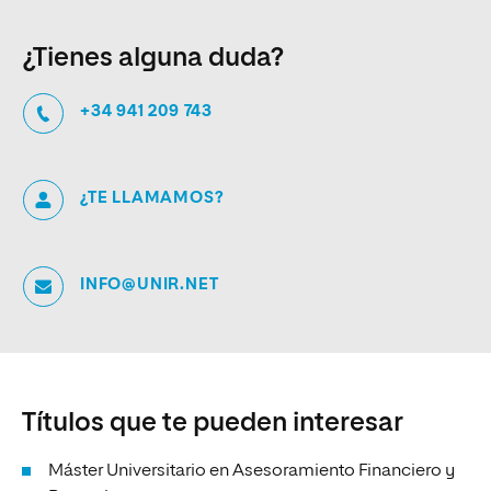
¿Tienes alguna duda?
+34 941 209 743
¿TE LLAMAMOS?
INFO@UNIR.NET
Títulos que te pueden interesar
Máster Universitario en Asesoramiento Financiero y