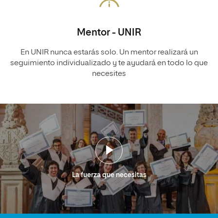
Mentor - UNIR
En UNIR nunca estarás solo. Un mentor realizará un
seguimiento individualizado y te ayudará en todo lo que
necesites
La fuerza que necesitas