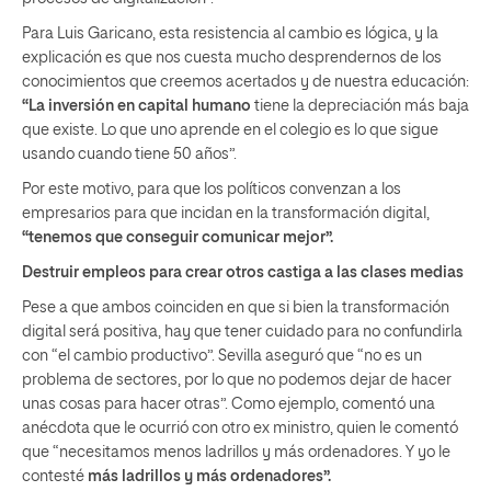
Para Luis Garicano, esta resistencia al cambio es lógica, y la
explicación es que nos cuesta mucho desprendernos de los
conocimientos que creemos acertados y de nuestra educación:
“La inversión en capital humano
tiene la depreciación más baja
que existe. Lo que uno aprende en el colegio es lo que sigue
usando cuando tiene 50 años”.
Por este motivo, para que los políticos convenzan a los
empresarios para que incidan en la transformación digital,
“tenemos que conseguir comunicar mejor”.
Destruir empleos para crear otros castiga a las clases medias
Pese a que ambos coinciden en que si bien la transformación
digital será positiva, hay que tener cuidado para no confundirla
con “el cambio productivo”. Sevilla aseguró que “no es un
problema de sectores, por lo que no podemos dejar de hacer
unas cosas para hacer otras”. Como ejemplo, comentó una
anécdota que le ocurrió con otro ex ministro, quien le comentó
que “necesitamos menos ladrillos y más ordenadores. Y yo le
contesté
más ladrillos y más ordenadores”.