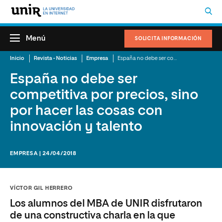
Menú
SOLICITA INFORMACIÓN
Inicio
Revista - Noticias
Empresa
España no debe ser competitiva por precios, sino por hacer las cosas con innovación y talento
España no debe ser
competitiva por precios, sino
por hacer las cosas con
innovación y talento
EMPRESA | 24/04/2018
VÍCTOR GIL HERRERO
Los alumnos del MBA de UNIR disfrutaron
de una constructiva charla en la que