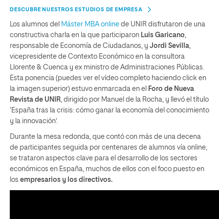
DESCUBRE NUESTROS ESTUDIOS DE EMPRESA
Los alumnos del
Máster MBA online
de UNIR disfrutaron de una
constructiva charla en la que participaron
Luis Garicano
,
responsable de Economía de Ciudadanos, y
Jordi Sevilla
,
vicepresidente de Contexto Económico en la consultora
Llorente & Cuenca y ex ministro de Administraciones Públicas.
Esta ponencia (puedes ver el vídeo completo haciendo click en
la imagen superior) estuvo enmarcada en el
Foro
de Nueva
Revista de UNIR
, dirigido por Manuel de la Rocha, y llevó el título
‘España tras la crisis: cómo ganar la economía del conocimiento
y la innovación’.
Durante la mesa redonda, que contó con más de una decena
de participantes seguida por centenares de alumnos vía online,
se trataron aspectos clave para el desarrollo de los sectores
económicos en España, muchos de ellos con el foco puesto en
los
empresarios y los directivos.