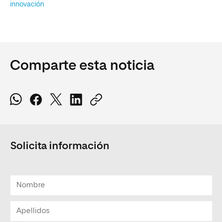
innovación
Comparte esta noticia
Solicita información