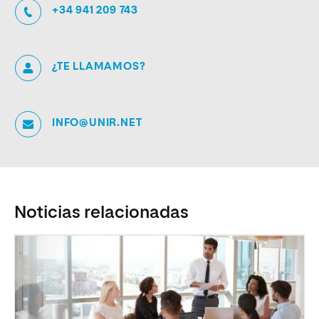
+34 941 209 743
¿TE LLAMAMOS?
INFO@UNIR.NET
Noticias relacionadas