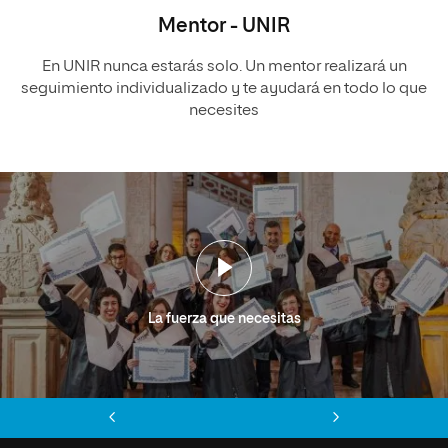
Mentor - UNIR
En UNIR nunca estarás solo. Un mentor realizará un
seguimiento individualizado y te ayudará en todo lo que
necesites
La fuerza que necesitas
Anterior
Siguiente