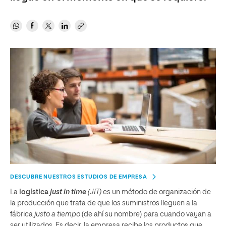
DESCUBRE NUESTROS ESTUDIOS DE EMPRESA
La
logística
just in time
(JIT)
es un método de organización de
la producción que trata de que los suministros lleguen a la
fábrica
justo a tiempo
(de ahí su nombre) para cuando vayan a
ser utilizados. Es decir, la empresa recibe los productos que