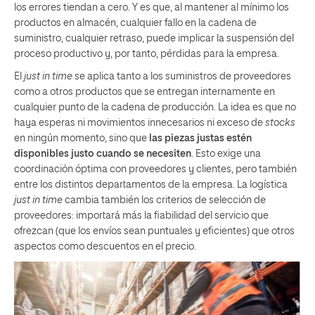
los errores tiendan a cero. Y es que, al mantener al mínimo los
productos en almacén, cualquier fallo en la cadena de
suministro, cualquier retraso, puede implicar la suspensión del
proceso productivo y, por tanto, pérdidas para la empresa.
El
just in time
se aplica tanto a los suministros de proveedores
como a otros productos que se entregan internamente en
cualquier punto de la cadena de producción. La idea es que no
haya esperas ni movimientos innecesarios ni exceso de
stocks
en ningún momento, sino que
las piezas justas estén
disponibles justo cuando se necesiten
. Esto exige una
coordinación óptima con proveedores y clientes, pero también
entre los distintos departamentos de la empresa. La logística
just in time
cambia también los criterios de selección de
proveedores: importará más la fiabilidad del servicio que
ofrezcan (que los envíos sean puntuales y eficientes) que otros
aspectos como descuentos en el precio.