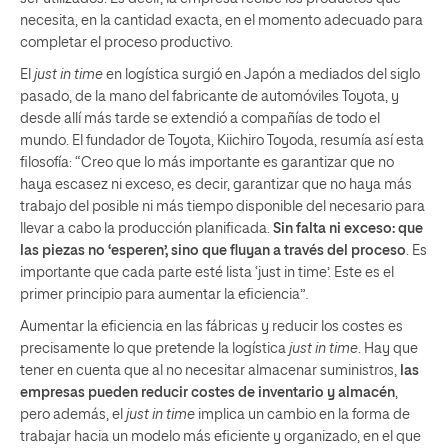
necesita, en la cantidad exacta, en el momento adecuado para
completar el proceso productivo.
El
just in time
en logística surgió en Japón a mediados del siglo
pasado, de la mano del fabricante de automóviles Toyota, y
desde allí más tarde se extendió a compañías de todo el
mundo. El fundador de Toyota, Kiichiro Toyoda, resumía así esta
filosofía: “Creo que lo más importante es garantizar que no
haya escasez ni exceso, es decir, garantizar que no haya más
trabajo del posible ni más tiempo disponible del necesario para
llevar a cabo la producción planificada.
Sin falta ni exceso: que
las piezas no ‘esperen’, sino que fluyan a través del proceso
. Es
importante que cada parte esté lista ‘just in time’. Este es el
primer principio para aumentar la eficiencia”
.
Aumentar la eficiencia en las fábricas y reducir los costes es
precisamente lo que pretende la logística
just in time
. Hay que
tener en cuenta que al no necesitar almacenar suministros,
las
empresas pueden reducir costes de inventario y almacén
,
pero además, el
just in time
implica un cambio en la forma de
trabajar hacia un modelo más eficiente y organizado, en el que