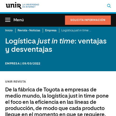
Menú
SOLICITA INFORMACIÓN
Inicio
Revista - Noticias
Empresa
Logística
just in time
: ventajas y desventajas
Logística
just in time
: ventajas
y desventajas
EMPRESA | 09/03/2022
UNIR REVISTA
De la fábrica de Toyota a empresas de
medio mundo, la logística just in time pone
el foco en la eficiencia en las líneas de
producción, de modo que cada producto
llegue en el momento en que se requiere.