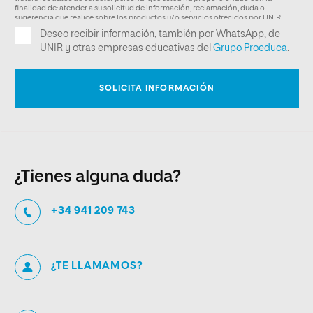
¿Tienes alguna duda?
+34 941 209 743
¿TE LLAMAMOS?