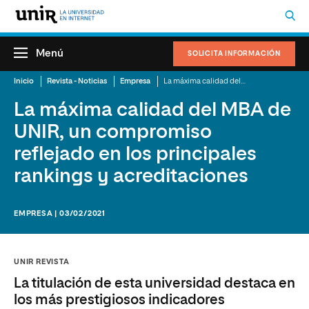
Menú
SOLICITA INFORMACIÓN
Inicio
Revista - Noticias
Empresa
La máxima calidad del MBA de UNIR, un compromiso reflejado en los principales rankings y acreditaciones
La máxima calidad del MBA de
UNIR, un compromiso
reflejado en los principales
rankings y acreditaciones
EMPRESA | 03/02/2021
UNIR REVISTA
La titulación de esta universidad destaca en
los más prestigiosos indicadores