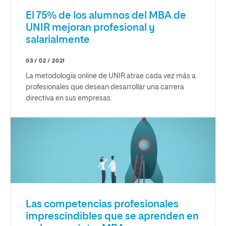
El 75% de los alumnos del MBA de
UNIR mejoran profesional y
salarialmente
03 / 02 / 2021
La metodología online de UNIR atrae cada vez más a
profesionales que desean desarrollar una carrera
directiva en sus empresas.
Las competencias profesionales
imprescindibles que se aprenden en