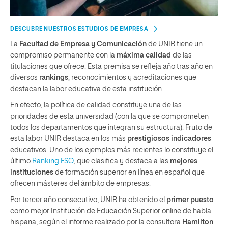
DESCUBRE NUESTROS ESTUDIOS DE EMPRESA
La
Facultad de Empresa y Comunicación
de UNIR tiene un
compromiso permanente con la
máxima calidad
de las
titulaciones que ofrece. Esta premisa se refleja año tras año en
diversos
rankings
, reconocimientos y acreditaciones que
destacan la labor educativa de esta institución.
En efecto, la política de calidad constituye una de las
prioridades de esta universidad (con la que se comprometen
todos los departamentos que integran su estructura). Fruto de
esta labor UNIR destaca en los más
prestigiosos indicadores
educativos. Uno de los ejemplos más recientes lo constituye el
último
Ranking FSO
, que clasifica y destaca a las
mejores
instituciones
de formación superior en línea en español que
ofrecen másteres del ámbito de empresas.
Por tercer año consecutivo, UNIR ha obtenido el
primer puesto
como mejor Institución de Educación Superior online de habla
hispana, según el informe realizado por la consultora
Hamilton