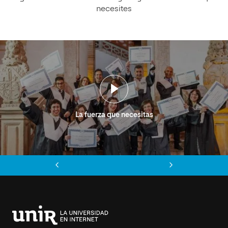
necesites
La fuerza que necesitas
Anterior
Siguiente