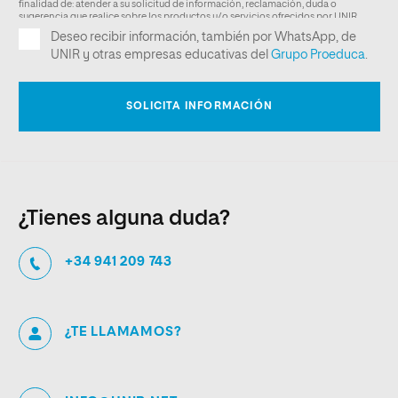
¿Tienes alguna duda?
+34 941 209 743
¿TE LLAMAMOS?