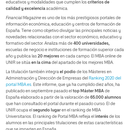
educativos y modalidades que cumplen los
criterios de
calidad y excelencia
académica.
Financial Magazine
es uno de los más prestigiosos portales de
información económica, educación y centros de formación de
España. Tiene como objetivo divulgar las principales noticias y
novedades relacionadas con el sector económico, educativo y
formativo del sector. Analiza más de
400 universidades,
escuelas de negocio e instituciones de formación superior cada
año y publica las
20 mejores
en cada campo. El MBA online de
UNIR se sitúa
en la cima
del apartado de los mejores MBA.
La titulación también integra
el podio
de los Másteres en
Administración y Dirección de Empresas del
Ranking 2020 del
portal MBA.es
. Este informe, que ya ha cumplido diez años, ha
publicado en septiembre pasado el
top Máster MBA
de
España elaborado a partir de la valoración de
65.000 alumnos
que han consultado el portal durante el pasado curso. El de
UNIR ocupa el
segundo lugar
en el ranking de MBA
Universitarios. El ranking de Portal MBA refleja el
interés
de los
alumnos en las principales titulaciones de estas características
que se imparten en España.