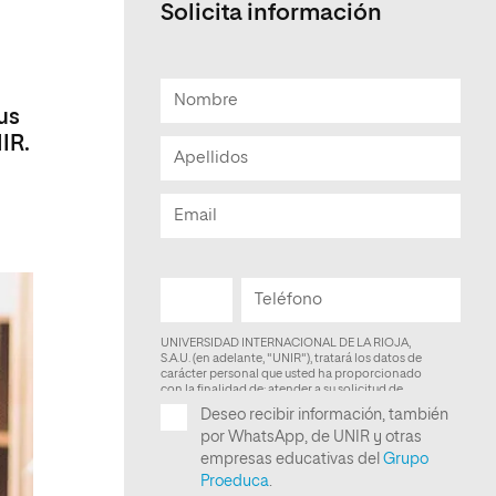
Solicita información
Facultad de Artes y Ciencias
Sociales
Escuela de Doctorado
sus
IR.