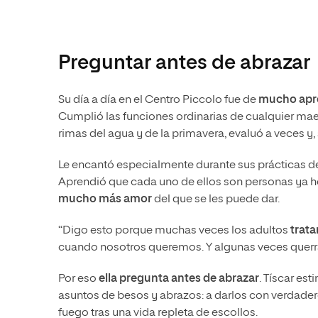
Preguntar antes de abrazar
Su día a día en el Centro Piccolo fue de
mucho apr
Cumplió las funciones ordinarias de cualquier maes
rimas del agua y de la primavera, evaluó a veces y,
Le encantó especialmente durante sus prácticas d
Aprendió que cada uno de ellos son personas ya he
mucho más amor
del que se les puede dar.
“Digo esto porque muchas veces los adultos
trat
cuando nosotros queremos. Y algunas veces querrán
Por eso
ella pregunta antes de abrazar
. Tíscar es
asuntos de besos y abrazos: a darlos con verdader
fuego tras una vida repleta de escollos.