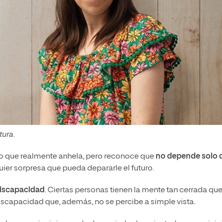
tura
.
 lo que realmente anhela, pero reconoce que
no depende solo 
ier sorpresa que pueda depararle el futuro.
discapacidad
. Ciertas personas tienen la mente tan cerrada qu
iscapacidad que, además, no se percibe a simple vista.