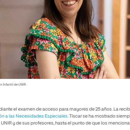
n Infantil de UNIR.
mediante el examen de acceso para mayores de 25 años. La recib
ión a las Necesidades Especiales
. Tíscar se ha mostrado siemp
e UNIR y de sus profesores, hasta el punto de que los menciona