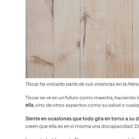
Tíscar ha volcado parte de sus vivencias en la litera
Tíscar se ve en un futuro como maestra, haciendo
ella
, sino de otros aspectos como su salud o cualqu
Siente en ocasiones que todo gira en torno a su 
creen que ella es en sí misma una discapacidad. D