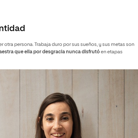
ntidad
er otra persona. Trabaja duro por sus sueños, y sus metas son
aestra que ella por desgracia nunca disfrutó
en etapas