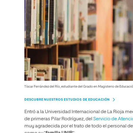
Tíscar Ferrández del Río, estudiante del Grado en Magisterio de Educació
DESCUBRE NUESTROS ESTUDIOS DE EDUCACIÓN
Entró a la Universidad Internacional de La Rioja 
de primeras Pilar Rodríguez, del
Servicio de Atenc
muy agradecida por el trato de todo el personal d