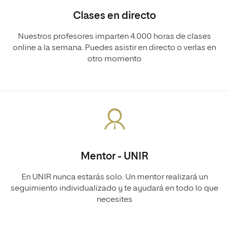
Clases en directo
Nuestros profesores imparten 4.000 horas de clases
online a la semana. Puedes asistir en directo o verlas en
otro momento
Mentor - UNIR
En UNIR nunca estarás solo. Un mentor realizará un
seguimiento individualizado y te ayudará en todo lo que
necesites