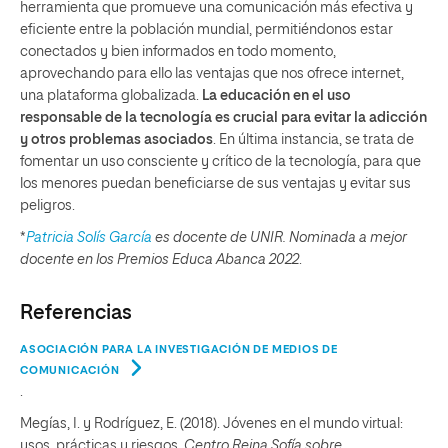
herramienta que promueve una comunicación más efectiva y
eficiente entre la población mundial, permitiéndonos estar
conectados y bien informados en todo momento,
aprovechando para ello las ventajas que nos ofrece internet,
una plataforma globalizada.
La educación en el uso
responsable de la tecnología es crucial para evitar la adicción
y otros problemas asociados
. En última instancia, se trata de
fomentar un uso consciente y crítico de la tecnología, para que
los menores puedan beneficiarse de sus ventajas y evitar sus
peligros.
*
Patricia Solís García
es docente de UNIR. Nominada a mejor
docente en los Premios Educa Abanca 2022
.
Referencias
ASOCIACIÓN PARA LA INVESTIGACIÓN DE MEDIOS DE
COMUNICACIÓN
.
Megías, I. y Rodríguez, E. (2018). Jóvenes en el mundo virtual:
usos, prácticas y riesgos.
Centro Reina Sofía sobre