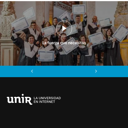
La fuerza que necesitas
Anterior
Siguiente
Universidad
Internacional
de
La
Rioja