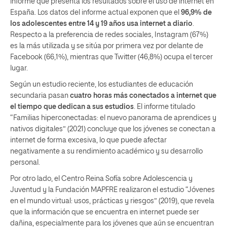
informe que presenta los resultados sobre el uso de internet en
España. Los datos del informe actual exponen que el
96,9% de
los adolescentes entre 14 y 19 años usa internet a diario
.
Respecto a la preferencia de redes sociales, Instagram (67%)
es la más utilizada y se sitúa por primera vez por delante de
Facebook (66,1%), mientras que Twitter (46,8%) ocupa el tercer
lugar.
Según un estudio reciente, los estudiantes de educación
secundaria pasan
cuatro horas más conectados a internet que
el tiempo que dedican a sus estudios
. El informe titulado
“Familias hiperconectadas: el nuevo panorama de aprendices y
nativos digitales” (2021) concluye que los jóvenes se conectan a
internet de forma excesiva, lo que puede afectar
negativamente a su rendimiento académico y su desarrollo
personal.
Por otro lado, el Centro Reina Sofía sobre Adolescencia y
Juventud y la Fundación MAPFRE realizaron el estudio “Jóvenes
en el mundo virtual: usos, prácticas y riesgos” (2019), que revela
que la información que se encuentra en internet puede ser
dañina, especialmente para los jóvenes que aún se encuentran