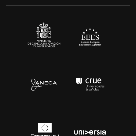
Alianzas corporativas
Sala de prensa
Contacto