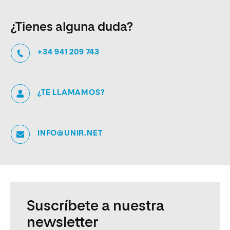
¿Tienes alguna duda?
+34 941 209 743
¿TE LLAMAMOS?
INFO@UNIR.NET
Suscríbete a nuestra
newsletter