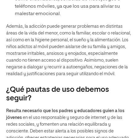
teléfonos móviles, ya que los usa para aliviar su
malestar emocional.
Además, la adicción puede generar problemas en distintas
áreas de la vida del menor, como la familiar, escolar o relacional,
así como en la higiene personal, el sueño y la alimentación. Los
niños adictos al móvil pueden aislarse de su familia y amigos,
mostrarse irritables, ansiosos y enojados, especialmente
cuando no tienen acceso al dispositivo. Asimismo, suelen
negarse a dialogar y recurrir a autoengaños, negaciones de la
realidad y justificaciones para seguir utilizando el móvil.
¿Qué pautas de uso debemos
seguir?
Resulta necesario que los padres y educadores guíen a los
jóvenes
en el uso responsable y seguro de internet y de las
redes sociales, y fomenten una relación equilibrada y
consciente. Deben estar alerta a los posibles signos de
adicción, ofrecer estrategias necesarias para el uso adecuado