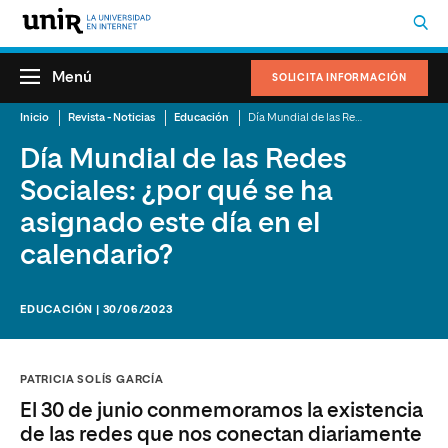
Menú
SOLICITA INFORMACIÓN
Inicio
Revista - Noticias
Educación
Día Mundial de las Redes Sociales: ¿por qué se ha asignado este día en el calendario?
Día Mundial de las Redes
Sociales: ¿por qué se ha
asignado este día en el
calendario?
EDUCACIÓN | 30/06/2023
PATRICIA SOLÍS GARCÍA
El 30 de junio conmemoramos la existencia
de las redes que nos conectan diariamente