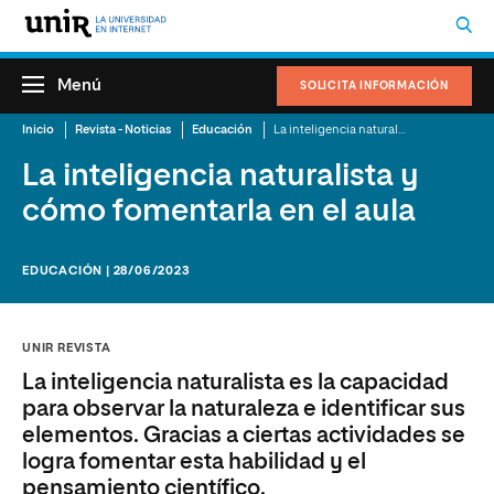
Menú
SOLICITA INFORMACIÓN
Inicio
Revista - Noticias
Educación
La inteligencia naturalista y cómo fomentarla en el aula
La inteligencia naturalista y
cómo fomentarla en el aula
EDUCACIÓN | 28/06/2023
UNIR REVISTA
La inteligencia naturalista es la capacidad
para observar la naturaleza e identificar sus
elementos. Gracias a ciertas actividades se
logra fomentar esta habilidad y el
pensamiento científico.