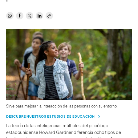
Sirve para mejorar la interacción de las personas con su entorno.
DESCUBRE NUESTROS ESTUDIOS DE EDUCACIÓN
La teoría de las inteligencias múltiples del psicólogo
estadounidense Howard Gardner diferencia ocho tipos de