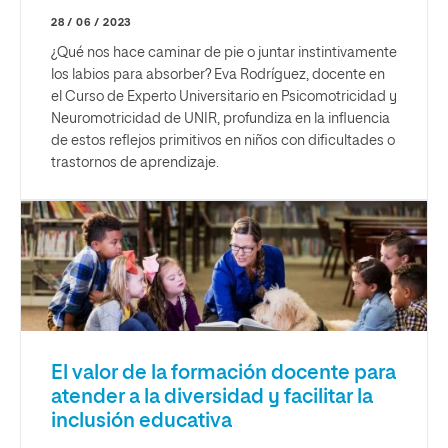
28 / 06 / 2023
¿Qué nos hace caminar de pie o juntar instintivamente
los labios para absorber? Eva Rodríguez, docente en
el Curso de Experto Universitario en Psicomotricidad y
Neuromotricidad de UNIR, profundiza en la influencia
de estos reflejos primitivos en niños con dificultades o
trastornos de aprendizaje.
El valor de la formación docente para
atender a la diversidad y facilitar la
inclusión educativa