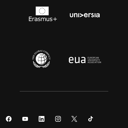
Síguenos
Síguenos
Síguenos
Síguenos
Síguenos
Síguenos
en
en
en
en
en
en