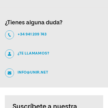
¿Tienes alguna duda?
+34 941 209 743
¿TE LLAMAMOS?
INFO@UNIR.NET
Suscríbete a nuestra