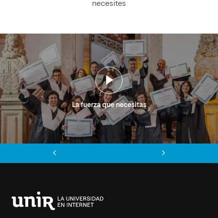
necesites
La fuerza que necesitas
Anterior
Siguiente
Universidad