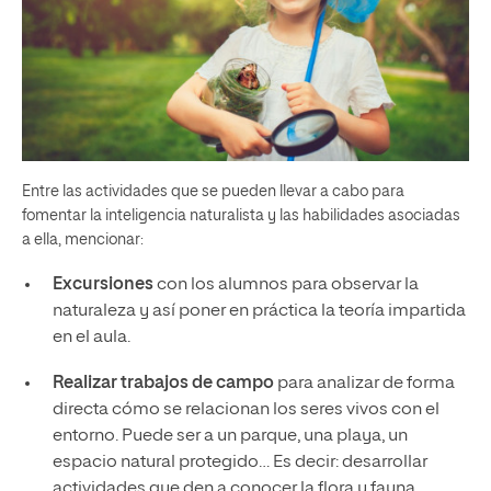
Entre las actividades que se pueden llevar a cabo para
fomentar la inteligencia naturalista y las habilidades asociadas
a ella, mencionar:
Excursiones
con los alumnos para observar la
naturaleza y así poner en práctica la teoría impartida
en el aula.
Realizar trabajos de campo
para analizar de forma
directa cómo se relacionan los seres vivos con el
entorno. Puede ser a un parque, una playa, un
espacio natural protegido… Es decir: desarrollar
actividades que den a conocer la flora y fauna.