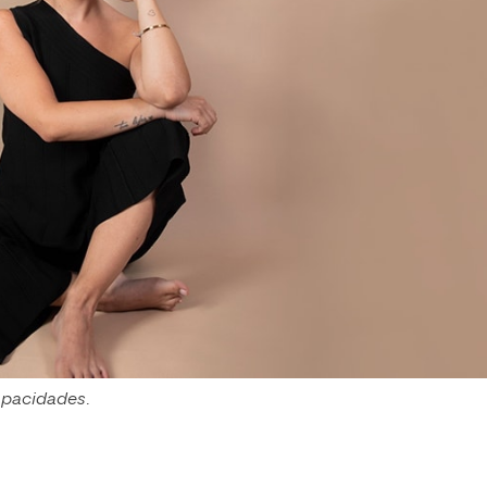
capacidades
.