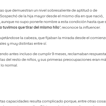
nas que demuestran un nivel sobresaliente de aptitud o de
Sospechó de la hija mayor desde el mismo día en que nació,
s, aunque no supo ponerle nombre a esta condición hasta que 
o tuvimos que tirar del mismo hilo
”, reconoce la
influencer
.
etándose la cabeza, que fijaban la mirada desde el comienzo
s y muy distintas entre sí.
rriendo antes incluso de cumplir 9 meses, reclamaban respuest
a las del resto de niños, y sus primeras preocupaciones eran m
 lo normal.
altas capacidades resulta complicado porque, entre otras cosa