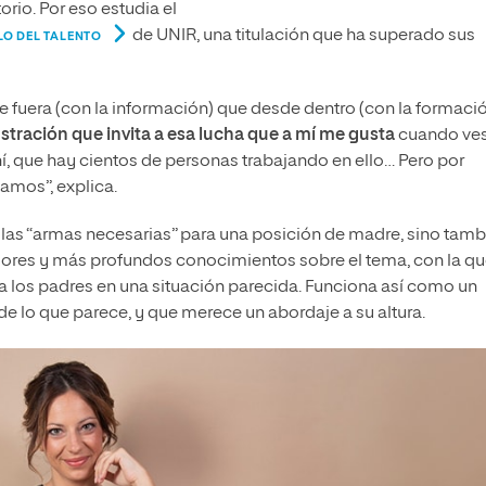
rio. Por eso estudia el
de UNIR, una titulación que ha superado sus
LO DEL TALENTO
 fuera (con la información) que desde dentro (con la formació
ustración que invita a esa lucha que a mí me gusta
cuando ve
hí, que hay cientos de personas trabajando en ello… Pero por
tamos”, explica.
 las “armas necesarias” para una posición de madre, sino tamb
ejores y más profundos conocimientos sobre el tema, con la qu
los padres en una situación parecida. Funciona así como un
 de lo que parece, y que merece un abordaje a su altura.