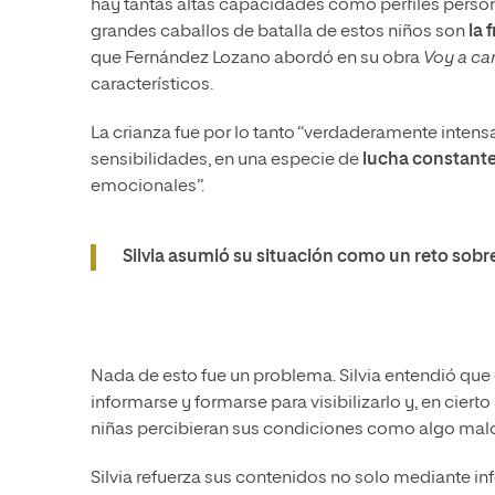
hay tantas altas capacidades como perfiles personal
grandes caballos de batalla de estos niños son
la 
que Fernández Lozano abordó en su obra
Voy a ca
característicos.
La crianza fue por lo tanto “verdaderamente intens
sensibilidades, en una especie de
lucha constant
emocionales”.
Silvia asumió su situación como un reto sobr
Nada de esto fue un problema. Silvia entendió que
informarse y formarse para visibilizarlo y, en ciert
niñas percibieran sus condiciones como algo malo.
Silvia refuerza sus contenidos no solo mediante i