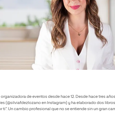
 organizadora de eventos desde hace 12. Desde hace tres años,
s (@silviafdezlozano en Instagram) y ha elaborado dos libros
r ti”. Un cambio profesional que no se entiende sin un gran c