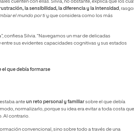
es cuenten con ellas. Silvia, no obstante, explica que los cua
frustración, la sensibilidad, la diferencia y la intensidad
, rasgo
mbiar el mundo por ti
y que considera como los más
a”, confiesa Silvia. “Navegamos un mar de delicadas
e
entre sus evidentes capacidades cognitivas y sus estados
e el que debía formarse
 estaba ante
un reto personal y familiar
sobre el que debía
o modo, normalizarlo, porque su idea era evitar a toda costa qu
 Al contrario.
nformación convencional, sino sobre todo a través de una