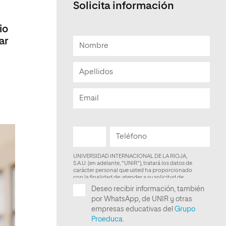
Solicita información
Facultad de Artes y Ciencias
Sociales
io
ar
Escuela de Doctorado