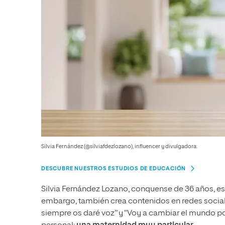
Silvia Fernández (@silviafdezlozano), influencer y divulgadora.
DESCUBRE NUESTROS ESTUDIOS DE EDUCACIÓN
Silvia Fernández Lozano, conquense de 36 años, es
embargo, también crea contenidos en redes sociale
siempre os daré voz” y “Voy a cambiar el mundo po