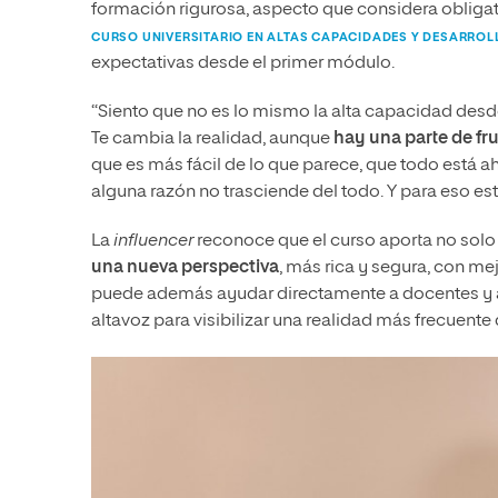
formación rigurosa, aspecto que considera obligato
CURSO UNIVERSITARIO EN ALTAS CAPACIDADES Y DESARROL
expectativas desde el primer módulo.
“Siento que no es lo mismo la alta capacidad desde
Te cambia la realidad, aunque
hay una parte de fr
que es más fácil de lo que parece, que todo está a
alguna razón no trasciende del todo. Y para eso es
La
influencer
reconoce que el curso aporta no solo
una nueva perspectiva
, más rica y segura, con m
puede además ayudar directamente a docentes y a 
altavoz para visibilizar una realidad más frecuente