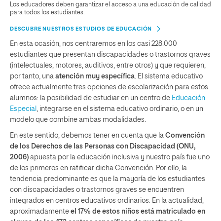
Los educadores deben garantizar el acceso a una educación de calidad
para todos los estudiantes.
DESCUBRE NUESTROS ESTUDIOS DE EDUCACIÓN
En esta ocasión, nos centraremos en los casi 228.000
estudiantes que presentan discapacidades o trastornos graves
(intelectuales, motores, auditivos, entre otros) y que requieren,
por tanto, una
atención muy específica
. El sistema educativo
ofrece actualmente tres opciones de escolarización para estos
alumnos: la posibilidad de estudiar en un centro de
Educación
Especial
, integrarse en el sistema educativo ordinario, o en un
modelo que combine ambas modalidades.
En este sentido, debemos tener en cuenta que la
Convención
de los Derechos de las Personas con Discapacidad (ONU,
2006)
apuesta por la educación inclusiva y nuestro país fue uno
de los primeros en ratificar dicha Convención. Por ello, la
tendencia predominante es que la mayoría de los estudiantes
con discapacidades o trastornos graves se encuentren
integrados en centros educativos ordinarios. En la actualidad,
aproximadamente
el 17% de estos niños está matriculado en