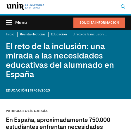
Menú
SOLICITA INFORMACIÓN
Inicio
Revista - Noticias
Educación
El reto de la inclusión: una mirada a las necesidades educativas del alumnado en España
El reto de la inclusión: una
mirada a las necesidades
educativas del alumnado en
España
EDUCACIÓN | 19/06/2023
PATRICIA SOLÍS GARCÍA
En España, aproximadamente 750.000
estudiantes enfrentan necesidades