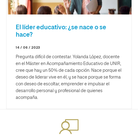
El líder educativo: ¿se nace o se
hace?
14 / 06 / 2023
Pregunta difícil de contestar. Yolanda López, docente
en el Máster en Acompañamiento Educativo de UNIR,
cree que hay un 50% de cada opción. Nace porque el
deseo de liderar vive en él, y se hace porque se forma
con deseo de escoltar, emprender e impulsar el
desarrollo personal y profesional de quienes
acompaña.