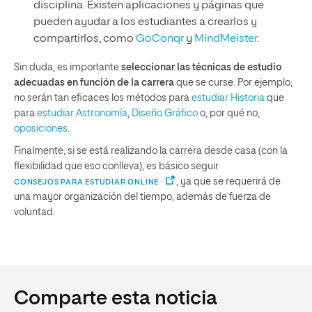
disciplina. Existen aplicaciones y páginas que
pueden ayudar a los estudiantes a crearlos y
compartirlos, como
GoConqr
y
MindMeister
.
Sin duda, es importante
seleccionar las técnicas de estudio
adecuadas en función de la carrera
que se curse. Por ejemplo,
no serán tan eficaces los métodos para
estudiar Historia
que
para
estudiar Astronomía
,
Diseño Gráfico
o, por qué no,
oposiciones
.
Finalmente, si se está realizando la carrera desde casa (con la
flexibilidad que eso conlleva), es básico seguir
, ya que se requerirá de
CONSEJOS PARA ESTUDIAR ONLINE
una mayor organización del tiempo, además de fuerza de
voluntad.
Comparte esta noticia