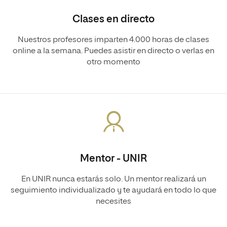
Clases en directo
Nuestros profesores imparten 4.000 horas de clases
online a la semana. Puedes asistir en directo o verlas en
otro momento
Mentor - UNIR
En UNIR nunca estarás solo. Un mentor realizará un
seguimiento individualizado y te ayudará en todo lo que
necesites