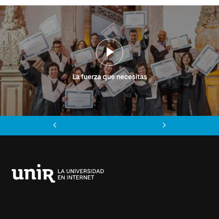
La fuerza que necesitas
Anterior
Siguiente
Universidad
Internacional
de
La
Rioja