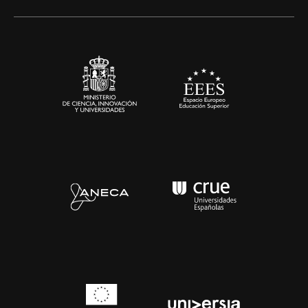
Alianzas corporativas
Sala de prensa
Contacto