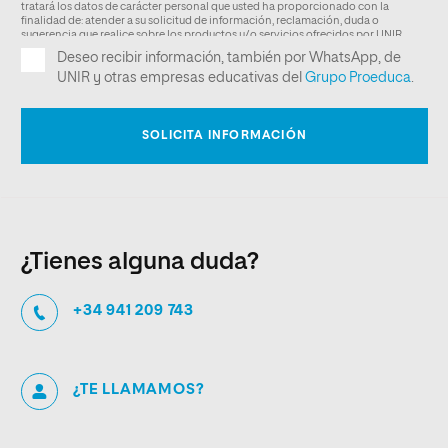
¿Tienes alguna duda?
+34 941 209 743
¿TE LLAMAMOS?