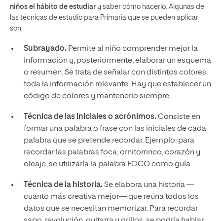
niños el hábito de estudiar
y saber cómo hacerlo. Algunas de
las técnicas de estudio para Primaria que se pueden aplicar
son:
Subrayado.
Permite al niño comprender mejor la
información y, posteriormente, elaborar un esquema
o resumen. Se trata de señalar con distintos colores
toda la información relevante. Hay que establecer un
código de colores y mantenerlo siempre.
Técnica de las iniciales o acrónimos.
Consiste en
formar una palabra o frase con las iniciales de cada
palabra que se pretende recordar. Ejemplo: para
recordar las palabras foca, ornitorrinco, corazón y
oleaje, se utilizaría la palabra FOCO como guía.
Técnica de la historia.
Se elabora una historia —
cuanto más creativa mejor— que reúna todos los
datos que se necesitan memorizar. Para recordar
sapo, revolución, guitarra y grillos, se podría hablar