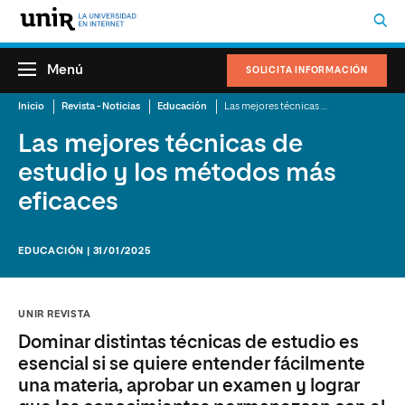
Menú
SOLICITA INFORMACIÓN
Inicio
Revista - Noticias
Educación
Las mejores técnicas de estudio y los métodos más eficaces
Las mejores técnicas de
estudio y los métodos más
eficaces
EDUCACIÓN | 31/01/2025
UNIR REVISTA
Dominar distintas técnicas de estudio es
esencial si se quiere entender fácilmente
una materia, aprobar un examen y lograr