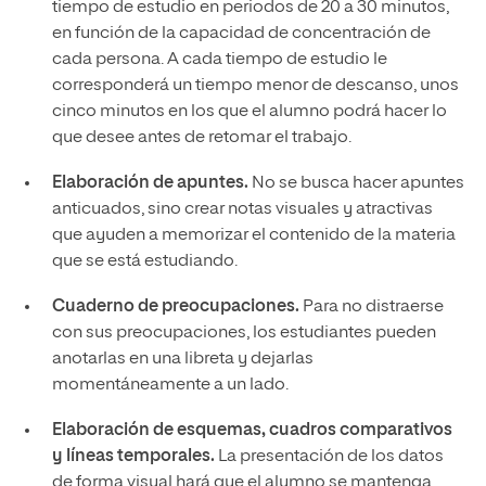
tiempo de estudio en periodos de 20 a 30 minutos,
en función de la capacidad de concentración de
cada persona. A cada tiempo de estudio le
corresponderá un tiempo menor de descanso, unos
cinco minutos en los que el alumno podrá hacer lo
que desee antes de retomar el trabajo.
Elaboración de apuntes.
No se busca hacer apuntes
anticuados, sino crear notas visuales y atractivas
que ayuden a memorizar el contenido de la materia
que se está estudiando.
Cuaderno de preocupaciones.
Para no distraerse
con sus preocupaciones, los estudiantes pueden
anotarlas en una libreta y dejarlas
momentáneamente a un lado.
Elaboración de esquemas, cuadros comparativos
y líneas temporales.
La presentación de los datos
de forma visual hará que el alumno se mantenga