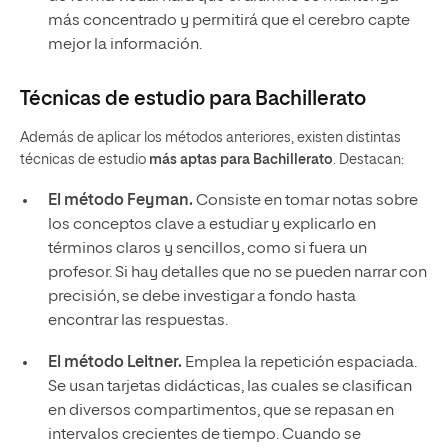
más concentrado y permitirá que el cerebro capte
mejor la información.
Técnicas de estudio para Bachillerato
Además de aplicar los métodos anteriores, existen distintas
técnicas de estudio
más aptas para Bachillerato
. Destacan:
El método Feyman.
Consiste en tomar notas sobre
los conceptos clave a estudiar y explicarlo en
términos claros y sencillos, como si fuera un
profesor. Si hay detalles que no se pueden narrar con
precisión, se debe investigar a fondo hasta
encontrar las respuestas.
El método Leitner.
Emplea la repetición espaciada.
Se usan tarjetas didácticas, las cuales se clasifican
en diversos compartimentos, que se repasan en
intervalos crecientes de tiempo. Cuando se