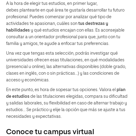
A la hora de elegir tus estudios, en primer lugar,
debes plantearte en qué área te gustaría desarrollar tu futuro
profesional. Puedes comenzar por analizar qué tipo de
actividades te apasionan, cuáles son
tus destrezas y
habilidades
y qué estudios encajan con ellas. Es aconsejable
consultar a un orientador profesional para que, junto con tu
familia y amigos, te ayude a enfocar tus preferencias.
Una vez que tengas esta selección, podrás investigar qué
universidades ofrecen esas titulaciones, en qué modalidades
(presencial u online), las alternativas disponibles (doble grado,
clases en inglés, con o sin prácticas…) y las condiciones de
acceso y económicas.
En este punto, es hora de sopesar tus opciones. Valora el
plan
de estudios
de las titulaciones elegidas, compara su dificultad
y salidas laborales, su flexibilidad en caso de alternar trabajo y
estudios… Se práctico y elije la opción que más se ajuste a tus
necesidades y expectativas.
Conoce tu campus virtual