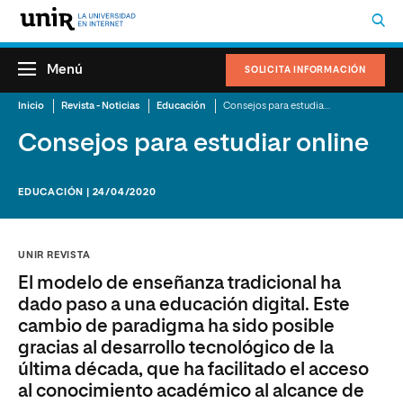
Menú
SOLICITA INFORMACIÓN
Inicio
Revista - Noticias
Educación
Consejos para estudiar online
Consejos para estudiar online
EDUCACIÓN | 24/04/2020
UNIR REVISTA
El modelo de enseñanza tradicional ha
dado paso a una educación digital. Este
cambio de paradigma ha sido posible
gracias al desarrollo tecnológico de la
última década, que ha facilitado el acceso
al conocimiento académico al alcance de