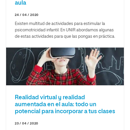
aula
24 / 04 / 2020
Existen multitud de actividades para estimular la
psicomotricidad infantil. En UNIR abordamos algunas
de estas actividades para que las pongas en práctica.
Realidad virtual y realidad
aumentada en el aula: todo un
potencial para incorporar a tus clases
23 / 04 / 2020