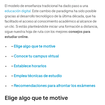
El modelo de enseñanza tradicional ha dado paso a una
educación digital
. Este cambio de paradigma ha sido posible
gracias al desarrollo tecnológico de la última década, que ha
facilitado el acceso al conocimiento académico al alcance de
un clic. Si estás planteándote iniciar una formación a distancia,
sigue nuestra hoja de ruta con los mejores
consejos para
estudiar online.
–
Elige algo que te motive
–
Conoce tu campus virtual
–
Establece horarios
–
Emplea técnicas de estudio
–
Recomendaciones para afrontar los exámenes
Elige algo que te motive