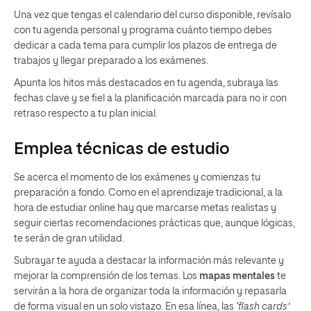
Una vez que tengas el calendario del curso disponible, revísalo
con tu agenda personal y programa cuánto tiempo debes
dedicar a cada tema para cumplir los plazos de entrega de
trabajos y llegar preparado a los exámenes.
Apunta los hitos más destacados en tu agenda, subraya las
fechas clave y se fiel a la planificación marcada para no ir con
retraso respecto a tu plan inicial.
Emplea técnicas de estudio
Se acerca el momento de los exámenes y comienzas tu
preparación a fondo. Como en el aprendizaje tradicional, a la
hora de estudiar online hay que marcarse metas realistas y
seguir ciertas recomendaciones prácticas que, aunque lógicas,
te serán de gran utilidad.
Subrayar te ayuda a destacar la información más relevante y
mejorar la comprensión de los temas. Los
mapas mentales
te
servirán a la hora de organizar toda la información y repasarla
de forma visual en un solo vistazo. En esa línea, las
‘flash cards’