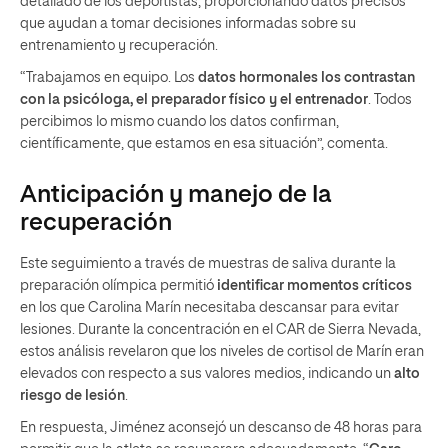
detallado de los deportistas, proporcionando datos precisos
que ayudan a tomar decisiones informadas sobre su
entrenamiento y recuperación.
“Trabajamos en equipo. Los
datos hormonales los contrastan
con la psicóloga, el preparador físico y el entrenador
. Todos
percibimos lo mismo cuando los datos confirman,
científicamente, que estamos en esa situación”, comenta.
Anticipación y manejo de la
recuperación
Este seguimiento a través de muestras de saliva durante la
preparación olímpica permitió
identificar momentos críticos
en los que Carolina Marín necesitaba descansar para evitar
lesiones. Durante la concentración en el CAR de Sierra Nevada,
estos análisis revelaron que los niveles de cortisol de Marín eran
elevados con respecto a sus valores medios, indicando un
alto
riesgo de lesión
.
En respuesta, Jiménez aconsejó un descanso de 48 horas para