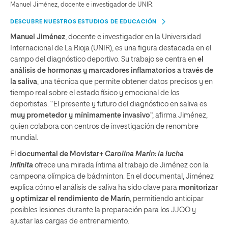
Manuel Jiménez, docente e investigador de UNIR.
DESCUBRE NUESTROS ESTUDIOS DE EDUCACIÓN
Manuel Jiménez
, docente e investigador en la Universidad
Internacional de La Rioja (UNIR), es una figura destacada en el
campo del diagnóstico deportivo. Su trabajo se centra en
el
análisis de hormonas y marcadores inflamatorios a través de
la saliva
, una técnica que permite obtener datos precisos y en
tiempo real sobre el estado físico y emocional de los
deportistas. “El presente y futuro del diagnóstico en saliva es
muy prometedor y mínimamente invasivo
“, afirma Jiménez,
quien colabora con centros de investigación de renombre
mundial.
El
documental de Movistar+
Carolina Marín: la lucha
infinita
ofrece una mirada íntima al trabajo de Jiménez con la
campeona olímpica de bádminton. En el documental, Jiménez
explica cómo el análisis de saliva ha sido clave para
monitorizar
y optimizar el rendimiento de Marín
, permitiendo anticipar
posibles lesiones durante la preparación para los JJOO y
ajustar las cargas de entrenamiento.