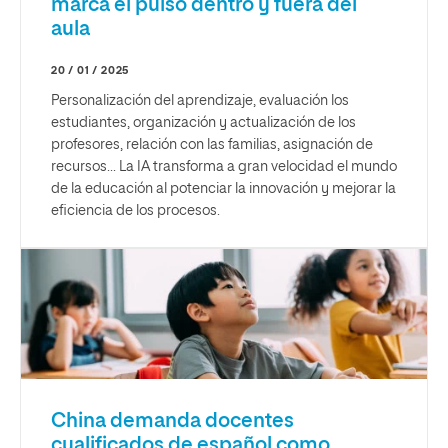
marca el pulso dentro y fuera del
aula
20 / 01 / 2025
Personalización del aprendizaje, evaluación los
estudiantes, organización y actualización de los
profesores, relación con las familias, asignación de
recursos... La IA transforma a gran velocidad el mundo
de la educación al potenciar la innovación y mejorar la
eficiencia de los procesos.
China demanda docentes
cualificados de español como