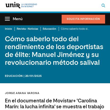
Menú
SOLICITA INFORMACIÓN
Inicio
Revista - Noticias
Educación
Cómo saberlo todo del rendimiento de los deportistas de élite: Manuel Jiménez y su revolucionario método salival
Cómo saberlo todo del
rendimiento de los deportistas
de élite: Manuel Jiménez y su
revolucionario método salival
EDUCACIÓN | 20/01/2025
JORGE ARANA VARONA
En el documental de Movistar+ 'Carolina
Marín: la lucha infinita' se muestra el trabajo