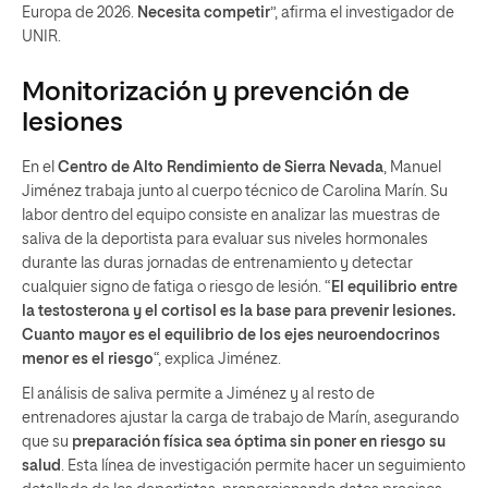
Europa de 2026.
Necesita competir
”, afirma el investigador de
UNIR.
Monitorización y prevención de
lesiones
En el
Centro de Alto Rendimiento de Sierra Nevada
, Manuel
Jiménez trabaja junto al cuerpo técnico de Carolina Marín. Su
labor dentro del equipo consiste en analizar las muestras de
saliva de la deportista para evaluar sus niveles hormonales
durante las duras jornadas de entrenamiento y detectar
cualquier signo de fatiga o riesgo de lesión. “
El equilibrio entre
la testosterona y el cortisol es la base para prevenir lesiones.
Cuanto mayor es el equilibrio de los ejes neuroendocrinos
menor es el riesgo
“, explica Jiménez.
El análisis de saliva permite a Jiménez y al resto de
entrenadores ajustar la carga de trabajo de Marín, asegurando
que su
preparación física sea óptima sin poner en riesgo su
salud
. Esta línea de investigación permite hacer un seguimiento