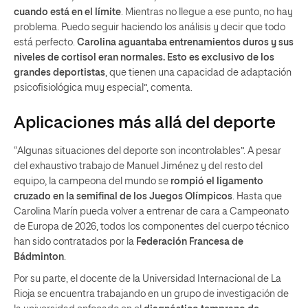
cuando está en el límite
. Mientras no llegue a ese punto, no hay
problema. Puedo seguir haciendo los análisis y decir que todo
está perfecto.
Carolina aguantaba entrenamientos duros y sus
niveles de cortisol eran normales. Esto es exclusivo de los
grandes deportistas
, que tienen una capacidad de adaptación
psicofisiológica muy especial”, comenta.
Aplicaciones más allá del deporte
“Algunas situaciones del deporte son incontrolables”. A pesar
del exhaustivo trabajo de Manuel Jiménez y del resto del
equipo, la campeona del mundo se
rompió el ligamento
cruzado en la semifinal de los Juegos Olímpicos
. Hasta que
Carolina Marín pueda volver a entrenar de cara a Campeonato
de Europa de 2026, todos los componentes del cuerpo técnico
han sido contratados por la
Federación Francesa de
Bádminton
.
Por su parte, el docente de la Universidad Internacional de La
Rioja se encuentra trabajando en un grupo de investigación de