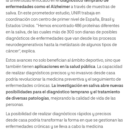
la universidad enfocado en el
diagnóstico temprano de
enfermedades como el Alzheimer
a través de muestras de
saliva. En este prometedor estudio, UNIR trabaja en
coordinación con centro de primer nivel de España, Brasil y
Estados Unidos. “Hemos encontrado 486 proteínas diferentes
en la saliva, de las cuales más de 300 son dianas de posibles
diagnósticos de enfermedades que van desde los procesos
neurodegenerativos hasta la metástasis de algunos tipos de
cáncer”, explica.
Estos avances no solo benefician al ámbito deportivo, sino que
también tienen
aplicaciones en la salud pública
. La capacidad
de realizar diagnósticos precisos y no invasivos desde casa
podría revolucionar la medicina preventiva y el seguimiento de
enfermedades crónicas.
La investigación en saliva abre nuevas
posibilidades para el diagnóstico temprano y el tratamiento
de diversas patologías
, mejorando la calidad de vida de las
personas.
La posibilidad de realizar diagnósticos rápidos y precisos
desde casa podría transformar la forma en que se gestionan las
enfermedades crónicas y se lleva a cabo la medicina