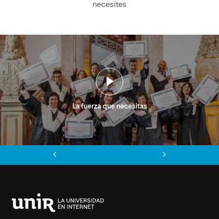
necesites
La fuerza que necesitas
Anterior
Siguiente