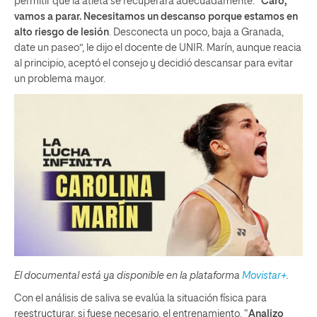
permitir que la atleta se recuperara adecuadamente. “
Caro,
vamos a parar. Necesitamos un descanso porque estamos en
alto riesgo de lesión
. Desconecta un poco, baja a Granada,
date un paseo”, le dijo el docente de UNIR. Marín, aunque reacia
al principio, aceptó el consejo y decidió descansar para evitar
un problema mayor.
El documental está ya disponible en la plataforma
Movistar+
.
Con el análisis de saliva se evalúa la situación física para
reestructurar, si fuese necesario, el entrenamiento. “
Analizo