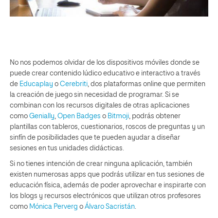
No nos podemos olvidar de los dispositivos móviles donde se
puede crear contenido lúdico educativo e interactivo a través
de
Educaplay
o
Cerebriti
, dos plataformas online que permiten
la creación de juego sin necesidad de programar. Si se
combinan con los recursos digitales de otras aplicaciones
como
Genially
,
Open Badges
o
Bitmoji
, podrás obtener
plantillas con tableros, cuestionarios, roscos de preguntas y un
sinfín de posibilidades que te pueden ayudar a diseñar
sesiones en tus unidades didácticas.
Si no tienes intención de crear ninguna aplicación, también
existen numerosas apps que podrás utilizar en tus sesiones de
educación física, además de poder aprovechar e inspirarte con
los blogs y recursos electrónicos que utilizan otros profesores
como
Mónica Perverg
o
Álvaro Sacristán
.