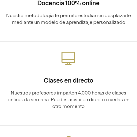
Docencia 100% online
Nuestra metodología te permite estudiar sin desplazarte
mediante un modelo de aprendizaje personalizado
Clases en directo
Nuestros profesores imparten 4.000 horas de clases
online a la semana. Puedes asistir en directo o verlas en
otro momento