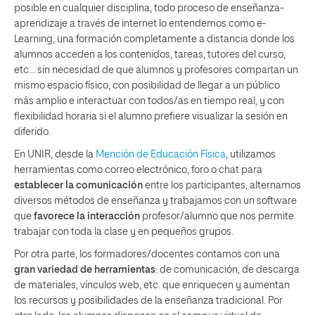
posible en cualquier disciplina, todo proceso de enseñanza-
aprendizaje a través de internet lo entendemos como e-
Learning, una formación completamente a distancia donde los
alumnos acceden a los contenidos, tareas, tutores del curso,
etc… sin necesidad de que alumnos y profesores compartan un
mismo espacio físico, con posibilidad de llegar a un público
más amplio e interactuar con todos/as en tiempo real, y con
flexibilidad horaria si el alumno prefiere visualizar la sesión en
diferido.
En UNIR, desde la
Mención de Educación Física
, utilizamos
herramientas como correo electrónico, foro o chat para
establecer la comunicación
entre los participantes, alternamos
diversos métodos de enseñanza y trabajamos con un software
que
favorece la interacción
profesor/alumno que nos permite
trabajar con toda la clase y en pequeños grupos.
Por otra parte, los formadores/docentes contamos con una
gran
variedad de herramientas
: de comunicación, de descarga
de materiales, vínculos web, etc. que enriquecen y aumentan
los recursos y posibilidades de la enseñanza tradicional. Por