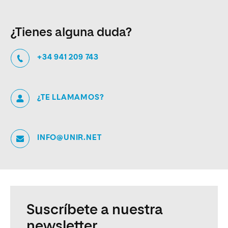
¿Tienes alguna duda?
+34 941 209 743
¿TE LLAMAMOS?
INFO@UNIR.NET
Suscríbete a nuestra
newsletter