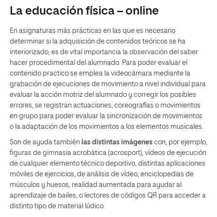
La educación física – online
En asignaturas más prácticas en las que es necesario
determinar si la adquisición de contenidos teóricos se ha
interiorizado, es de vital importancia la observación del saber
hacer procedimental del alumnado. Para poder evaluar el
contenido practico se emplea la videocámara mediante la
grabación de ejecuciones de movimiento a nivel individual para
evaluar la acción motriz del alumnado y corregir los posibles
errores, se registran actuaciones, coreografías o movimientos
en grupo para poder evaluar la sincronización de movimientos
o la adaptación de los movimientos a los elementos musicales.
Son de ayuda también
las distintas imágenes
con, por ejemplo,
figuras de gimnasia acrobática (acrosport), vídeos de ejecución
de cualquier elemento técnico deportivo, distintas aplicaciones
móviles de ejercicios, de análisis de vídeo, enciclopedias de
músculos y huesos, realidad aumentada para ayudar al
aprendizaje de bailes, o lectores de códigos QR para acceder a
distinto tipo de material lúdico.