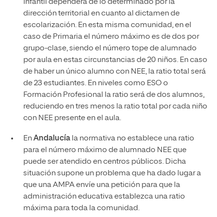
Infantil dependerá de lo determinado por la
dirección territorial en cuanto al dictamen de
escolarización. En esta misma comunidad, en el
caso de Primaria el número máximo es de dos por
grupo-clase, siendo el número tope de alumnado
por aula en estas circunstancias de 20 niños. En caso
de haber un único alumno con NEE, la ratio total será
de 23 estudiantes. En niveles como ESO o
Formación Profesional la ratio será de dos alumnos,
reduciendo en tres menos la ratio total por cada niño
con NEE presente en el aula.
En
Andalucía
la normativa no establece una ratio
para el número máximo de alumnado NEE que
puede ser atendido en centros públicos. Dicha
situación supone un problema que ha dado lugar a
que una AMPA envíe una petición para que la
administración educativa establezca una ratio
máxima para toda la comunidad.