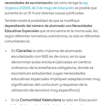
necesidades de escolarización
; tal como recoge la
Ley
Orgánica 2/2006, de 3 de mayo de Educación
, es posible que
aumente en un 10 % por diversas causas justificadas.
También existe la posibilidad de que se modifique
dependiendo del número de alumnado con Necesidades
Educativas Especiales
que se encuentre en la misma aula. Así,
según diferentes normativas autonómicas, la ratio en diferentes
comunidades es:
En
Canarias
la ratio máxima de alumnado
escolarizado con NEE es de cinco, en lo que
denominan aulas enclave (ubicadas en centros
ordinarios de la enseñanza obligatoria, donde se
escolaricen estudiantes cuyas necesidades
educativas especiales impliquen adaptaciones muy
significativas del currículum y requieran de la
utilización de recursos muy específicos).
En la
Comunidad Valenciana
la ratio en Educación