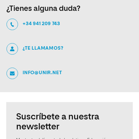
¿Tienes alguna duda?
+34 941 209 743
¿TE LLAMAMOS?
INFO@UNIR.NET
Suscríbete a nuestra
newsletter