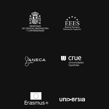
Sala de prensa
Contacto