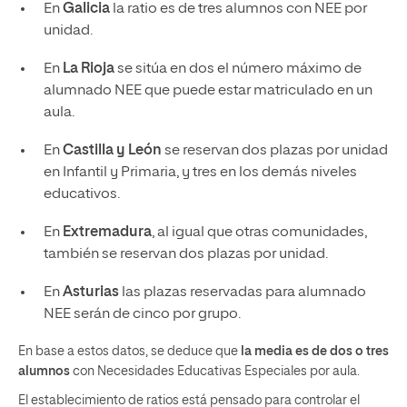
En
Galicia
la ratio es de tres alumnos con NEE por
unidad.
En
La Rioja
se sitúa en dos el número máximo de
alumnado NEE que puede estar matriculado en un
aula.
En
Castilla y León
se reservan dos plazas por unidad
en Infantil y Primaria, y tres en los demás niveles
educativos.
En
Extremadura
, al igual que otras comunidades,
también se reservan dos plazas por unidad.
En
Asturias
las plazas reservadas para alumnado
NEE serán de cinco por grupo.
En base a estos datos, se deduce que
la media es de dos o tres
alumnos
con Necesidades Educativas Especiales por aula.
El establecimiento de ratios está pensado para controlar el