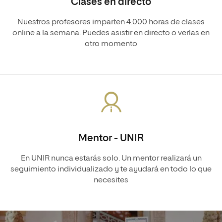
Clases en directo
Nuestros profesores imparten 4.000 horas de clases
online a la semana. Puedes asistir en directo o verlas en
otro momento
Mentor - UNIR
En UNIR nunca estarás solo. Un mentor realizará un
seguimiento individualizado y te ayudará en todo lo que
necesites