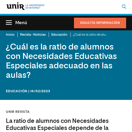
Menú
SOLICITA INFORMACIÓN
Inicio
Revista - Noticias
Educación
¿Cuál es la ratio de alumnos con Necesidades Educativas Especiales adecuado en las aulas?
¿Cuál es la ratio de alumnos
con Necesidades Educativas
Especiales adecuado en las
aulas?
EDUCACIÓN | 14/02/2023
UNIR REVISTA
La ratio de alumnos con Necesidades
Educativas Especiales depende de la