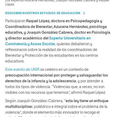
Los expertos Azucena Hernández, Joaquín González Cabrera y Raquel
López.
DESCUBRE NUESTROS ESTUDIOS DE EDUCACIÓN
Participaron
Raquel López, doctora en Psicopedagogía y
Coordinadora de Bienestar; Azucena Hernández, psicóloga
educativa, y Joaquín González Cabrera, doctor en Psicología
y director académico del
Experto Universitario en
Convivencia y Acoso Escolar
, quienes debatieron y
reflexionaron sobre la realidad de los coordinadores de
Bienestar y Protección de los estudiantes en los centros
educativos.
Este evento de UNIR
se celebro en un contexto de
preocupación internacional por proteger y salvaguardar los
derechos de la infancia y la adolescencia
, y por atender a
todos los tipos de violencia. “Violencias que, a veces, no son
visibles con los recursos que tenemos”, afirmó Raquel López.
Según Joaquín González-Cabrera, “
esta ley tiene un enfoque
multidisciplinar
, poliédrico e integral sobre el problema de la
violencia”, donde el elemento más innovador lo recoge el