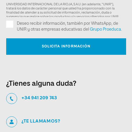
¿Tienes alguna duda?
+34 941 209 743
¿TE LLAMAMOS?