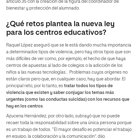
artículo 35 con la creación de la figura del coordinador de
bienestar y protección del alumnado.
¿Qué retos plantea la nueva ley
para los centros educativos?
Raquel López aseguró que se le está dando mucha importancia
a determinados tipos de violencia, pero hay otros tipos que son
más difíciles de ver como, por ejemplo, el hecho de que haya
centros de apuestas al lado de colegios o la adicción de los
niños a las nuevas tecnologías… Problemas cuyos orígenes no
están claros pero que, en cualquier caso, hay que abordar. El
principal reto, por lo tanto, es
tratar todos los tipos de
violencia que existen y saber conjugar los temas más
urgentes (como las conductas suicidas) con los recursos que
hay en los centros
.
Azucena Hernández, por otro lado, subrayó que no puede
recaer toda la responsabilidad sobre una única persona porque
es un trabajo de todos. “El mayor desafío es potenciar el trabajo
en equipo, la colaboración y la comunicación”, dijo.