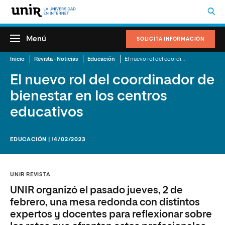
Menú
SOLICITA INFORMACIÓN
Inicio
Revista - Noticias
Educación
El nuevo rol del coordinador de bienestar en los centros educativos
El nuevo rol del coordinador de
bienestar en los centros
educativos
EDUCACIÓN | 14/02/2023
UNIR REVISTA
UNIR organizó el pasado jueves, 2 de
febrero, una mesa redonda con distintos
expertos y docentes para reflexionar sobre