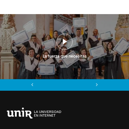
La fuerza que necesitas
Anterior
Siguiente
Universidad
Internacional