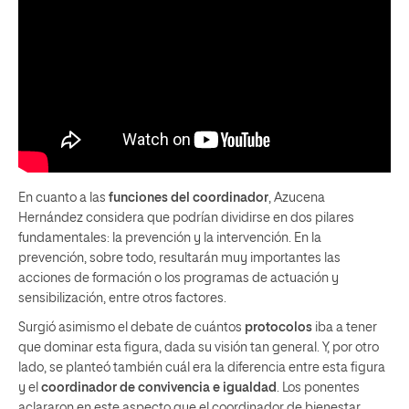
En cuanto a las
funciones del coordinador
, Azucena
Hernández considera que podrían dividirse en dos pilares
fundamentales: la prevención y la intervención. En la
prevención, sobre todo, resultarán muy importantes las
acciones de formación o los programas de actuación y
sensibilización, entre otros factores.
Surgió asimismo el debate de cuántos
protocolos
iba a tener
que dominar esta figura, dada su visión tan general. Y, por otro
lado, se planteó también cuál era la diferencia entre esta figura
y el
coordinador de convivencia e igualdad
. Los ponentes
aclararon en este aspecto que el coordinador de bienestar