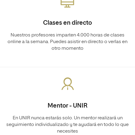
Clases en directo
Nuestros profesores imparten 4.000 horas de clases
online a la semana. Puedes asistir en directo o verlas en
otro momento
Mentor - UNIR
En UNIR nunca estarás solo. Un mentor realizará un
seguimiento individualizado y te ayudará en todo lo que
necesites