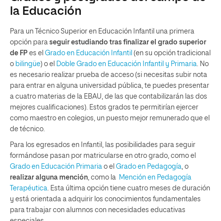
la Educación
Para un Técnico Superior en Educación Infantil una primera
opción para
seguir estudiando tras finalizar el grado superior
de FP
es el
Grado en Educación Infantil
(en su opción tradicional
o
bilingüe
) o el
Doble Grado en Educación Infantil y Primaria
. No
es necesario realizar prueba de acceso (si necesitas subir nota
para entrar en alguna universidad pública, te puedes presentar
a cuatro materias de la EBAU, de las que contabilizarán las dos
mejores cualificaciones). Estos grados te permitirían ejercer
como maestro en colegios, un puesto mejor remunerado que el
de técnico.
Para los egresados en Infantil, las posibilidades para seguir
formándose pasan por matricularse en otro grado, como el
Grado en Educación Primaria
o el
Grado en Pedagogía
, o
realizar alguna mención
, como la
Mención en Pedagogía
Terapéutica
. Esta última opción tiene cuatro meses de duración
y está orientada a adquirir los conocimientos fundamentales
para trabajar con alumnos con necesidades educativas