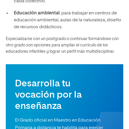
cada colectivo.
Educación ambiental
: para trabajar en centros de
educación ambiental, aulas de la naturaleza, diseño
de recursos didácticos.
Especializarse con un postgrado o continuar formándose con
otro grado son opciones para ampliar el currículo de los
educadores infantiles y lograr un perfil más multidisciplinar.
Desarrolla tu
vocación por la
enseñanza
El Grado oficial en Maestro en Educación
Primaria a distancia te habilita para ejercer