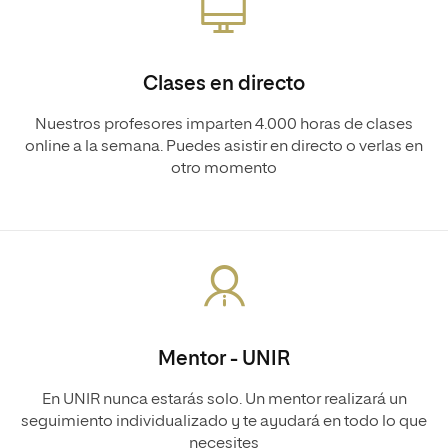
Clases en directo
Nuestros profesores imparten 4.000 horas de clases
online a la semana. Puedes asistir en directo o verlas en
otro momento
Mentor - UNIR
En UNIR nunca estarás solo. Un mentor realizará un
seguimiento individualizado y te ayudará en todo lo que
necesites