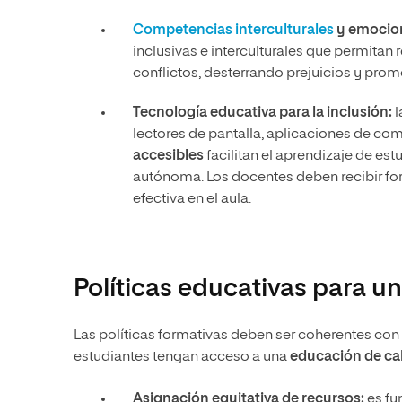
Competencias interculturales
y emocion
inclusivas e interculturales que permitan 
conflictos, desterrando prejuicios y pro
Tecnología educativa para la inclusión:
l
lectores de pantalla, aplicaciones de com
accesibles
facilitan el aprendizaje de es
autónoma. Los docentes deben recibir fo
efectiva en el aula.
Políticas educativas para un
Las políticas formativas deben ser coherentes con 
estudiantes tengan acceso a una
educación de ca
Asignación equitativa de recursos:
es fu