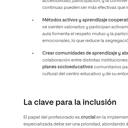
accesibilidad, participación, y la conviven
continuas pueden ser más efectivas que 
Métodos activos y aprendizaje cooperat
se sienten valorados y participan activa
aula fomenta el respeto mutuo y la partic
emocionales, lo que reduce la segregació
Crear comunidades de aprendizaje y abri
colaboración entre distintas instituciones
planes socioeducativos
comunitarios par
cultural del centro educativo y de su ento
La clave para la inclusión
El papel del profesorado es
crucial
en la implement
especializada debe ser una prioridad, abordando 