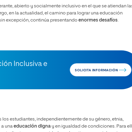
rante, abierto y socialmente inclusivo en el que se atiendan la
o, en la actualidad, el camino para lograr una educación
s sin excepción, continúa presentando
enormes desafíos
.
ión Inclusiva e
SOLICITA INFORMACIÓN
s los estudiantes, independientemente de su género, etnia,
o a una
educación digna
y en igualdad de condiciones. Para ell