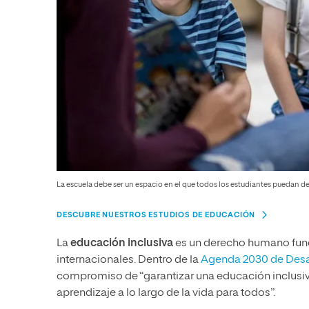
La escuela debe ser un espacio en el que todos los estudiantes puedan 
DESCUBRE NUESTROS ESTUDIOS DE EDUCACIÓN
La
educación inclusiva
es un derecho humano fund
internacionales. Dentro de la
Agenda 2030 de Desar
compromiso de “garantizar una educación inclusiv
aprendizaje a lo largo de la vida para todos”.