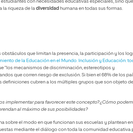
de estudiantes con necesidades educativas especiales, sino qu
 la riqueza de la
diversidad
humana en todas sus formas.
obstáculos que limitan la presencia, la participación y los log
miento de la Educación en el Mundo. Inclusión y Educación: t
ue “los mecanismos de discriminación, estereotipos y
ndos que corren riesgo de exclusión. Si bien el 68% de los pa
as definiciones cubren a los múltiples grupos que son objeto d
 implementar para favorecer este concepto? ¿Cómo pode
prendan al máximo de sus posibilidades?
iona sobre el modo en que funcionan sus escuelas y plantean en
puestas mediante el diálogo con toda la comunidad educativa 