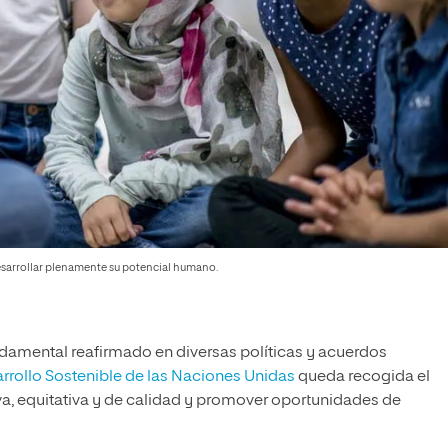
desarrollar plenamente su potencial humano.
amental reafirmado en diversas políticas y acuerdos
rollo Sostenible de las Naciones Unidas
queda recogida el
a, equitativa y de calidad y promover oportunidades de