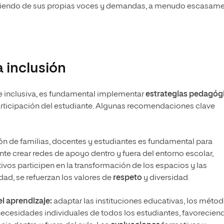
partiendo de sus propias voces y demandas, a menudo escasam
a inclusión
 inclusiva, es fundamental implementar
estrategias pedagóg
participación del estudiante. Algunas recomendaciones clave
ón de familias, docentes y estudiantes es fundamental para
nte crear redes de apoyo dentro y fuera del entorno escolar,
vos participen en la transformación de los espacios y las
dad, se refuerzan los valores de
respeto
y diversidad.
el aprendizaje:
adaptar las instituciones educativas, los métod
 necesidades individuales de todos los estudiantes, favorecien