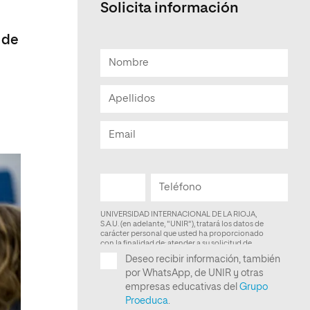
Solicita información
Facultad de Artes y Ciencias
Sociales
 de
Escuela de Doctorado