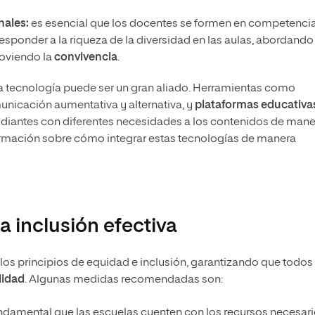
ales:
es esencial que los docentes se formen en competenci
responder a la riqueza de la diversidad en las aulas, abordando
moviendo la
convivencia
.
a tecnología puede ser un gran aliado. Herramientas como
unicación aumentativa y alternativa, y
plataformas educativa
tudiantes con diferentes necesidades a los contenidos de man
rmación sobre cómo integrar estas tecnologías de manera
a inclusión efectiva
los principios de equidad e inclusión, garantizando que todos
lidad
. Algunas medidas recomendadas son:
ndamental que las escuelas cuenten con los recursos necesar