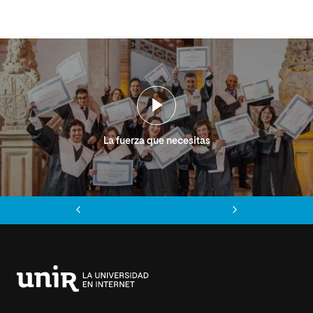
La fuerza que necesitas
Anterior
Siguiente
Universidad
Internacional