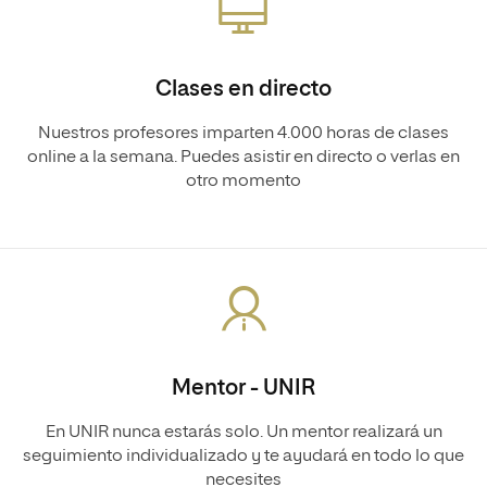
Clases en directo
Nuestros profesores imparten 4.000 horas de clases
online a la semana. Puedes asistir en directo o verlas en
otro momento
Mentor - UNIR
En UNIR nunca estarás solo. Un mentor realizará un
seguimiento individualizado y te ayudará en todo lo que
necesites