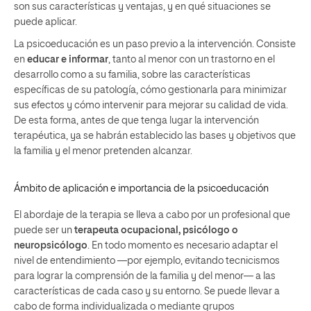
son sus características y ventajas, y en qué situaciones se
puede aplicar.
La psicoeducación es un paso previo a la intervención. Consiste
en
educar e informar
, tanto al menor con un trastorno en el
desarrollo como a su familia, sobre las características
específicas de su patología, cómo gestionarla para minimizar
sus efectos y cómo intervenir para mejorar su calidad de vida.
De esta forma, antes de que tenga lugar la intervención
terapéutica, ya se habrán establecido las bases y objetivos que
la familia y el menor pretenden alcanzar.
Ámbito de aplicación e importancia de la psicoeducación
El abordaje de la terapia se lleva a cabo por un profesional que
puede ser un
terapeuta ocupacional, psicólogo o
neuropsicólogo
. En todo momento es necesario adaptar el
nivel de entendimiento
—
por ejemplo, evitando tecnicismos
para lograr la comprensión de la familia y del menor
—
a las
características de cada caso y su entorno.
Se puede llevar a
cabo de forma individualizada o mediante grupos