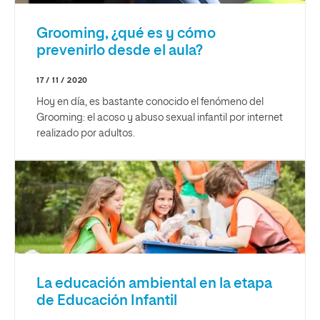
Grooming, ¿qué es y cómo
prevenirlo desde el aula?
17 / 11 / 2020
Hoy en día, es bastante conocido el fenómeno del
Grooming: el acoso y abuso sexual infantil por internet
realizado por adultos.
La educación ambiental en la etapa
de Educación Infantil