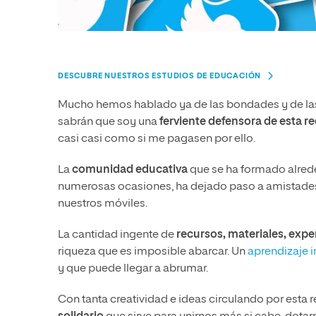
DESCUBRE NUESTROS ESTUDIOS DE EDUCACIÓN
Mucho hemos hablado ya de las bondades y de l
sabrán que soy una
ferviente defensora de esta r
casi casi como si me pagasen por ello.
La
comunidad educativa
que se ha formado alreded
numerosas ocasiones, ha dejado paso a amistades
nuestros móviles.
La cantidad ingente de
recursos, materiales, expe
riqueza que es imposible abarcar. Un
aprendizaje 
y que puede llegar a abrumar.
Con tanta creatividad e ideas circulando por esta re