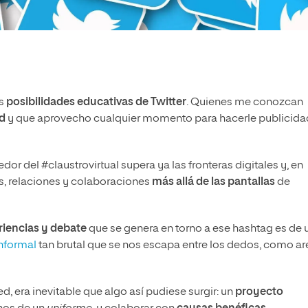
as
posibilidades educativas de Twitter
. Quienes me conozcan
ed
y que aprovecho cualquier momento para hacerle publicida
or del #claustrovirtual supera ya las fronteras digitales y, en
, relaciones y colaboraciones
más allá de las pantallas
de
riencias y debate
que se genera en torno a ese hashtag es de 
informal
tan brutal que se nos escapa entre los dedos, como ar
d, era inevitable que algo así pudiese surgir: un
proyecto