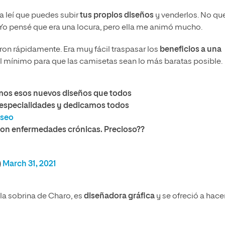
a leí que puedes subir
tus propios diseños
y venderlos. No que
 Yo pensé que era una locura, pero ella me animó mucho.
ron rápidamente. Era muy fácil traspasar los
beneficios a una
 al mínimo para que las camisetas sean lo más baratas posible.
amos esos nuevos diseños que todos
especialidades y dedicamos todos
seo
con enfermedades crónicas. Precioso??
)
March 31, 2021
, la sobrina de Charo, es
diseñadora gráfica
y se ofreció a hace