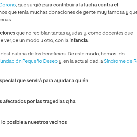
Corono
, que surgió para contribuir a la
lucha contra el
vimos que tenía muchas donaciones de gente muy famosa y qu
ueñas.
aciones
que no recibían tantas ayudas y, como docentes que
 ver, de un modo u otro, con la
infancia
.
estinataria de los beneficios. De este modo, hemos ido
Fundación Pequeño Deseo
y, en la actualidad, a
Síndrome de R
ecial que servirá para ayudar a quién
s afectados por las tragedias q ha
lo posible a nuestros vecinos