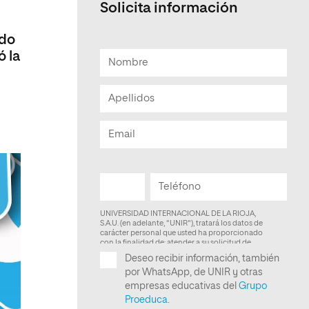
Solicita información
Facultad de Artes y Ciencias
Sociales
ado
ó la
Escuela de Doctorado