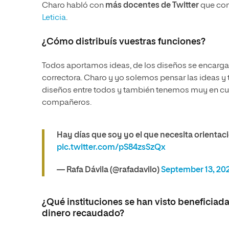
Charo habló con
más docentes de Twitter
que con
Leticia
.
¿Cómo distribuís vuestras funciones?
Todos aportamos ideas, de los diseños se encarg
correctora. Charo y yo solemos pensar las ideas y
diseños entre todos y también tenemos muy en cu
compañeros.
Hay días que soy yo el que necesita orientac
pic.twitter.com/pS84zsSzQx
— Rafa Dávila (@rafadavilo)
September 13, 20
¿Qué instituciones se han visto beneficiada
dinero recaudado?