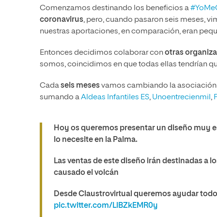
Comenzamos destinando los beneficios a
#YoMe
coronavirus
, pero, cuando pasaron seis meses, 
nuestras aportaciones, en comparación, eran peq
Entonces decidimos colaborar con
otras organiz
somos, coincidimos en que todas ellas tendrían que
Cada
seis meses
vamos cambiando la asociación d
sumando a
Aldeas Infantiles ES
,
Unoentrecienmil
,
Hoy os queremos presentar un diseño muy esp
lo necesite en la Palma.
Las ventas de este diseño irán destinadas a lo
causado el volcán
Desde Claustrovirtual queremos ayudar todo 
pic.twitter.com/LlBZkEMR0y