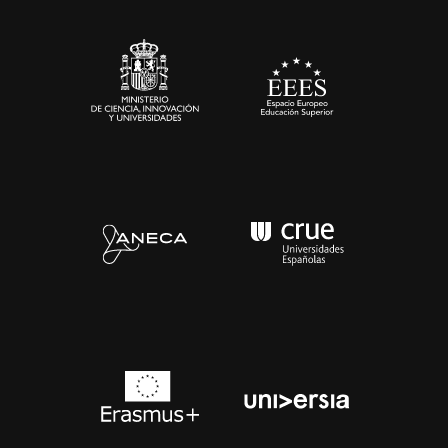
Sala de prensa
Contacto