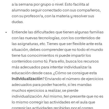
a la semana por grupo o nivel. Esto facilita al
alumnado seguir conectado con sus compañeros,
con su profesor/a, con la materia y resolver sus
dudas.
Entiende las dificultades que tienen algunas familias
con las nuevas tecnologías, con los contenidos de
las asignaturas, etc. Tienes que ser flexible ante esta
situación, debes comprender que no todo el mundo
tiene tus conocimientos ni puede impartir los
contenidos como tú. Para ello, busca los recursos
más adecuados para intentar individualizar la
educación desde casa. ¿Cómo se consigue esta
individualización
? Enviando el número de ejercicios
adecuados para poder hacerlo, si les mandas
muchos ejercicios a realizar, se pierde
individualización. Así mismo, ten presente que no es
lo mismo corregir las actividades en el aula que
corregir las actividades recibidas por el correo