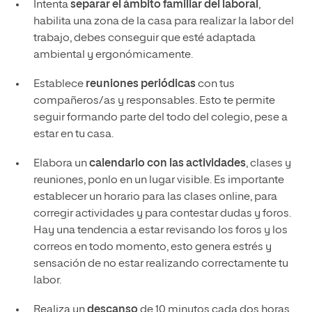
Intenta
separar el ámbito familiar del laboral
,
habilita una zona de la casa para realizar la labor del
trabajo, debes conseguir que esté adaptada
ambiental y ergonómicamente.
Establece
reuniones
periódicas
con tus
compañeros/as y responsables. Esto te permite
seguir formando parte del todo del colegio, pese a
estar en tu casa.
Elabora un
calendario con las actividades
, clases y
reuniones, ponlo en un lugar visible. Es importante
establecer un horario para las clases online, para
corregir actividades y para contestar dudas y foros.
Hay una tendencia a estar revisando los foros y los
correos en todo momento, esto genera estrés y
sensación de no estar realizando correctamente tu
labor.
Realiza un
descanso
de 10 minutos cada dos horas