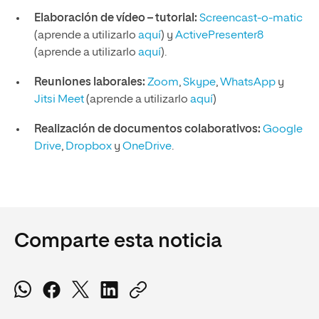
Elaboración de vídeo – tutorial:
Screencast-o-matic
(aprende a utilizarlo
aquí
) y
ActivePresenter8
(aprende a utilizarlo
aquí
).
Reuniones laborales:
Zoom
,
Skype
,
WhatsApp
y
Jitsi Meet
(aprende a utilizarlo
aquí
)
Realización de documentos colaborativos:
Google
Drive
,
Dropbox
y
OneDrive
.
Comparte esta noticia