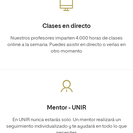
Clases en directo
Nuestros profesores imparten 4.000 horas de clases
online a la semana. Puedes asistir en directo o verlas en
otro momento
Mentor - UNIR
En UNIR nunca estarás solo. Un mentor realizará un
seguimiento individualizado y te ayudará en todo lo que
necesites