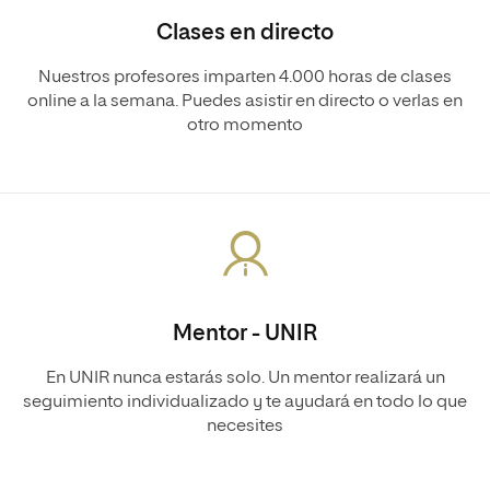
Clases en directo
Nuestros profesores imparten 4.000 horas de clases
online a la semana. Puedes asistir en directo o verlas en
otro momento
Mentor - UNIR
En UNIR nunca estarás solo. Un mentor realizará un
seguimiento individualizado y te ayudará en todo lo que
necesites