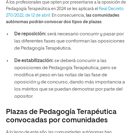
A los profesionales que opten por presentarse a la oposición de
Pedagogía Terapeútica en 2024 se les aplicará el
Real Decreto
270/2022, de 12 de abril
. En consecuencia,
las comunidades
autónomas podrán convocar dos tipos de plazas
:
De reposición:
será necesario concurrir y pasar por
las diferentes fases que conforman las oposiciones
de Pedagogía Terapéutica.
De estabilización:
se deberá concurrir a las
oposiciones de Pedagogía Terapéutica, pero se
modifica el peso en las notas de las fase de
oposición y de concurso, dando más importancia a
los méritos que se puedan demostrar por parte del
opositor.
Plazas de Pedagogía Terapéutica
convocadas por comunidades
A lo largo de este año, las comunidades autónomas han