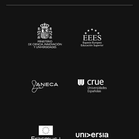
Alianzas corporativas
Sala de prensa
Contacto