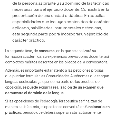
de la persona aspirante y su dominio de las técnicas
necesarias para el ejercicio docente. Consistirá en la
presentación de una unidad didáctica. En aquellas
especialidades que incluyan contenidos de carácter
aplicado, habilidades instrumentales o técnicas,
esta segunda parte podrá incorporar un ejercicio de
carácter práctico.
La segunda fase, de
concurso
, en la que se analizará su
formación académica, su experiencia previa como docente, así
como otros méritos descritos en los pliegos de la convocatoria.
Además, es importante estar atento a las peticiones propias
que puedan formular las Comunidades Autónomas que tengan
lenguas cooficiales ya que, como parte de las pruebas de
oposición,
se puede exigir la realización de un examen que
demuestre el dominio de la lengua
.
Si las oposiciones de Pedagogía Terapeútica se finalizan de
manera satisfactoria, el opositor se convertirá en
funcionario en
prácticas
, periodo que deberá superar satisfactoriamente