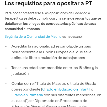
Los requisitos para opositar a PT
Para poder presentarse a las oposiciones de Pedagogía
Terapeútica se debe cumplir con una serie de requisitos que
se
detallan en los pliegos de convocatorias públicas de cada
comunidad autónoma
.
Según l
a de la Comunidad de Madrid
es necesario:
Acreditar la nacionalidad española, de un país
perteneciente a la Unión Europea o al que se le
aplique la libre circulación de trabajadores.
Tener una edad comprendida entre los 18 años y la
jubilación.
Contar con el “Título de Maestro o título de Grado
correspondiente (
Grado en Educación Infantil
o
Grado en Primaria
con sus diferentes menciones, en
su caso)”, ser Diplomado en Profesorado de
Educación General Básica o ser Maestro de