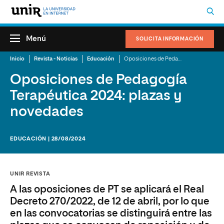
Menú
SOLICITA INFORMACIÓN
Inicio
Revista - Noticias
Educación
Oposiciones de Pedagogía Terapéutica 2024: plazas y novedades
Oposiciones de Pedagogía
Terapéutica 2024: plazas y
novedades
EDUCACIÓN | 28/08/2024
UNIR REVISTA
A las oposiciones de PT se aplicará el Real
Decreto 270/2022, de 12 de abril, por lo que
en las convocatorias se distinguirá entre las