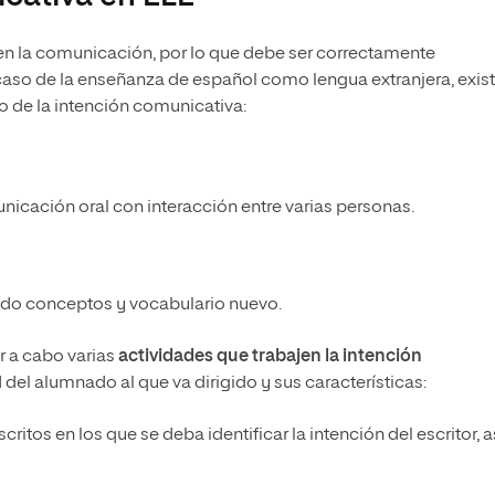
en la comunicación, por lo que debe ser correctamente
 caso de la enseñanza de español como lengua extranjera, exis
o de la intención comunicativa:
icación oral con interacción entre varias personas.
ndo conceptos y vocabulario nuevo.
r a cabo varias
actividades que trabajen la intención
 del alumnado al que va dirigido y sus características:
critos en los que se deba identificar la intención del escritor, a