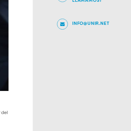
LLAMAMOS?
INFO@UNIR.NET
 del