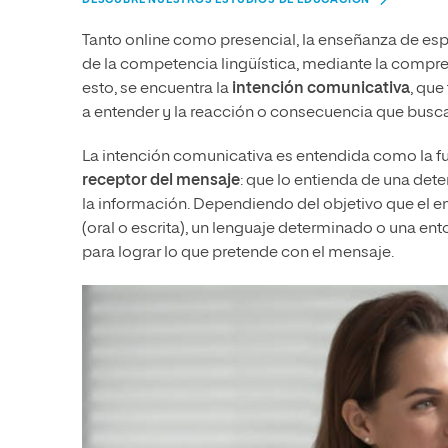
Tanto online como presencial, la enseñanza de esp
de la competencia lingüística, mediante la compren
esto, se encuentra la
intención comunicativa
, que
a entender y la reacción o consecuencia que busca
La intención comunicativa es entendida como la f
receptor del mensaje
: que lo entienda de una det
la información. Dependiendo del objetivo que el em
(oral o escrita), un lenguaje determinado o una 
para lograr lo que pretende con el mensaje.