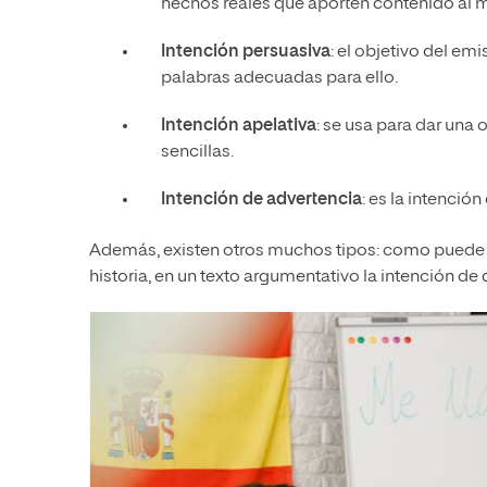
hechos reales que aporten contenido al 
Intención persuasiva
: el objetivo del em
palabras adecuadas para ello.
Intención apelativa
: se usa para dar una 
sencillas.
Intención de advertencia
: es la intenció
Además, existen otros muchos tipos: como puede se
historia, en un texto argumentativo la intención de 