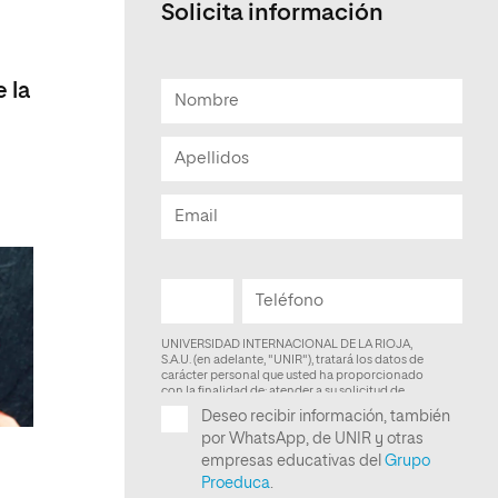
Solicita información
Facultad de Artes y Ciencias
Sociales
 la
Escuela de Doctorado