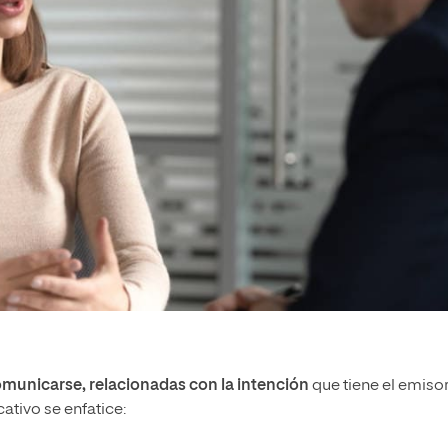
municarse, relacionadas con la intención
que tiene el emisor
tivo se enfatice: