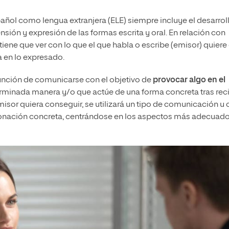
añol como lengua extranjera (ELE) siempre incluye el desarrol
sión y expresión de las formas escrita y oral. En relación con
 tiene que ver con lo que el que habla o escribe (emisor) quiere
 en lo expresado.
unción de comunicarse con el objetivo de
provocar algo en el
erminada manera y/o que actúe de una forma concreta tras reci
isor quiera conseguir, se utilizará un tipo de comunicación u 
entonación concreta, centrándose en los aspectos más adecuad