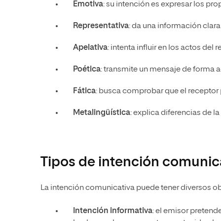
Emotiva
: su intención es expresar los pr
Representativa
: da una información clara
Apelativa
: intenta influir en los actos del 
Poética
: transmite un mensaje de forma a
Fática
: busca comprobar que el receptor p
Metalingüística
: explica diferencias de la
Tipos de intención comunic
La intención comunicativa puede tener diversos obj
Intención informativa
: el emisor pretend