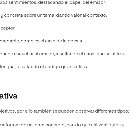
opios sentimientos, destacando el papel del emisor.
 y concreta sobre un tema, dando valor al contexto.
receptor.
gradable, como es el caso de la poesía.
uede escuchar al emisor, resaltando el canal que se utiliza.
 lengua, resaltando el código que se utiliza.
ativa
etivos, por ello también se pueden observar diferentes tipos:
e informar de un tema concreto, para lo que utilizará datos y