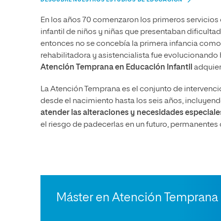
En los años 70 comenzaron los primeros servicios 
infantil de niños y niñas que presentaban dificulta
entonces no se concebía la primera infancia como 
rehabilitadora y asistencialista fue evolucionando
Atención Temprana en Educación Infantil
adquier
La Atención Temprana es el conjunto de intervenci
desde el nacimiento hasta los seis años, incluyendo
atender las alteraciones y necesidades especiale
el riesgo de padecerlas en un futuro, permanentes 
Máster en Atención Temprana y 