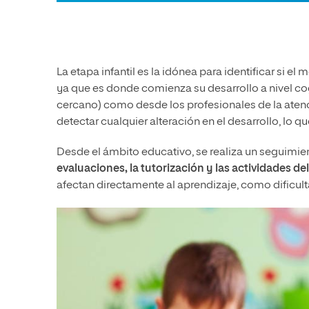
La etapa infantil es la idónea para identificar si e
ya que es donde comienza su desarrollo a nivel cog
cercano) como desde los profesionales de la atenc
detectar cualquier alteración en el desarrollo, lo qu
Desde el ámbito educativo, se realiza un seguimie
evaluaciones, la tutorización y las actividades del
afectan directamente al aprendizaje, como dificult