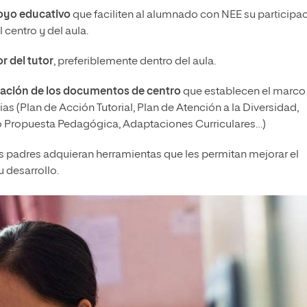
oyo educativo
que faciliten al alumnado con NEE su participa
 centro y del aula.
r del tutor
, preferiblemente dentro del aula.
ación de los documentos de centro
que establecen el marco
as (Plan de Acción Tutorial, Plan de Atención a la Diversidad,
 o Propuesta Pedagógica, Adaptaciones Curriculares…)
os padres adquieran herramientas que les permitan mejorar el
u desarrollo.