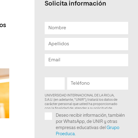
Solicita información
Facultad de Artes y Ciencias
Sociales
ros
Escuela de Doctorado