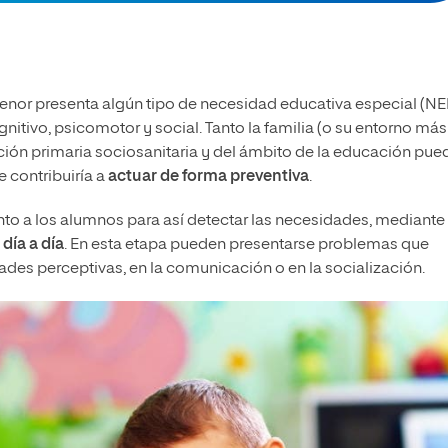
l menor presenta algún tipo de necesidad educativa especial (NE
nitivo, psicomotor y social. Tanto la familia (o su entorno más
ión primaria sociosanitaria y del ámbito de la educación pue
e contribuiría a
actuar de forma preventiva
.
nto a los alumnos para así detectar las necesidades, mediante
 día a día
. En esta etapa pueden presentarse problemas que
ades perceptivas, en la comunicación o en la socialización.