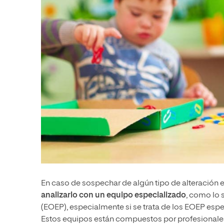
En caso de sospechar de algún tipo de alteración e
analizarlo con un equipo especializado
, como lo
(EOEP), especialmente si se trata de los EOEP es
Estos equipos están compuestos por profesionales 