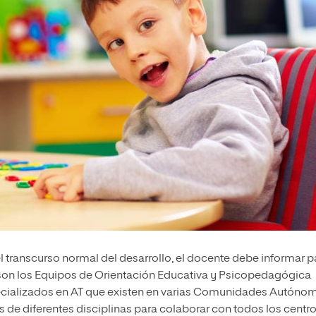
l transcurso normal del desarrollo, el docente debe informar p
 son los Equipos de Orientación Educativa y Psicopedagógica
pecializados en AT que existen en varias Comunidades Autóno
de diferentes disciplinas para colaborar con todos los centr