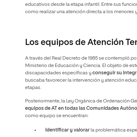
educativos desde la etapa infantil. Entre sus funcio
como realizar una atención directa a los menores y 
Los equipos de Atención T
A través del Real Decreto de 1985 se contempló po
Ministerio de Educación y Ciencia. El objeto de es
discapacidades específicas y
conseguir su integr
buscaba favorecer la intervención y atención educa
etapas.
Posteriormente, la Ley Orgánica de Ordenación G
equipos de AT
en todas las Comunidades Autón
como equipo se encuentran:
Identificar y valorar
la problemática espe