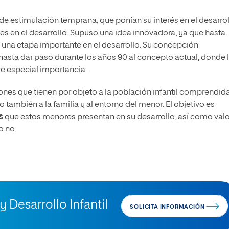
de estimulación temprana, que ponían su interés en el desarro
des en el desarrollo. Supuso una idea innovadora, ya que hasta
una etapa importante en el desarrollo. Su concepción
 hasta dar paso durante los años 90 al concepto actual, donde 
e especial importancia.
ones que tienen por objeto a la población infantil comprendid
 también a la familia y al entorno del menor. El objetivo es
s
que estos menores presentan en su desarrollo, así como valo
o no.
Desarrollo Infantil
SOLICITA INFORMACIÓN