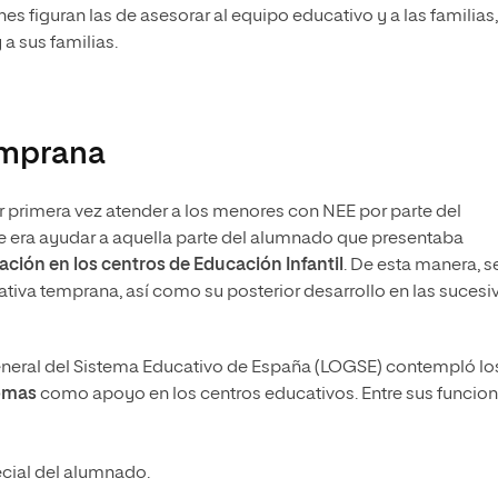
nes figuran las de asesorar al equipo educativo y a las familias,
a sus familias.
emprana
r primera vez atender a los menores con NEE por parte del
te era ayudar a aquella parte del alumnado que presentaba
ación en los centros de Educación Infantil
. De esta manera, s
tiva temprana, así como su posterior desarrollo en las sucesi
eneral del Sistema Educativo de España (LOGSE) contempló lo
omas
como apoyo en los centros educativos. Entre sus funcio
cial del alumnado.