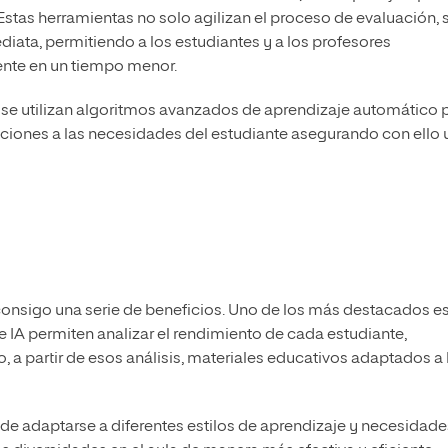
tas herramientas no solo agilizan el proceso de evaluación, 
ata, permitiendo a los estudiantes y a los profesores
ente en un tiempo menor.
se utilizan algoritmos avanzados de aprendizaje automático 
ecciones a las necesidades del estudiante asegurando con ello 
 consigo una serie de beneficios. Uno de los más destacados es
e IA permiten analizar el rendimiento de cada estudiante,
o, a partir de esos análisis, materiales educativos adaptados a 
ede adaptarse a diferentes estilos de aprendizaje y necesidade