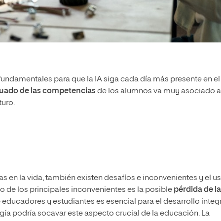
undamentales para que la IA siga cada día más presente en el
cuado de las competencias
de los alumnos va muy asociado a
turo.
 en la vida, también existen desafíos e inconvenientes y el u
no de los principales inconvenientes es la posible
pérdida de la
re educadores y estudiantes es esencial para el desarrollo integ
gía podría socavar este aspecto crucial de la educación. La