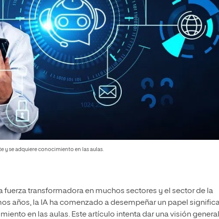
te y se adquiere conocimiento en las aulas.
fuerza transformadora en muchos sectores y el sector de la
mos años, la IA ha comenzado a desempeñar un papel significa
iento en las aulas. Este artículo intenta dar una visión genera