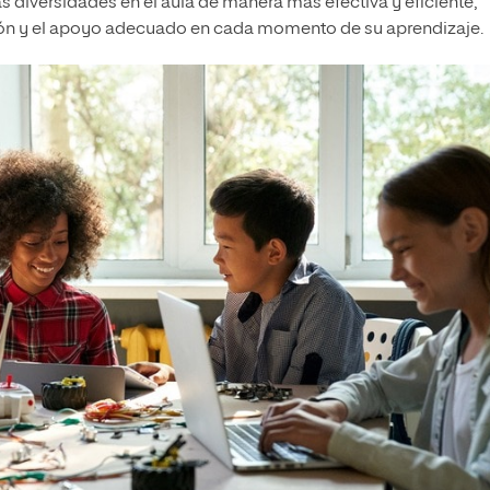
s diversidades en el aula de manera más efectiva y eficiente,
ión y el apoyo adecuado en cada momento de su aprendizaje.