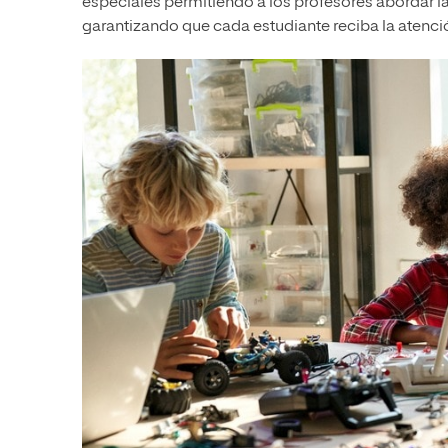
especiales permitiendo a los profesores abordar la
garantizando que cada estudiante reciba la atenc