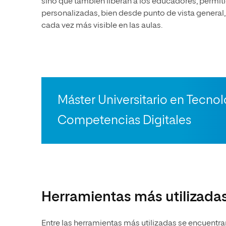
sino que también liberan a los educadores, permiti
personalizadas, bien desde punto de vista general,
cada vez más visible en las aulas.
Máster Universitario en Tecnol
Competencias Digitales
Herramientas más utilizada
Entre las herramientas más utilizadas se encuentra