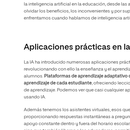
la inteligencia artificial en la educación, desde la
olvidar los beneficios, los inconvenientes y por s
enfrentamos cuando hablamos de inteligencia artif
Aplicaciones prácticas en la
La IA ha introducido numerosas aplicaciones práct
revolucionando con ello la enseñanza y el aprendi
alumnos.
Plataformas de aprendizaje adaptativo q
aprendizaje de cada estudiante
, ofreciendo lecci
de aprendizaje. Podemos ver que casi cualquier apl
usando IA.
Además tenemos los asistentes virtuales, esos qu
proporcionando respuestas instantáneas a pregunt
apoyo constante dentro y fuera del horario escolar.