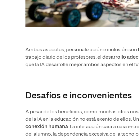
Ambos aspectos, personalización e inclusión son f
trabajo diario de los profesores, el
desarrollo ade
que la IA desarrolle mejor ambos aspectos en el fu
Desafíos e inconvenientes
A pesar de los beneficios, como muchas otras cosas
de la IA en la educación no está exento de ellos. U
conexión humana
. La interacción cara a cara ent
del alumno, la dependencia excesiva de la tecnolo