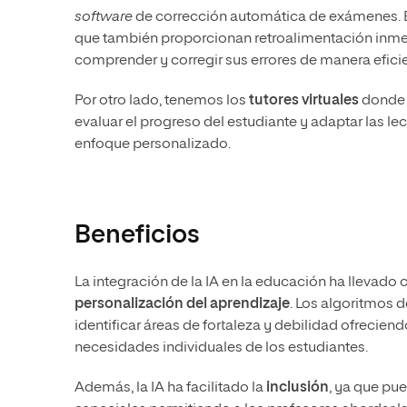
software
de corrección automática de exámenes. Es
que también proporcionan retroalimentación inmedi
comprender y corregir sus errores de manera efici
Por otro lado, tenemos los
tutores virtuales
donde 
evaluar el progreso del estudiante y adaptar las l
enfoque personalizado.
Beneficios
La integración de la IA en la educación ha llevado
personalización del aprendizaje
. Los algoritmos d
identificar áreas de fortaleza y debilidad ofreciend
necesidades individuales de los estudiantes.
Además, la IA ha facilitado la
inclusión
, ya que pu