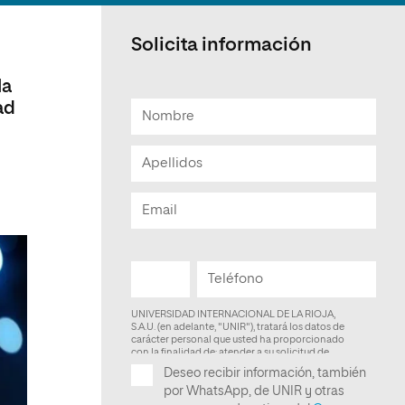
Facultad de Artes y Ciencias
Sociales
Solicita información
Escuela de Doctorado
la
ad