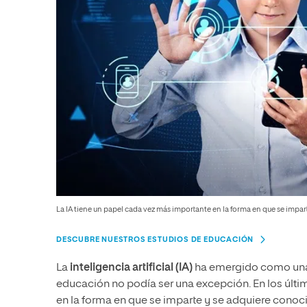
La IA tiene un papel cada vez más importante en la forma en que se impar
DESCUBRE NUESTROS ESTUDIOS DE EDUCACIÓN
La
inteligencia artificial (IA)
ha emergido como una 
educación no podía ser una excepción. En los últi
en la forma en que se imparte y se adquiere conocim