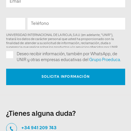
¿Tienes alguna duda?
+34 941 209 743