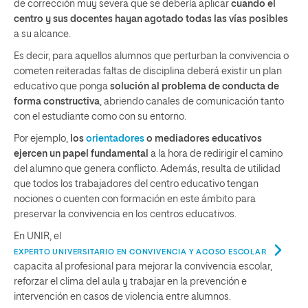
de corrección muy severa que se debería aplicar
cuando el
centro y sus docentes hayan agotado todas las vías posibles
a su alcance.
Es decir, para aquellos alumnos que perturban la convivencia o
cometen reiteradas faltas de disciplina deberá existir un plan
educativo que ponga
solución al problema de conducta de
forma constructiva
, abriendo canales de comunicación tanto
con el estudiante como con su entorno.
Por ejemplo,
los
orientadores
o mediadores educativos
ejercen un papel fundamental
a la hora de redirigir el camino
del alumno que genera conflicto. Además, resulta de utilidad
que todos los trabajadores del centro educativo tengan
nociones o cuenten con formación en este ámbito para
preservar la convivencia en los centros educativos.
En UNIR, el
EXPERTO UNIVERSITARIO EN CONVIVENCIA Y ACOSO ESCOLAR
capacita al profesional para mejorar la convivencia escolar,
reforzar el clima del aula y trabajar en la prevención e
intervención en casos de violencia entre alumnos.