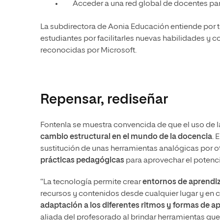
Acceder a una red global de docentes par
La subdirectora de Aonia Educación entiende por t
estudiantes por facilitarles nuevas habilidades y c
reconocidas por Microsoft.
Repensar, rediseñar
Fontenla se muestra convencida de que el uso de 
cambio estructural en el mundo de la docencia
. 
sustitución de unas herramientas analógicas por otr
prácticas pedagógicas
para aprovechar el potenci
“La tecnología permite crear
entornos de aprendiz
recursos y contenidos desde cualquier lugar y en c
adaptación a los diferentes ritmos y formas de a
aliada del profesorado al brindar herramientas que 