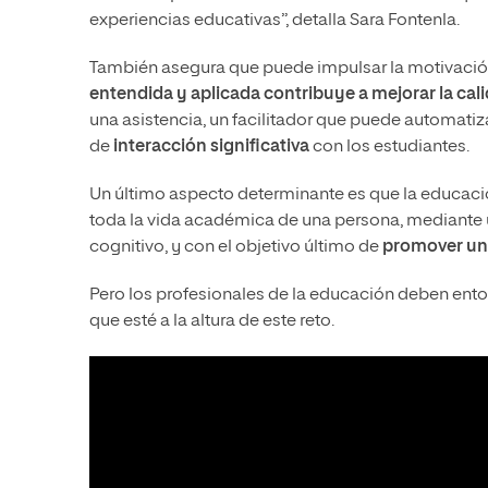
experiencias educativas”, detalla Sara Fontenla.
También asegura que puede impulsar la motivación 
entendida y aplicada contribuye a mejorar la cal
una asistencia, un facilitador que puede automatiza
de
interacción significativa
con los estudiantes.
Un último aspecto determinante es que la educaci
toda la vida académica de una persona, mediante 
cognitivo, y con el objetivo último de
promover una 
Pero los profesionales de la educación deben ent
que esté a la altura de este reto.