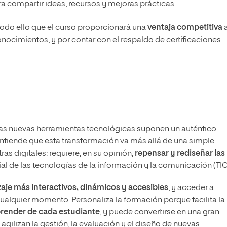
a compartir ideas, recursos y mejoras prácticas.
odo ello que el curso proporcionará una
ventaja competitiva
a
onocimientos, y por contar con el respaldo de certificaciones
las nuevas herramientas tecnológicas suponen un auténtico
Entiende que esta transformación va más allá de una simple
as digitales: requiere, en su opinión,
repensar y rediseñar las
al de las tecnologías de la información y la comunicación (TIC
aje más interactivos, dinámicos y accesibles
, y acceder a
ualquier momento. Personaliza la formación porque facilita la
prender de cada estudiante
, y puede convertirse en una gran
agilizan la gestión, la evaluación y el diseño de nuevas