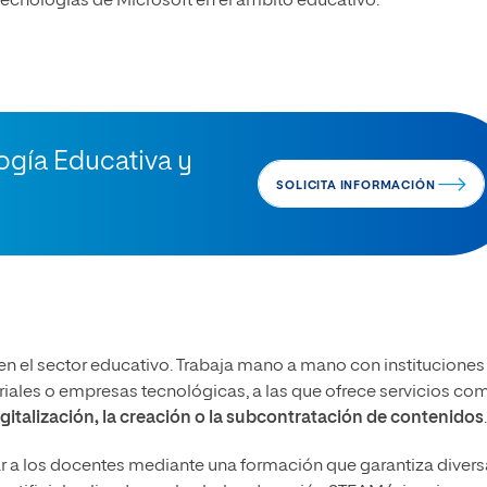
 tecnologías de Microsoft en el ámbito educativo.
ogía Educativa y
SOLICITA INFORMACIÓN
en el sector educativo. Trabaja mano a mano con instituciones
oriales o empresas tecnológicas, a las que ofrece servicios c
gitalización, la creación o la subcontratación de contenidos
.
 a los docentes mediante una formación que garantiza divers