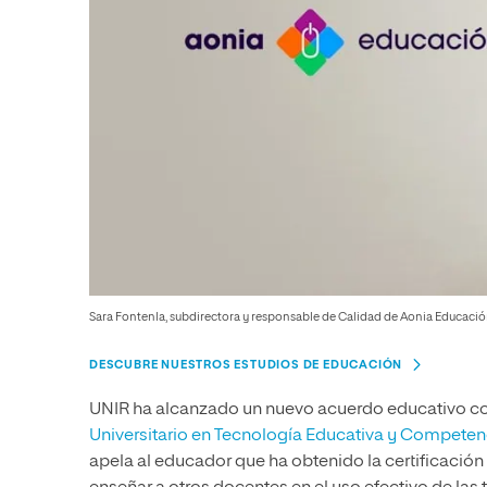
Sara Fontenla, subdirectora y responsable de Calidad de Aonia Educaci
DESCUBRE NUESTROS ESTUDIOS DE EDUCACIÓN
UNIR ha alcanzado un nuevo acuerdo educativo co
Universitario en Tecnología Educativa y Competenc
apela al educador que ha obtenido la certificación 