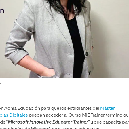
ón
n Aonia Educación para que los estudiantes del
Máster
ias Digitales
puedan acceder al Curso MIE Trainer, término q
de “
Microsoft Innovative Educator Trainer
” y que capacita pa