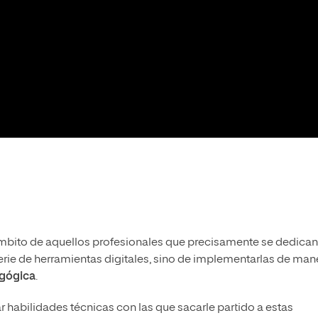
ámbito de aquellos profesionales que precisamente se dedican
serie de herramientas digitales, sino de implementarlas de man
agógica
.
r habilidades técnicas con las que sacarle partido a estas