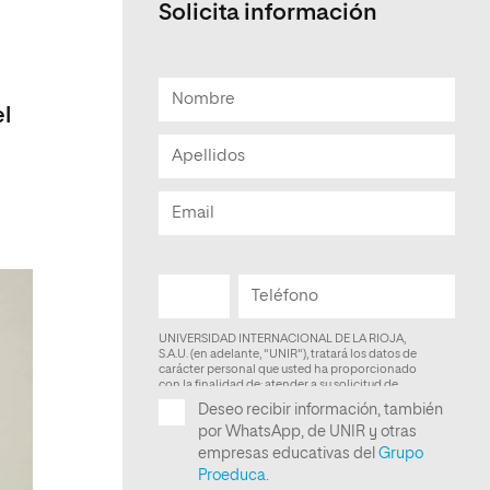
Solicita información
Facultad de Artes y Ciencias
Sociales
Escuela de Doctorado
el