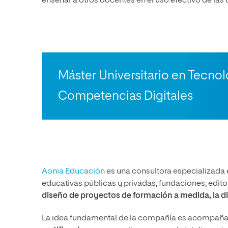
enseñar a otros docentes en el uso efectivo de las
Máster Universitario en Tecnol
Competencias Digitales
Aonia Educación
es una consultora especializada 
educativas públicas y privadas, fundaciones, edit
diseño de proyectos de formación a medida, la di
La idea fundamental de la compañía es acompañar