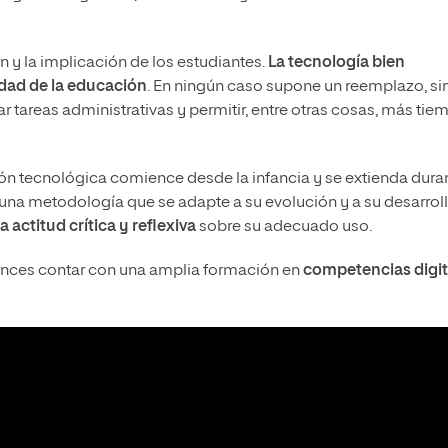
y la implicación de los estudiantes.
La tecnología bien
idad de la educación
. En ningún caso supone un reemplazo, si
r tareas administrativas y permitir, entre otras cosas, más tie
ón tecnológica comience desde la infancia y se extienda dura
una metodología que se adapte a su evolución y a su desarrol
actitud crítica y reflexiva
sobre su adecuado uso.
onces contar con una amplia formación en
competencias digit