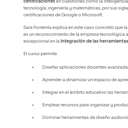
certificaciones
en cuestiones como la inteligencia a
tecnología, ingeniería y matemáticas, por sus sigl
certificaciones de Google o Microsoft.
Sara Fontenla explica en este caso concreto que la
es un reconocimiento de la empresa tecnológica
excepcional en la
integración de las herramienta
El curso permite:
Diseñar aplicaciones docentes avanzada
Aprender a dinamizar un espacio de apre
Integrar en el ámbito educativo las herra
Emplear recursos para organizar y produc
Dominar herramientas de diseño audiovis