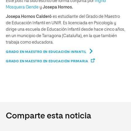
Este
post
ha sido escrito de forma conjunta por
Ingrid
Mosquera Gende
y
Josepa Hornos.
Josepa Hornos Calderó
es estudiante del Grado de Maestro
de Educación Infantil en UNIR. Es licenciada en Psicología y
dirige una escuela de Educación Infantil desde hace cinco años,
en un municipio de Tarragona (Cataluña), en la que también
trabaja como educadora.
GRADO EN MAESTRO EN EDUCACIÓN INFANTIL
GRADO EN MAESTRO EN EDUCACIÓN PRIMARIA
Comparte esta noticia