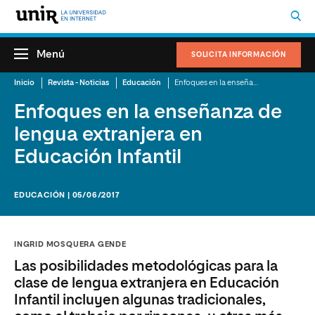
Menú
SOLICITA INFORMACIÓN
Inicio
Revista - Noticias
Educación
Enfoques en la enseñanza de lengua extranjera en Educación Infantil
Enfoques en la enseñanza de
lengua extranjera en
Educación Infantil
EDUCACIÓN | 05/06/2017
INGRID MOSQUERA GENDE
Las posibilidades metodológicas para la
clase de lengua extranjera en Educación
Infantil incluyen algunas tradicionales,