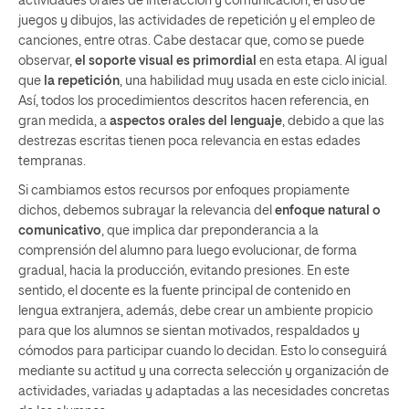
actividades orales de interacción y comunicación, el uso de
juegos y dibujos, las actividades de repetición y el empleo de
canciones, entre otras. Cabe destacar que, como se puede
observar,
el soporte visual es primordial
en esta etapa. Al igual
que
la repetición
, una habilidad muy usada en este ciclo inicial.
Así, todos los procedimientos descritos hacen referencia, en
gran medida, a
aspectos orales del lenguaje
, debido a que las
destrezas escritas tienen poca relevancia en estas edades
tempranas.
Si cambiamos estos recursos por enfoques propiamente
dichos, debemos subrayar la relevancia del
enfoque natural o
comunicativo
, que implica dar preponderancia a la
comprensión del alumno para luego evolucionar, de forma
gradual, hacia la producción, evitando presiones. En este
sentido, el docente es la fuente principal de contenido en
lengua extranjera, además, debe crear un ambiente propicio
para que los alumnos se sientan motivados, respaldados y
cómodos para participar cuando lo decidan. Esto lo conseguirá
mediante su actitud y una correcta selección y organización de
actividades, variadas y adaptadas a las necesidades concretas