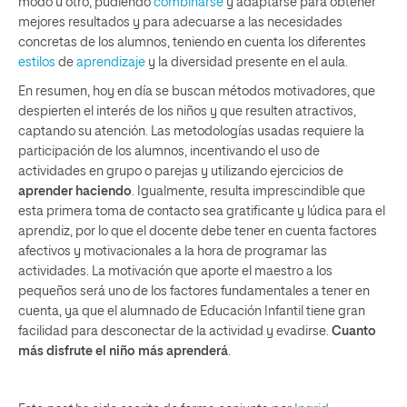
modo u otro, pudiendo
combinarse
y adaptarse para obtener
mejores resultados y para adecuarse a las necesidades
concretas de los alumnos, teniendo en cuenta los diferentes
estilos
de
aprendizaje
y la diversidad presente en el aula.
En resumen, hoy en día se buscan métodos motivadores, que
despierten el interés de los niños y que resulten atractivos,
captando su atención. Las metodologías usadas requiere la
participación de los alumnos, incentivando el uso de
actividades en grupo o parejas y utilizando ejercicios de
aprender haciendo
. Igualmente, resulta imprescindible que
esta primera toma de contacto sea gratificante y lúdica para el
aprendiz, por lo que el docente debe tener en cuenta factores
afectivos y motivacionales a la hora de programar las
actividades. La motivación que aporte el maestro a los
pequeños será uno de los factores fundamentales a tener en
cuenta, ya que el alumnado de Educación Infantil tiene gran
facilidad para desconectar de la actividad y evadirse.
Cuanto
más disfrute el niño más aprenderá
.