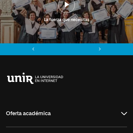
La fuerza que necesitas
Anterior
Siguiente
Universidad
Internacional
de
La
Rioja
Oferta académica
Grados