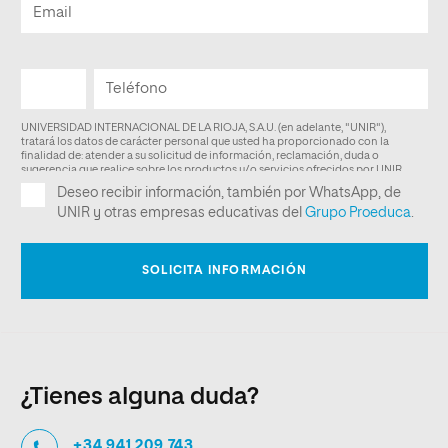
¿Tienes alguna duda?
+34 941 209 743