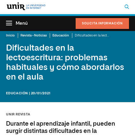
Menú
SOLICITA INFORMACIÓN
Inicio
Revista - Noticias
Educación
Dificultades en la lectoescritura: problemas habituales y cómo abordarlos en el aula
Dificultades en la
lectoescritura: problemas
habituales y cómo abordarlos
en el aula
EDUCACIÓN | 20/01/2021
UNIR REVISTA
Durante el aprendizaje infantil, pueden
surgir distintas dificultades en la