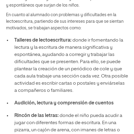
y espontáneos que surjan de los niños.
En cuanto al alumnado con problemas y dificultades en la
lectoescritura, partiendo de sus intereses para que se sientan
motivados, se trabajan aspectos como:
Talleres de lectoescritura:
donde ir fomentando la
lectura y la escritura de manera significativa y
espontánea, ayudando a corregir y trabajar las
dificultades que se presenten. Para ello, se puede
plantear la creación de un periódico de cole y que
cada aula trabaje una sección cada vez. Otra posible
actividad es escribir cartas o postales y enviárselas
a compañeros o familiares.
Audición, lectura y comprensión de cuentos
Rincón de las letras:
donde el niño pueda acudir a
jugar con diferentes formas de escritura. En una
pizarra, un cajón de arena, con imanes de letras o