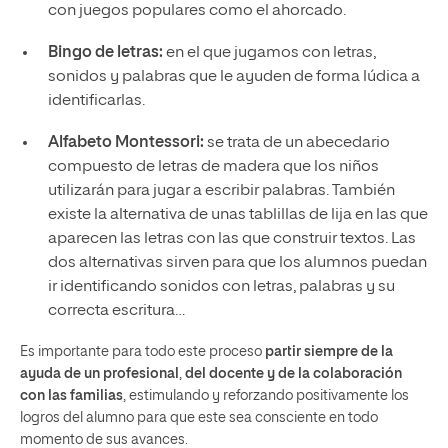
con juegos populares como el ahorcado.
Bingo de letras:
en el que jugamos con letras,
sonidos y palabras que le ayuden de forma lúdica a
identificarlas.
Alfabeto Montessori:
se trata de un abecedario
compuesto de letras de madera que los niños
utilizarán para jugar a escribir palabras. También
existe la alternativa de unas tablillas de lija en las que
aparecen las letras con las que construir textos. Las
dos alternativas sirven para que los alumnos puedan
ir identificando sonidos con letras, palabras y su
correcta escritura…
Es importante para todo este proceso
partir siempre de la
ayuda de un profesional
,
del
docente
y de la colaboración
con las familias
, estimulando y reforzando positivamente los
logros del alumno para que este sea consciente en todo
momento de sus avances.