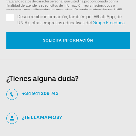
¿Tienes alguna duda?
+34 941 209 743
¿TE LLAMAMOS?