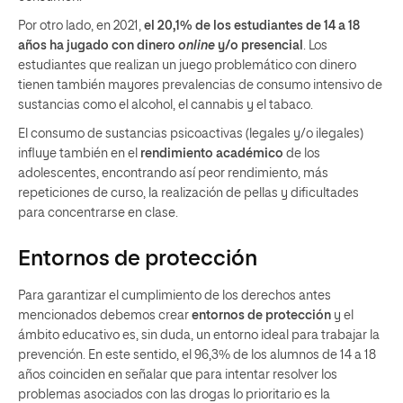
Por otro lado, en 2021,
el 20,1% de los estudiantes de 14 a 18
años ha jugado con dinero
online
y/o presencial
. Los
estudiantes que realizan un juego problemático con dinero
tienen también mayores prevalencias de consumo intensivo de
sustancias como el alcohol, el cannabis y el tabaco.
El consumo de sustancias psicoactivas (legales y/o ilegales)
influye también en el
rendimiento académico
de los
adolescentes, encontrando así peor rendimiento, más
repeticiones de curso, la realización de pellas y dificultades
para concentrarse en clase.
Entornos de protección
Para garantizar el cumplimiento de los derechos antes
mencionados debemos crear
entornos de protección
y el
ámbito educativo es, sin duda, un entorno ideal para trabajar la
prevención. En este sentido, el 96,3% de los alumnos de 14 a 18
años coinciden en señalar que para intentar resolver los
problemas asociados con las drogas lo prioritario es la