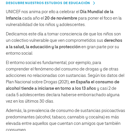
DESCUBRE NUESTROS ESTUDIOS DE EDUCACIÓN
UNICEF nos anima por ello a celebrar el
Día Mundial de la
Infancia
cada año el
20 de noviembre
para poner el foco en la
vulnerabilidad de los niños y adolescentes.
Dedicamos este día a tomar consciencia de que los niños son
un colectivo vulnerable que ven comprometidos sus
derechos
a la salud, la educación y la protección
en gran parte por su
entorno social.
El entorno social es fundamental, por ejemplo, para
comprender el fenómeno del consumo de drogas y de otras
adicciones no relacionadas con sustancias. Según los datos del
Plan Nacional sobre Drogas (2021),
en España el consumo de
alcohol tiende a iniciarse en torno a los 13 años
y casi 2 de
cada 5 adolescentes declara haberse emborrachado alguna
vez en los últimos 30 días.
Además, la prevalencia de consumo de sustancias psicoactivas
predominantes (alcohol, tabaco, cannabis y cocaína) es más
elevada entre aquellos que cuentan con amigos que también
consumen.